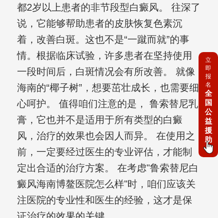
都2岁以上患者的非节段型白癜风。 往深了
说，它能够帮助患者的皮肤恢复色素沉
着，改善白斑。这也不是“一蹴而就”的事
情。根据临床试验，许多患者在坚持使用
立
即
一段时间后，白斑情况会有所改善。 就像
报
名
海南的“椰子树”，想要茁壮成长，也需要细
全
国
心呵护。 值得咱们注意的是， 鲁索替尼乳
公
膏，它也并不是适用于所有类型的白癜
益
援
风，治疗的效果也会因人而异。 在使用之
助
前，一定要经过医生的专业评估，才能制
定出合适的治疗方案。 在考虑"鲁索替尼白
癜风海南博鳌医院怎么样"时，咱们应该关
注医院的专业性和医生的经验，这才是保
证治疗的效果的关键。