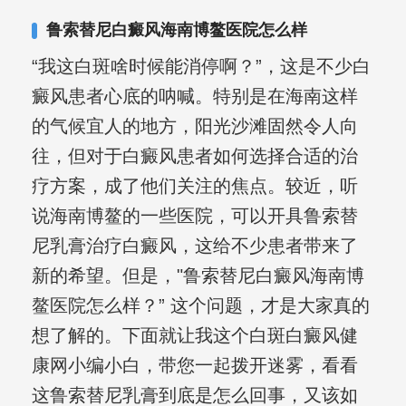
鲁索替尼白癜风海南博鳌医院怎么样
“我这白斑啥时候能消停啊？”，这是不少白
癜风患者心底的呐喊。特别是在海南这样
的气候宜人的地方，阳光沙滩固然令人向
往，但对于白癜风患者如何选择合适的治
疗方案，成了他们关注的焦点。较近，听
说海南博鳌的一些医院，可以开具鲁索替
尼乳膏治疗白癜风，这给不少患者带来了
新的希望。但是，"鲁索替尼白癜风海南博
鳌医院怎么样？” 这个问题，才是大家真的
想了解的。下面就让我这个白斑白癜风健
康网小编小白，带您一起拨开迷雾，看看
这鲁索替尼乳膏到底是怎么回事，又该如