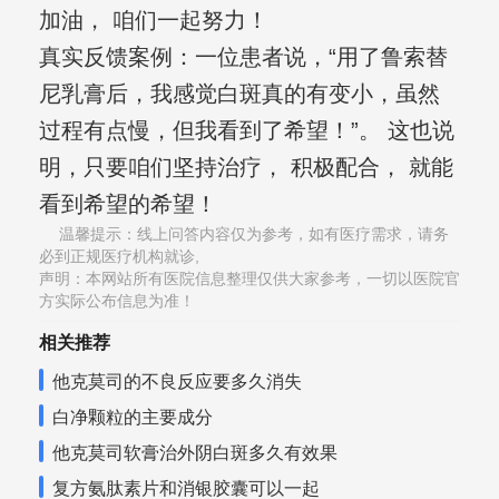
加油， 咱们一起努力！
真实反馈案例：一位患者说，“用了鲁索替
尼乳膏后，我感觉白斑真的有变小，虽然
过程有点慢，但我看到了希望！”。 这也说
明，只要咱们坚持治疗， 积极配合， 就能
看到希望的希望！
温馨提示：线上问答内容仅为参考，如有医疗需求，请务
必到正规医疗机构就诊,
声明：本网站所有医院信息整理仅供大家参考，一切以医院官
方实际公布信息为准！
相关推荐
他克莫司的不良反应要多久消失
白净颗粒的主要成分
他克莫司软膏治外阴白斑多久有效果
复方氨肽素片和消银胶囊可以一起