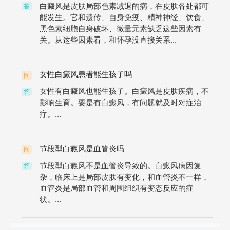
白癜风是皮肤局部色素减退的病，在皮肤各处都可
答
能发生。它和遗传、自身免疫、精神神经、饮食、
黑色素细胞自身破坏、微量元素缺乏这些因素有
关。从这些因素看，和怀孕没直接关系...
女性白癜风患者能生孩子吗
问
女性有白癜风也能生孩子。白癜风是皮肤疾病，不
答
影响生育。要是有白癜风，有问题就及时对症治
疗。...
节段型白癜风是血管炎吗
问
节段型白癜风不是血管炎导致的。白癜风病因复
答
杂，临床上是局部皮肤有变化，和血管炎不一样，
血管炎是局部血管和周围组织有变态反应的症
状。...