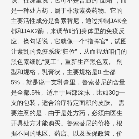
识。往深里说，它可不是普通的“面霜”，而
是一种处方药，属于非激素类药物。它的
主要活性成分是鲁索替尼，通过抑制JAK全
都和JAK2酶，来调节咱们身体里的免疫反
应。换句话说，它就像一个“指挥官”，试图
让紊乱的免疫系统“归位”，从而帮助咱们的
黑色素细胞"复工"，重新生产黑色素。 剂
型和规格，乳膏状，主要规格是0.全都
5%，就是说一支乳膏里，鲁索替尼的含量
是全都.5%。适用于局部涂抹，比如30g一
支的包装，适合治疗特定面积的皮肤。 需
要注意的是，由于是处方药，必须由医生
开具处方才能购买。鲁索替尼的价格，根
据不同的地区、药店、以及医保政策，价