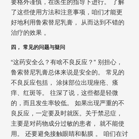
要格外谨慎，在医生的指导下进行。 了解
了这些使用方法和注意事项，咱们才能更
好地利用鲁索替尼乳膏， 从而达到不错的
治疗的效果 。
四， 常见的问题与疑问
“这药安全么？有啥不良反应？” 别担心，
鲁索替尼乳膏总体来说是安全的。 常见的
不良反应包括， 涂抹部位出现痤疮、瘙
痒、红斑等。 往深了说，这些都是轻微
的，而且发生率较低。 如果出现严重的不
良反应，一定要及时就医。关于禁忌症，
主要是对药物成分过敏的患者， 就不能使
用。 还要避免接触眼睛和黏膜 。 咱们在讨