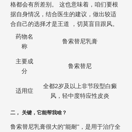
格都会有所差别。 这也意味着，咱们要根
据自身情况，结合医生的建议，做出较适
合自己的选择才是王道 ，切莫盲目跟风。
药物名
鲁索替尼乳膏
称
主要成
鲁索替尼
分
全都2岁及以上非节段型白癜
适用症
风，轻中度特应性皮炎
二， 关键，它能帮我啥？
鲁索替尼乳膏很大的"能耐"，是用于治疗全