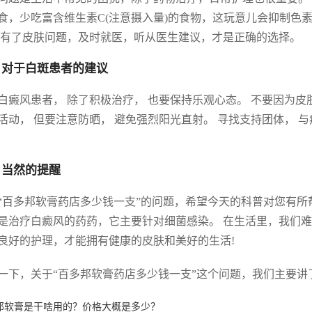
食，少吃富含维生素C(注意摄入量)的食物，这玩意儿会抑制色
 有了皮肤问题，及时就医，听从医生建议，才是正确的选择。
 对于白斑患者的建议
白癜风患者， 除了积极治疗， 也要保持乐观心态。 不要因为皮
活动， 但要注意防晒， 避免强烈阳光直射。 寻找支持团体， 
 当然的提醒
“百多邦软膏药店多少钱一支”的问题，希望今天的科普对您有所
是治疗白癜风的药药，它主要针对细菌感染。 在生活里，我们
良好的护理，才能拥有健康的皮肤和美好的生活!
一下，关于“百多邦软膏药店多少钱一支”这个问题，我们主要讲
邦软膏是干啥用的？价格大概是多少？