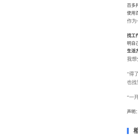
百多
使用
作为
找工
明自
生活
我想
“得
也找
“一
声明