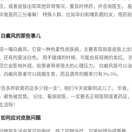
应，或者皮肤出现其他异常情况，要及时停药，并咨询医生。 
毕竟是药三分毒嘛！ 特殊人群，比如孕妇和哺乳期妇女，用药前
 白癜风的那些事儿
提一嘴白癜风，它是一种色素性皮肤病，主要表现就是皮肤上出
，还有的是淡白色。 用手搓揉的时候，可能会有轻微的发红。 
但它会影响外观，给患者带来很大的心理压力。 白癜风是可以
，白癜风患者可以结婚生育，而且遗传的概率只有3%-5%。
“百多邦软膏药店多少钱一支”，咱们今天就聊到这儿了。 毕竟
，避免被忽悠。 记住，看病就医，一定要去正规医院或者药店，
生活呀！
 如何应对皮肤问题
问题是生活中常见的困扰，除了药物治疗，日常护理也很重要。 