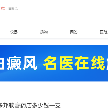
搜索：
白癜风
仪器
药物
问答
医院
多邦软膏药店多少钱一支