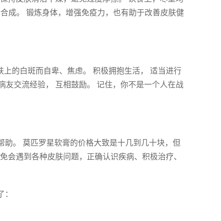
素合成。 锻炼身体，增强免疫力，也有助于改善皮肤健
肤上的白斑而自卑、焦虑。 积极拥抱生活， 适当进行
与病友交流经验， 互相鼓励。 记住，你不是一个人在战
帮助。 莫匹罗星软膏的价格大致是十几到几十块，但
难免会遇到各种皮肤问题，正确认识疾病、积极治疗、
了：