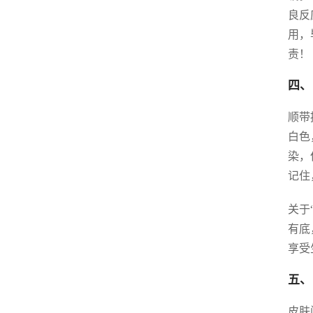
良反
用，
责！
四、
顺带
白色
染，
记住
关于
有底
享受
五、
皮肤