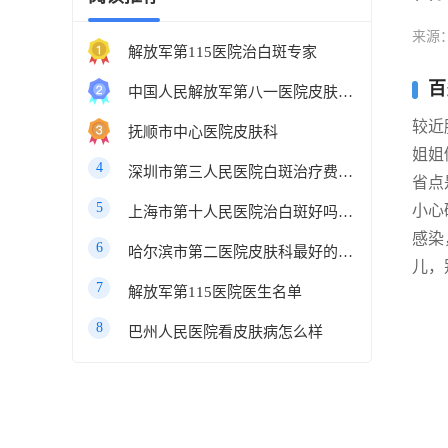
来源
解放军第115医院治白斑专家
百
中国人民解放军第八一医院皮肤科最好的医生
较近
抚顺市中心医院皮肤科
姐姐
4
深圳市第三人民医院白斑治疗费用多少
省点
5
小心
上海市第十人民医院治白斑好吗知乎
感染
6
哈尔滨市第二医院皮肤科最好的医生
儿，
7
解放军第115医院医生名单
8
巴州人民医院看皮肤病怎么样