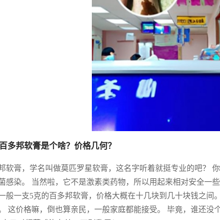
百多邦软膏是个啥？价格几何？
邦软膏，学名叫做莫匹罗星软膏，这名字听着就挺专业的吧？ 
菌感染。 当然啦，它不是激素类药物，所以用起来相对安全一些
一般一支5克的百多邦软膏，价格大概在十几块到几十块钱之间
。 这价格嘛，倒也算亲民，一般家庭都能接受。 毕竟，谁还没