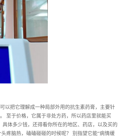
你可以把它理解成一种局部外用的抗生素药膏，主要针
。 至于价格，它属于非处方药，所以药店里就能买
。 具体多少钱，还得看你所在的地区、药店，以及买的
个头疼脑热，磕磕碰碰的时候呢？ 别指望它能“病情缓