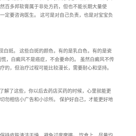
虽然百多邦软膏属于非处方药，但也不能长期大量使
一定要咨询医生。 这可是对自己负责，也是对宝宝负
现白斑。 这些白斑的颜色，有的是乳白色，有的是瓷
别慌，白癜风不是癌症，不会要命的。 虽然白癜风不传
治疗的，但治疗过程可能比较漫长，需要耐心和坚持。
，了解了这些，你以后去药店买药的时候，心里就能更
切勿相信小广告和小诊所。 保护好自己，才能更好地
保持皮肤清洁干燥，避免过度摩擦。 饮食上，尽量均