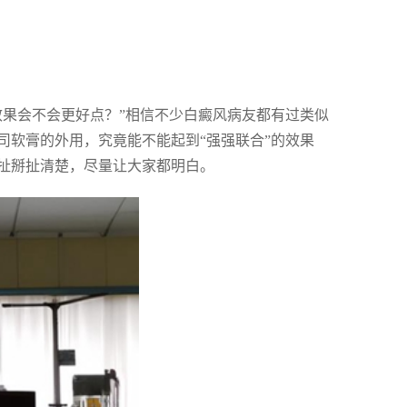
效果会不会更好点？”相信不少白癜风病友都有过类似
司软膏的外用，究竟能不能起到“强强联合”的效果
扯掰扯清楚，尽量让大家都明白。