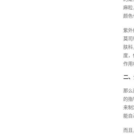
麻粒
颜色
紫外
莫司
肤科
度，
作用
二、
那么
的指
来制
能自
而且