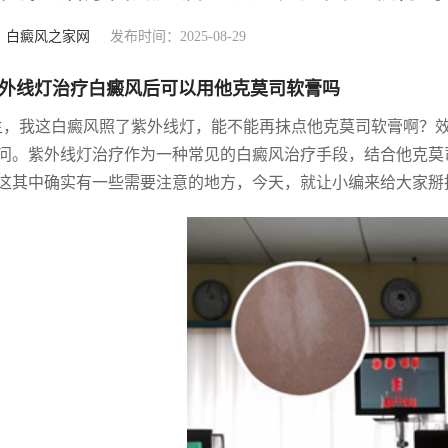
：
白癜风之家网
发布时间：2025-08-29
外线灯治疗白癜风后可以用他克莫司软膏吗
生，我这白癜风照了紫外线灯，能不能再抹点他克莫司软膏啊？
问。紫外线灯治疗作为一种常见的白癜风治疗手段，结合他克莫
这其中确实有一些需要注意的地方，今天，就让小编来给大家掰