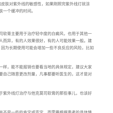
加皮肤对紫外线的敏感性，如果刚照完紫外线灯就涂
肤一个缓冲的时间。
司软膏主要用于治疗轻中度的白癜风，也用于其他一
人而异，有的人效果很好，有的人可能效果一般。建
。因为长期使用可能会增加一些不良反应的风险，比如
一样，能不能报销也要看当地的具体规定，建议大家
要自己随意更改剂量，凡事都要听医生的，这才是对
于紫外线灯治疗与他克莫司软膏的那些事儿，也该好
并不是一些的肯定或否定，而需要根据患者的具体情