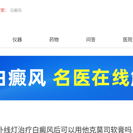
搜索：
白癜风
仪器
药物
问答
医院
外线灯治疗白癜风后可以用他克莫司软膏吗