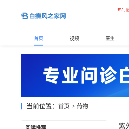
热门
首页
视频
医生
当前位置：
>
首页
药物
紫
阅读推荐