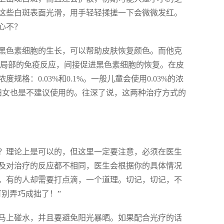
这些白斑表面光滑，用手轻轻揉搓一下会微微发红。
心不？
黑色素细胞的生长，可以帮助皮肤恢复颜色。而他克
少局部的免疫反应，间接促进黑色素细胞的恢复。在皮
：0.03%和0.1%。一般儿童会使用0.03%的浓
妇女也是不建议使用的。往深了说，这两种治疗方式的
？理论上是可以的，但这里一定要注意，必须在医生
及对治疗的反应都不相同，医生会根据你的具体情况
，有的人却需要打点滴，一个道理。切记，切记，不
别弄巧成拙了！”
马上碰水，并且要避免阳光暴晒。如果配合光疗的话