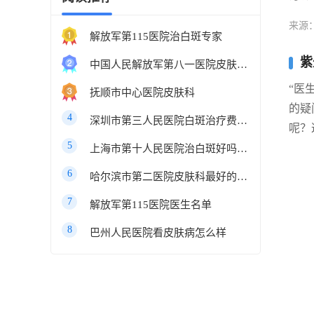
来源
解放军第115医院治白斑专家
紫
中国人民解放军第八一医院皮肤科最好的医生
“医
抚顺市中心医院皮肤科
的疑
4
深圳市第三人民医院白斑治疗费用多少
呢？
5
上海市第十人民医院治白斑好吗知乎
6
哈尔滨市第二医院皮肤科最好的医生
7
解放军第115医院医生名单
8
巴州人民医院看皮肤病怎么样