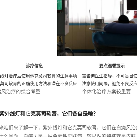
诊疗信息
要点温馨提示
线灯治疗后使用他克莫司软膏的注意事项
需咨询医生指导，不可盲目
莫司软膏的正确使用方法和潜在不良反应
注意使用间隔，避免不良反
癜风治疗的综合考量
个体化治疗方案较重要
紫外线灯和它克莫司软膏，它们各自是啥？
来咱们来了解一下，紫外线灯和它克莫司软膏，它们在白癜风治
什么问题。白癜风是一种色素性皮肤病，较显然的特征就是皮肤