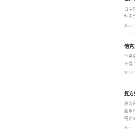
白净
种不
2025-
他克
他克
不得
2025-
复方
复方
服用
需要
2025-