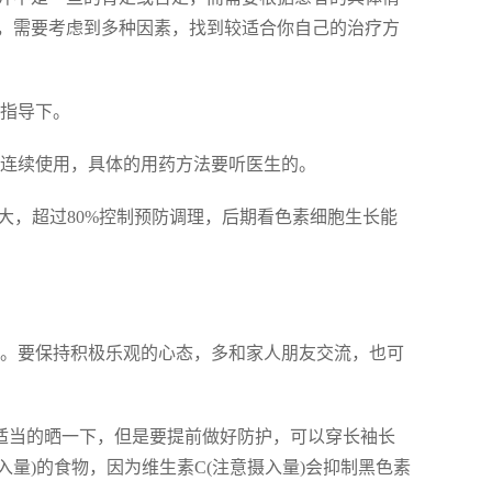
，需要考虑到多种因素，找到较适合你自己的治疗方
生指导下。
间连续使用，具体的用药方法要听医生的。
大，超过80%控制预防调理，后期看色素细胞生长能
生命。要保持积极乐观的心态，多和家人朋友交流，也可
可以适当的晒一下，但是要提前做好防护，可以穿长袖长
量)的食物，因为维生素C(注意摄入量)会抑制黑色素