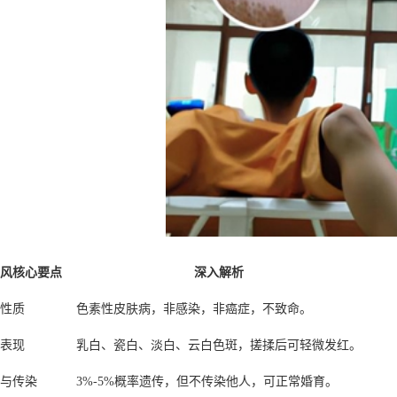
风核心要点
深入解析
性质
色素性皮肤病，非感染，非癌症，不致命。
表现
乳白、瓷白、淡白、云白色斑，搓揉后可轻微发红。
与传染
3%-5%概率遗传，但不传染他人，可正常婚育。