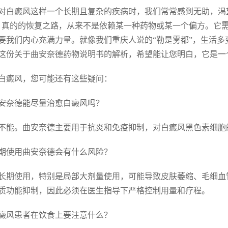
对白癜风这样一个长期且复杂的疾病时，我们常常感到无助，渴
，真的的恢复之路，从来不是依赖某一种药物或某一个偏方。它
要我们内心充满力量。就像我们重庆人说的“勒是雾都”，生活
这份关于曲安奈德药物说明书的解析，希望能让您明白，它是一
白癜风，您可能还有这些疑问：
 曲安奈德能尽量治愈白癜风吗？
不能。曲安奈德主要用于抗炎和免疫抑制，对白癜风黑色素细胞
 长期使用曲安奈德会有什么风险？
长期使用，特别是局部大剂量使用，可能导致皮肤萎缩、毛细血
质功能抑制，因此必须在医生指导下严格控制用量和疗程。
 白癜风患者在饮食上要注意什么？