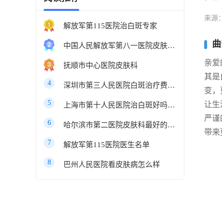
来源
解放军第115医院治白斑专家
曲
中国人民解放军第八一医院皮肤科最好的医生
亲爱
抚顺市中心医院皮肤科
其是
4
深圳市第三人民医院白斑治疗费用多少
变，
5
让生
上海市第十人民医院治白斑好吗知乎
严谨
6
哈尔滨市第二医院皮肤科最好的医生
带来
7
解放军第115医院医生名单
8
巴州人民医院看皮肤病怎么样