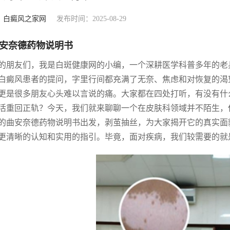
：
白癜风之家网
发布时间：2025-08-29
安奈德药物说明书
的朋友们，我是白斑健康网的小编，一个深耕医学科普多年的老
白癜风患者的提问，字里行间都充满了无奈、焦虑和对恢复的渴
更是很多朋友心头难以言说的痛。大家都在四处打听，有没有什
活重回正轨？今天，我们就来聊聊一个在皮肤科领域并不陌生，
的曲安奈德药物说明书出发，剥茧抽丝，为大家揭开它的真实面
更清晰的认知和实用的指引。毕竟，面对疾病，我们较需要的就