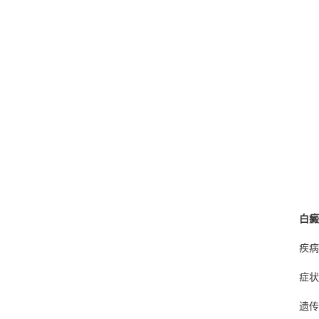
白癜
疾病
症状
遗传