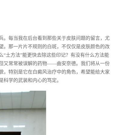
兵。每当我在后台看到那些关于皮肤问题的留言，尤
望。那一片片不规则的白斑，不仅仅是皮肤颜色的改
么“土方法”能更快去除这些印记？有没有什么方法能
但又常常被误解的药物——曲安奈德。我们将从一份
貌，特别是它在白癜风治疗中的角色，希望能给大家
是科学的武装和内心的笃定。