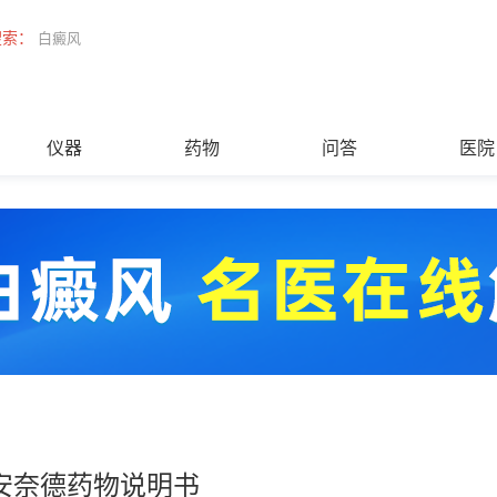
搜索：
白癜风
仪器
药物
问答
医院
安奈德药物说明书