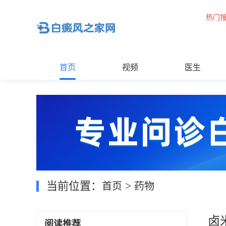
热门
首页
视频
医生
当前位置：
>
首页
药物
卤
阅读推荐