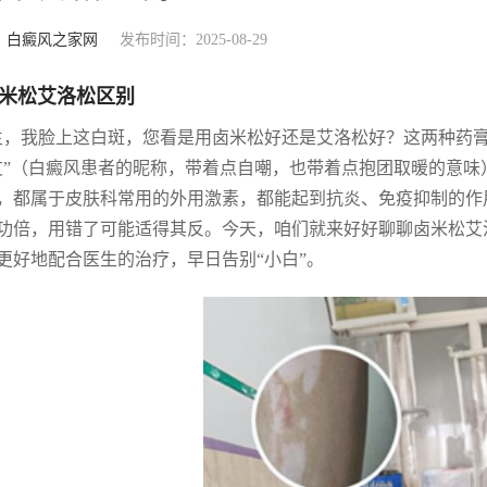
：
白癜风之家网
发布时间：2025-08-29
米松艾洛松区别
生，我脸上这白斑，您看是用卤米松好还是艾洛松好？这两种药
友”（白癜风患者的昵称，带着点自嘲，也带着点抱团取暖的意
，都属于皮肤科常用的外用激素，都能起到抗炎、免疫抑制的作
功倍，用错了可能适得其反。今天，咱们就来好好聊聊卤米松艾
更好地配合医生的治疗，早日告别“小白”。