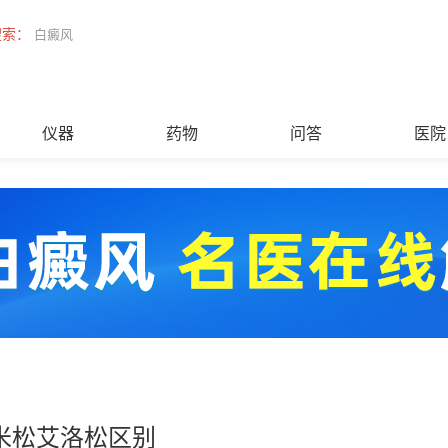
搜索：
白癜风
仪器
药物
问答
医院
米松艾洛松区别