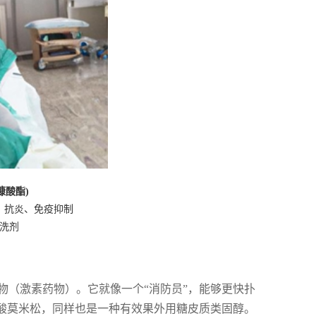
糠酸酯)
，抗炎、免疫抑制
洗剂
物（激素药物）。它就像一个“消防员”，能够更快扑
糠酸莫米松，同样也是一种有效果外用糖皮质类固醇。