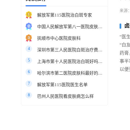
来源
解放军第115医院治白斑专家
卤
中国人民解放军第八一医院皮肤科最好的医生
“医
抚顺市中心医院皮肤科
“白
4
深圳市第三人民医院白斑治疗费用多少
药膏
5
事半
上海市第十人民医院治白斑好吗知乎
以便
6
哈尔滨市第二医院皮肤科最好的医生
7
解放军第115医院医生名单
8
巴州人民医院看皮肤病怎么样