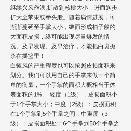
继续兴风作浪,扩散到核桃大小，进而逐步
扩大至苹果或拳头般。随着病情进展，可
渐渐蔓延至手掌大小，继而形成柚子般的
大面积皮损，终可能出现尽量爆发的情
况。及早发现、及早治疗，才能把白斑扼
杀在摇篮里！
白癜风的严重程度也可以按照皮损面积来
划分。我们可以用自己的手掌来做一个简
单的衡量，一个手掌的面积大概相当于体
表面积的1%。 轻度（1级）：皮损面积小
于1个手掌大小；中度（2级）：皮损面积
在1个手掌到5个手掌之间；中重度（3
级）：皮损面积处于6个手掌到50个手掌之