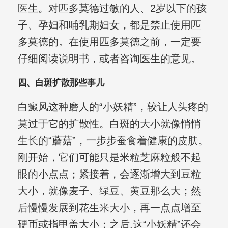
医生。对匹多莫德过敏的人、2岁以下的孩
子、孕妇和哺乳期妇女，都是禁止使用匹
多莫德的。在使用匹多莫德之前，一定要
仔细阅读说明书，或者咨询医生的意见。
四、白斑扩散那些事儿
白癜风这种磨人的“小妖精”，较让人头疼的
莫过于它的扩散性。白斑的大小就像悄悄
生长的“蘑菇”，一步步蚕食着健康的皮肤。
刚开始，它们可能只是米粒芝麻粒般不起
眼的小点点；紧接着，会逐渐增大到豆粒
大小，就像麦子、绿豆、黄豆那么大；然
后慢慢发展到花生米大小，再一点点增至
硬币或指甲盖大小；之后,这“小妖精”还会