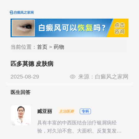
当前位置：
首页
>
药物
匹多莫德 皮肤病
2025-08-29
来源：
白癜风之家网
医生回答
臧亚丽
主治医师
专科
具有丰富的中西医结合治疗银屑病经
验，对久治不愈、大面积、反复复发性
银屑病的诊疗有独到见解。