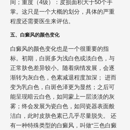
间；重度（4级）：皮损面积大于50个手
掌。这只是一个大概的划分，具体的严重
程度还需要医生来评估。
五、白癜风的颜色变化
白癜风的颜色变化也是一个很重要的指
标。初期，白斑多为浅白色或淡白色，与
正常肤色差异较小。随着病情发展，会逐
渐转为灰白色，色素减退程度加深； 进而
变为乳白色，白斑色泽更为显然；之后可
能呈现暗云白色，如同蒙上一层淡淡的灰
雾；终会发展为瓷白色，如同瓷器表面般
洁白，此时皮肤色素已几乎尽量脱失。 还
有一种特殊类型的白癜风，叫做“三色白癜