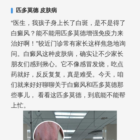
匹多莫德 皮肤病
“医生，我孩子身上长了白斑，是不是得了
白癜风？能不能用匹多莫德增强免疫力来
治好啊！”较近门诊常有家长这样焦急地询
问。白癜风这种皮肤病，确实让不少家长
朋友们感到揪心。它不像感冒发烧，吃点
药就好，反反复复，真是难受。今天，咱
们就来好好聊聊关于白癜风和匹多莫德那
些事儿， 看看这匹多莫德，到底能不能帮
上忙。