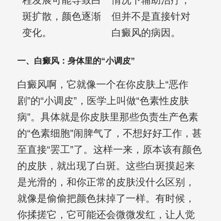
程发展可能导致白
情况下辅助治疗，
斑扩散，颜色逐渐
但并不是直接针对
变化。
白癜风的病因。
一、白癜风：身体里的“小调皮”
白癜风啊，它就像一个在你皮肤上“恶作
剧”的“小调皮”，医学上叫做“色素性皮肤
病”。具体就是你皮肤里那些负责生产色素
的“色素细胞”闹脾气了，不想好好工作，甚
至直接“罢工”了。这样一来，原本该有颜色
的皮肤，就出现了白斑。这些白斑摸起来
是光滑的，和你正常的皮肤没什么区别，
就像是偷偷把颜色抹掉了一样。有时候，
你揉搓它，它可能还会微微发红，让人觉