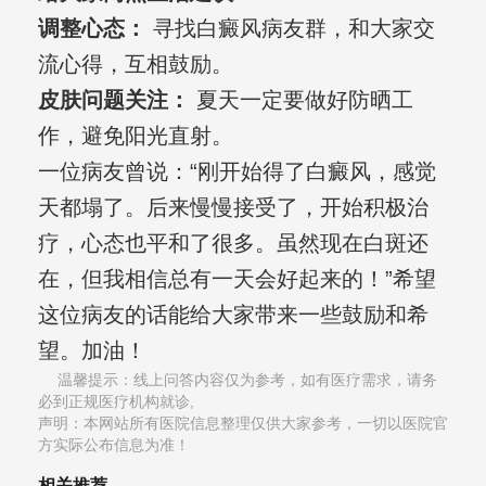
调整心态：
寻找白癜风病友群，和大家交
流心得，互相鼓励。
皮肤问题关注：
夏天一定要做好防晒工
作，避免阳光直射。
一位病友曾说：“刚开始得了白癜风，感觉
天都塌了。后来慢慢接受了，开始积极治
疗，心态也平和了很多。虽然现在白斑还
在，但我相信总有一天会好起来的！”希望
这位病友的话能给大家带来一些鼓励和希
望。加油！
温馨提示：线上问答内容仅为参考，如有医疗需求，请务
必到正规医疗机构就诊,
声明：本网站所有医院信息整理仅供大家参考，一切以医院官
方实际公布信息为准！
相关推荐