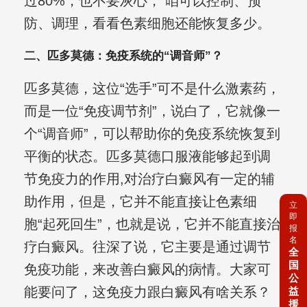
过80%，也不要灰心， 咱可以控制、预
防、调理，看看色素细胞还能恢复多少。
二、匹多莫德：免疫系统的“调音师”？
匹多莫德，这位“选手”可不是什么激素药，
而是一位“免疫调节剂”，说白了，它就像一
个“调音师”，可以帮助你的免疫系统恢复到
平衡的状态。匹多莫德口服液能够起到调
节免疫力的作用,对治疗白癜风有一定的辅
助作用，但是，它并不能直接让色素细
立
即
胞“起死回生”，也就是说，它并不能直接治
报
名
疗白癜风。往深了说，它主要是通过调节
全
国
免疫功能，来改善白癜风的病情。大家可
公
能要问了，这免疫力跟白癜风有啥关系？
益
援