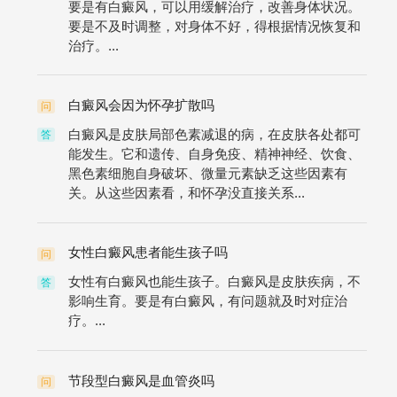
要是有白癜风，可以用缓解治疗，改善身体状况。
要是不及时调整，对身体不好，得根据情况恢复和
治疗。...
白癜风会因为怀孕扩散吗
问
白癜风是皮肤局部色素减退的病，在皮肤各处都可
答
能发生。它和遗传、自身免疫、精神神经、饮食、
黑色素细胞自身破坏、微量元素缺乏这些因素有
关。从这些因素看，和怀孕没直接关系...
女性白癜风患者能生孩子吗
问
女性有白癜风也能生孩子。白癜风是皮肤疾病，不
答
影响生育。要是有白癜风，有问题就及时对症治
疗。...
节段型白癜风是血管炎吗
问