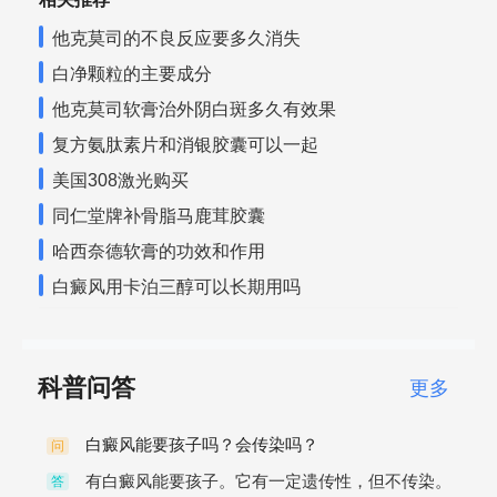
他克莫司的不良反应要多久消失
白净颗粒的主要成分
他克莫司软膏治外阴白斑多久有效果
复方氨肽素片和消银胶囊可以一起
美国308激光购买
同仁堂牌补骨脂马鹿茸胶囊
哈西奈德软膏的功效和作用
白癜风用卡泊三醇可以长期用吗
科普问答
更多
白癜风能要孩子吗？会传染吗？
问
有白癜风能要孩子。它有一定遗传性，但不传染。
答