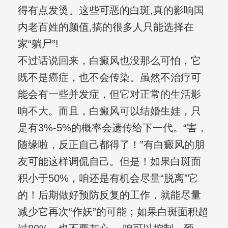
得有点发烫。这些可恶的白斑,真的影响国
内老百姓的颜值,搞的很多人只能选择在
家“躺尸”!
不过话说回来，白癜风也没那么可怕，它
既不是癌症，也不会传染。虽然不治疗可
能会有一些并发症，但它对正常的生活影
响不大。而且，白癜风可以结婚生娃，只
是有3%-5%的概率会遗传给下一代。“害，
随缘啦，反正自己都得了！”有白癜风的朋
友可能这样调侃自己。但是！如果白斑面
积小于50%，咱还是有机会尽量“脱离”它
的！后期做好预防反复的工作，就能尽量
减少它再次“作妖”的可能；如果白斑面积超