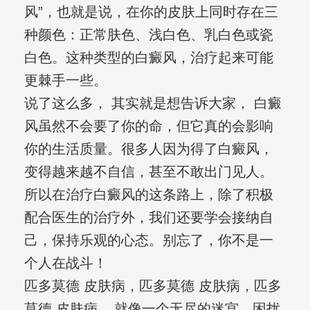
风”，也就是说，在你的皮肤上同时存在三
种颜色：正常肤色、浅白色、乳白色或瓷
白色。这种类型的白癜风，治疗起来可能
更棘手一些。
说了这么多， 其实就是想告诉大家， 白癜
风虽然不会要了你的命，但它真的会影响
你的生活质量。很多人因为得了白癜风，
变得越来越不自信，甚至不敢出门见人。
所以在治疗白癜风的这条路上，除了积极
配合医生的治疗外，我们还要学会接纳自
己，保持乐观的心态。别忘了，你不是一
个人在战斗！
匹多莫德 皮肤病，匹多莫德 皮肤病，匹多
莫德 皮肤病... 就像一个无尽的迷宫，困扰