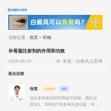
当前位置：
首页
>
药物
补骨脂注射剂的作用和功效
2025-08-29
来源：
白癜风之家网
医生回答
张英
主治医师
专科
结合多年临床研究和诊疗经验，擅长运
用311、308光疗等多种先进仪器，对不
同时期的多种银屑病进行综合治疗，尤