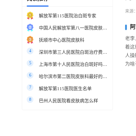
来源
解放军第115医院治白斑专家
阿
中国人民解放军第八一医院皮肤科最好的医生
老李
抚顺市中心医院皮肤科
着这
4
深圳市第三人民医院白斑治疗费用多少
人操
5
为啥
上海市第十人民医院治白斑好吗知乎
6
哈尔滨市第二医院皮肤科最好的医生
7
解放军第115医院医生名单
8
巴州人民医院看皮肤病怎么样