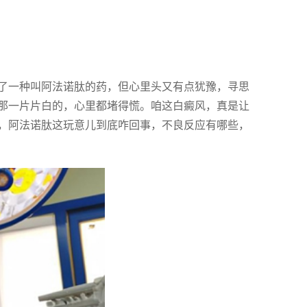
了一种叫阿法诺肽的药，但心里头又有点犹豫，寻思
那一片片白的，心里都堵得慌。咱这白癜风，真是让
，阿法诺肽这玩意儿到底咋回事，不良反应有哪些，