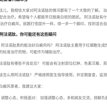
这儿，我相信大家对阿法诺肽的情况都有了一个大致的了解。 治
配合治疗。希望每个人都能早日脱离白斑的困扰。 阿法诺肽有
 治疗白癜风，就跟打怪提升一样，得一步一个脚印，找到适合自
阿法诺肽，你可能还有这些疑问
. 阿法诺肽真的能治好白癜风吗？ 阿法诺肽主要用于红细胞生
的标准治疗药物，可能作为辅助治疗。
 阿法诺肽有哪些不良反应？ 可能会有注射部位红肿、色素沉着、
 我该怎么用阿法诺肽？ 严格按照医生指导使用，并定期复查，监
白癜风患者，我建议大家：
. 调整心态，积极面对： 加强调整心态，多和病友交流，排解