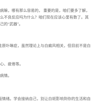
病嘛，哪有那么容易的， 重要的是，咱们要多了解，
什么不良反应吗为什么？咱们现在应该心里有数了。其
己的“武器”。
成性原卟啉症，虽然理论上与白癜风相关，但目前不是白
恶心、疲倦等。
测病情。
负面情绪。学会接纳自己，别让白斑影响到你的生活和自