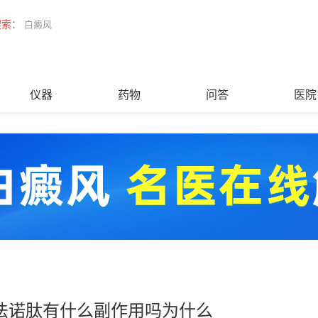
搜索：
白癜风
仪器
药物
问答
医院
法诺肽有什么副作用吗为什么