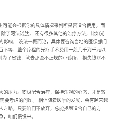
医生可能会根据你的具体情况来判断是否适合使用。而
 除了阿法诺肽， 还有很多其他的治疗方法，比如光
的影响， 没法一概而论，具体要咨询当地的医保部门
百不等，整个疗程的光疗手术费用一般几千到千元以
 别为了省钱，就去那些不正规的小诊所， 损失钱财不
大的压力。积极配合治疗，保持乐观的心态，才是较
需要考虑的问题。 相信随着医学的发展，会有越来越
人之路，只要咱们不放弃，总能找到适合自己的方
着急，咱们慢慢来。