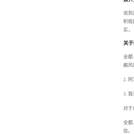
说到
积极
实，
关于
全都
癜风
2.
3.
对于
全都
信。