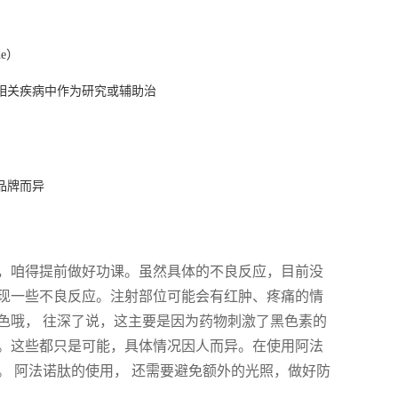
de）
相关疾病中作为研究或辅助治
品牌而异
，咱得提前做好功课。虽然具体的不良反应，目前没
现一些不良反应。注射部位可能会有红肿、疼痛的情
色哦， 往深了说，这主要是因为药物刺激了黑色素的
。这些都只是可能，具体情况因人而异。在使用阿法
 阿法诺肽的使用， 还需要避免额外的光照，做好防