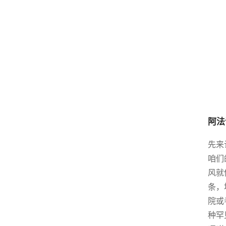
阿法
先来
咱们
风就
条，
院或
种罕