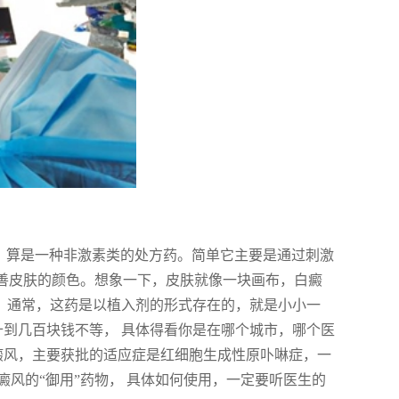
“阿法”，算是一种非激素类的处方药。简单它主要是通过刺激
改善皮肤的颜色。想象一下，皮肤就像一块画布，白癜
”。通常，这药是以植入剂的形式存在的，就是小小一
十到几百块钱不等， 具体得看你是在哪个城市，哪个医
癜风，主要获批的适应症是红细胞生成性原卟啉症，一
风的“御用”药物， 具体如何使用，一定要听医生的