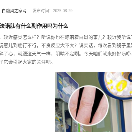
：
白癜风之家网
发布时间：2025-08-29
法诺肽有什么副作用吗为什么
，较近感觉怎么样？听说你也在琢磨着白斑的事儿？较近我听说
玩意儿到底行不行，不良反应大不大？说实话，每次看到镜子里
碎了心，就跟这天气一样，阴晴不定咧。今天咱们就来好好唠唠
子它会引起大家的关注吧。