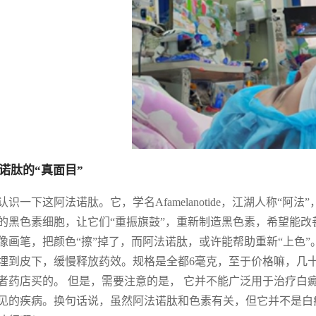
诺肽的“真面目”
认识一下这阿法诺肽。它，学名Afamelanotide，江湖人称
的黑色素细胞，让它们“重振旗鼓”，重新制造黑色素，希望能
像画笔，把颜色“擦”掉了，而阿法诺肽，或许能帮助重新“上色
埋到皮下，缓慢释放药效。规格是全都6毫克，至于价格嘛，几
者药店买的。 但是，需要注意的是， 它并不能广泛用于治疗白
见的疾病。换句话说，虽然阿法诺肽和色素有关，但它并不是白癜