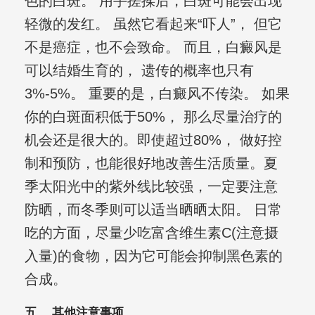
色的白斑。 用手搓揉后，白斑可能会出现
轻微的发红。 虽然它看起来“吓人”， 但它
不是癌症，也不会致命。 而且，白癜风是
可以结婚生育的， 遗传的概率也只有
3%-5%。 重要的是，白癜风不传染。 如果
你的白斑面积低于50%， 那么尽量治疗的
机会还是很大的。即使超过80%， 做好控
制和预防，也能很好地改善生活质量。夏
季太阳光中的紫外线比较强，一定要注意
防晒，而冬季则可以适当晒晒太阳。 日常
吃的方面，尽量少吃富含维生素C(注意摄
入量)的食物，因为它可能会抑制黑色素的
合成。
五、 其他注意事项