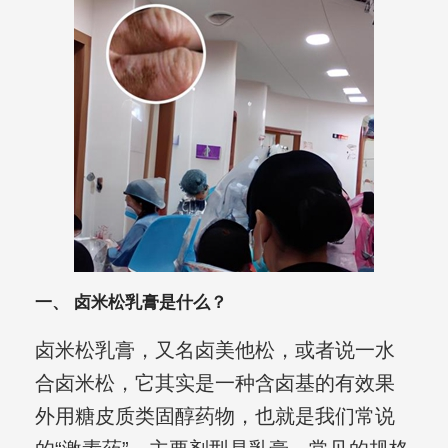
一、 卤米松乳膏是什么？
卤米松乳膏，又名卤美他松，或者说一水
合卤米松，它其实是一种含卤基的有效果
外用糖皮质类固醇药物，也就是我们常说