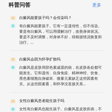
科普问答
更多
白癜风能要孩子吗？会传染吗？
问
有白癜风能要孩子。它有一定遗传性，但不传染。
答
要是有白癜风，可以用缓解治疗，改善身体状况。
要是不及时调整，对身体不好，得根据情况恢复和
治疗。...
白癜风会因为怀孕扩散吗
问
白癜风是皮肤局部色素减退的病，在皮肤各处都可
答
能发生。它和遗传、自身免疫、精神神经、饮食、
黑色素细胞自身破坏、微量元素缺乏这些因素有
关。从这些因素看，和怀孕没直接关系...
女性白癜风患者能生孩子吗
问
女性有白癜风也能生孩子。白癜风是皮肤疾病，不
答