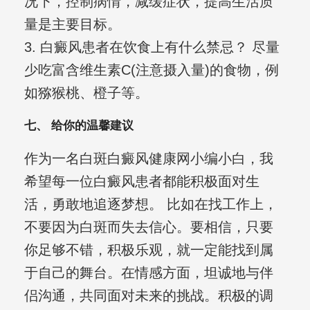
况下，控制病情，减缓症状，提高生活质
量是主要目标。
3. 白癜风患者在饮食上有什么禁忌？ 尽量
少吃富含维生素C(注意摄入量)的食物，例
如猕猴桃、橙子等。
七、 给你的温馨建议
作为一名白斑白癜风健康网小编小白，我
希望每一位白癜风患者都能积极面对生
活，勇敢地追逐梦想。 比如在找工作上，
不要因为白斑而失去信心。要相信，只要
你足够不错，积极乐观，就一定能找到属
于自己的舞台。在情感方面，坦诚地与伴
侣沟通，共同面对未来的挑战。积极的调