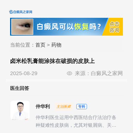
当前位置：
首页
>
药物
卤米松乳膏能涂抹在破损的皮肤上
2025-08-29
来源：
白癜风之家网
医生回答
仲华利
主治医师
专科
仲华利医生运用中西医结合疗法治疗各
种疑难性皮肤病，尤其对银屑病、关节
型银屑病、头皮牛皮癣诊治经验丰富。