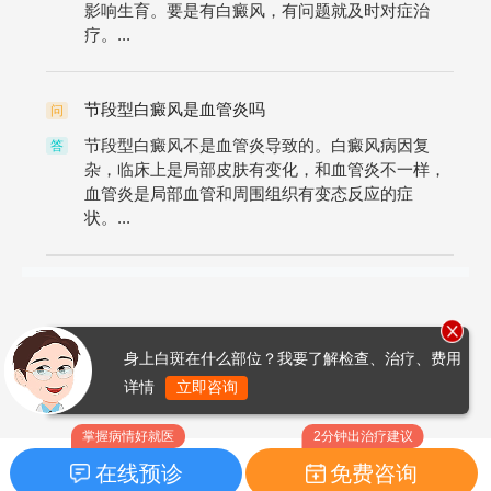
影响生育。要是有白癜风，有问题就及时对症治
疗。...
节段型白癜风是血管炎吗
问
节段型白癜风不是血管炎导致的。白癜风病因复
答
杂，临床上是局部皮肤有变化，和血管炎不一样，
血管炎是局部血管和周围组织有变态反应的症
状。...
身上白斑在什么部位？我要了解检查、治疗、费用
详情
立即咨询
掌握病情好就医
2分钟出治疗建议
在线预诊
免费咨询