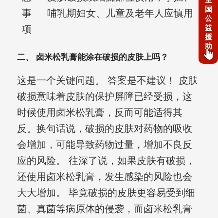
国
事
哺乳期妇女、儿童及老年人应慎用
公
益
项
援
助
二、 卤米松乳膏能涂在破损的皮肤上吗？
这是一个关键问题。 答案是不建议！ 皮肤
破损意味着皮肤的保护屏障已经受损，这
时候使用卤米松乳膏，反而可能适得其
反。换句话说，破损的皮肤对药物的吸收
会增加，可能导致药物过量，增加不良反
应的风险。 往深了说，如果皮肤有破损，
还使用卤米松乳膏，发生感染的风险也会
大大增加。 毕竟破损的皮肤更容易受到细
菌、真菌等病原体的侵袭，而卤米松乳膏