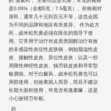
的“激素药”。主要剂型是乳膏，常见的规格
是0.05%（全都5克：7.5毫克）。价格相对
亲民，通常几十元到百元不等，这也会因
为不同的品牌和地区有所差异。 作为处方
药，卤米松乳膏必须在医生的指导下使
用。它常用于治疗对皮质类固醇治疗有效
的非感染性炎症性皮肤病，例如脂溢性皮
炎、接触性皮炎、异位性皮炎，以及一些
局限性神经性皮炎、钱币状皮炎和寻常型
银屑病。对于白癜风，卤米松乳膏也可以
局部使用，但效果因人而异，而且不建议
长期大面积使用，毕竟含有激素嘛，还是
小心驶得万年船。
药