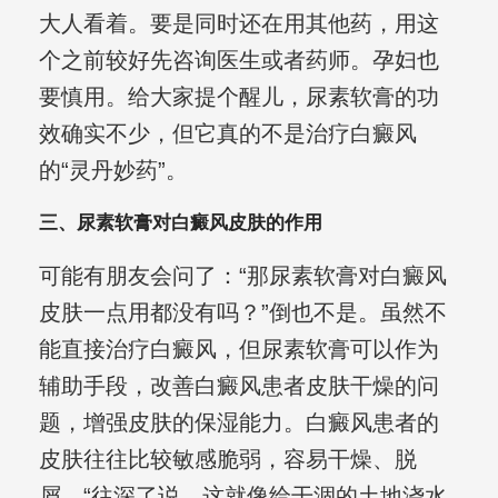
大人看着。要是同时还在用其他药，用这
个之前较好先咨询医生或者药师。孕妇也
要慎用。给大家提个醒儿，尿素软膏的功
效确实不少，但它真的不是治疗白癜风
的“灵丹妙药”。
三、尿素软膏对白癜风皮肤的作用
可能有朋友会问了：“那尿素软膏对白癜风
皮肤一点用都没有吗？”倒也不是。虽然不
能直接治疗白癜风，但尿素软膏可以作为
辅助手段，改善白癜风患者皮肤干燥的问
题，增强皮肤的保湿能力。白癜风患者的
皮肤往往比较敏感脆弱，容易干燥、脱
屑。“往深了说，这就像给干涸的土地浇水