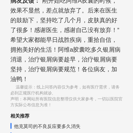
病友反馈：
“刚开始吃阿维A胶囊的时候，
效果不显然，差点就放弃了。后来在医生
的鼓励下，坚持吃了几个月，皮肤真的好
了很多！感谢医生，感谢自己没有放弃！”
希望大家都能早日战胜疾病，重拾自信，
拥抱美好的生活！阿维a胶囊吃多久银屑病
消退，治疗银屑病要趁早，治疗银屑病要
坚持，治疗银屑病要规范！各位病友，加
油鸭！
温馨提示：线上问答内容仅为参考，如有医疗需求，请务
必到正规医疗机构就诊,
声明：本网站所有医院信息整理仅供大家参考，一切以医院官
方实际公布信息为准！
相关推荐
他克莫司的不良反应要多久消失