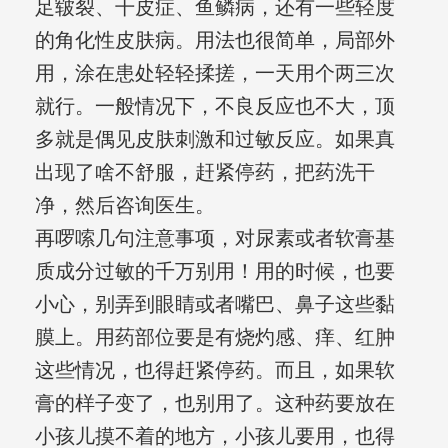
足皲裂、干皮症、鱼鳞病，还有一些轻度
的角化性皮肤病。用法也很简单，局部外
用，涂在患处轻轻揉搓，一天用个两三次
就行。一般情况下，不良反应也不大，顶
多就是偶见皮肤刺激和过敏反应。如果真
出现了啥不舒服，赶紧停药，把药洗干
净，然后咨询医生。
再啰嗦几句注意事项，对尿素或者软膏基
质成分过敏的千万别用！用的时候，也要
小心，别弄到眼睛或者嘴巴、鼻子这些黏
膜上。用药部位要是有烧灼感、痒、红肿
这些情况，也得赶紧停药。而且，如果软
膏的样子变了，也别用了。这种药要放在
小孩儿摸不着的地方，小孩儿要用，也得