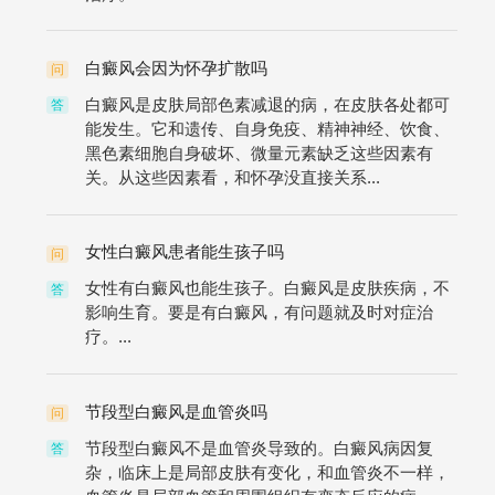
白癜风会因为怀孕扩散吗
问
白癜风是皮肤局部色素减退的病，在皮肤各处都可
答
能发生。它和遗传、自身免疫、精神神经、饮食、
黑色素细胞自身破坏、微量元素缺乏这些因素有
关。从这些因素看，和怀孕没直接关系...
女性白癜风患者能生孩子吗
问
女性有白癜风也能生孩子。白癜风是皮肤疾病，不
答
影响生育。要是有白癜风，有问题就及时对症治
疗。...
节段型白癜风是血管炎吗
问
节段型白癜风不是血管炎导致的。白癜风病因复
答
杂，临床上是局部皮肤有变化，和血管炎不一样，