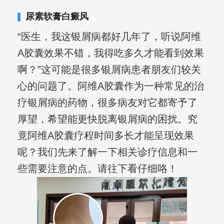
其对女性银屑病、顽固性银屑病、全身
尿素软膏白癜风
大面积、手脚部银屑病的治疗有丰富经
“医生，我这银屑病都好几年了，听说阿维
验。
A胶囊效果不错，我得吃多久才能看到效果
啊？”这可能是很多银屑病患者朋友们较关
心的问题了。阿维A胶囊作为一种常见的治
疗银屑病的药物，很多病友对它都寄予了
厚望，希望能更快脱离银屑病的困扰。究
竟阿维A胶囊疗程时间多长才能呈现效果
呢？我们先来了解一下相关诊疗信息和一
些需要注意的点。请往下看仔细咯！