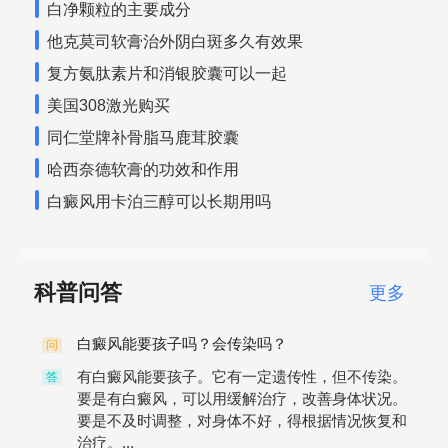
白净颗粒的主要成分
他克莫司软膏治外阴白斑多久有效果
复方氨肽素片和消银胶囊可以一起
美国308激光购买
同仁堂牌补骨脂马鹿茸胶囊
哈西奈德软膏的功效和作用
白癜风用卡泊三醇可以长期用吗
科普问答
更多
白癜风能要孩子吗？会传染吗？
问
有白癜风能要孩子。它有一定遗传性，但不传染。
答
要是有白癜风，可以用缓解治疗，改善身体状况。
要是不及时调整，对身体不好，得根据情况恢复和
治疗。...