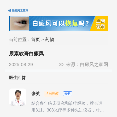
当前位置：
首页
>
药物
尿素软膏白癜风
2025-08-29
来源：
白癜风之家网
医生回答
张英
主治医师
专科
结合多年临床研究和诊疗经验，擅长运
用311、308光疗等多种先进仪器，对不
同时期的多种银屑病进行综合治疗，尤