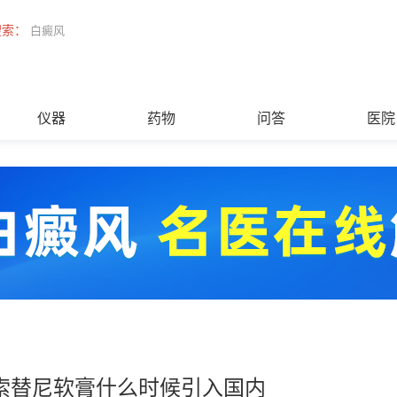
搜索：
白癜风
仪器
药物
问答
医院
索替尼软膏什么时候引入国内