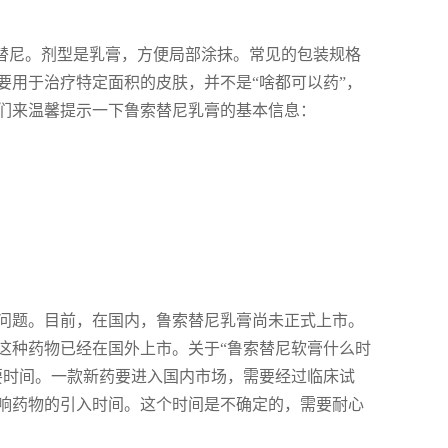
索替尼。剂型是乳膏，方便局部涂抹。常见的包装规格
要用于治疗特定面积的皮肤，并不是“啥都可以药”，
们来温馨提示一下鲁索替尼乳膏的基本信息：
问题。目前，在国内，鲁索替尼乳膏尚未正式上市。
这种药物已经在国外上市。关于“鲁索替尼软膏什么时
要时间。一款新药要进入国内市场，需要经过临床试
响药物的引入时间。这个时间是不确定的，需要耐心