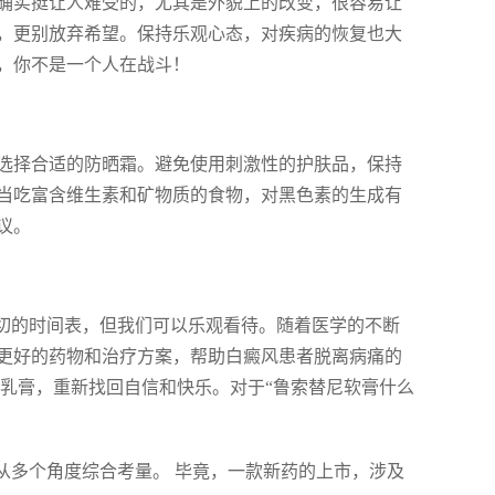
确实挺让人难受的，尤其是外貌上的改变，很容易让
，更别放弃希望。保持乐观心态，对疾病的恢复也大
，你不是一个人在战斗！
选择合适的防晒霜。避免使用刺激性的护肤品，保持
当吃富含维生素和矿物质的食物，对黑色素的生成有
议。
确切的时间表，但我们可以乐观看待。随着医学的不断
更好的药物和治疗方案，帮助白癜风患者脱离病痛的
尼乳膏，重新找回自信和快乐。对于“鲁索替尼软膏什么
从多个角度综合考量。 毕竟，一款新药的上市，涉及