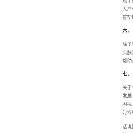
说了
人产
有帮
六、
除了
皮肤
帮助
七、
关于
发展
困扰
时候
话说