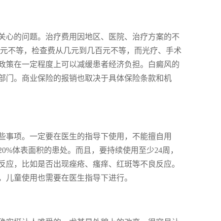
关心的问题。治疗费用因地区、医院、治疗方案的不
十元不等，检查费从几元到几百元不等，而光疗、手术
政策在一定程度上可以减缓患者经济负担。白癜风的
部门。商业保险的报销也取决于具体保险条款和机
些事项。一定要在医生的指导下使用，不能擅自用
0%体表面积的患处。而且，要持续使用至少24周，
反应，比如是否出现痤疮、瘙痒、红斑等不良反应。
，儿童使用也需要在医生指导下进行。