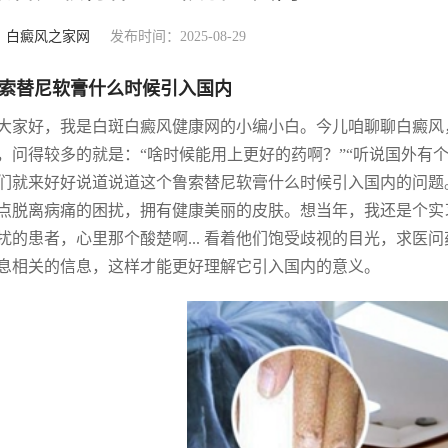
：
白癜风之家网
发布时间：2025-08-29
索替尼软膏什么时候引入国内
大家好，我是白斑白癜风健康网的小编小白。今儿咱聊聊白癜风
，问得较多的就是：“啥时候能用上更好的药啊？”“听说国外有
们就来好好说道说道这个鲁索替尼软膏什么时候引入国内的问题
点脱离病痛的困扰，拥有健康美丽的皮肤。想当年，我还是个实
扰的患者，心里那个酸楚啊... 看着他们饱受歧视的目光，求医问
息相关的信息，这样才能更好理解它引入国内的意义。