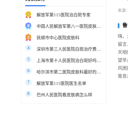
来源
解放军第115医院治白斑专家
鲁
中国人民解放军第八一医院皮肤科最好的医生
嗨，
抚顺市中心医院皮肤科
留言
4
深圳市第三人民医院白斑治疗费用多少
天咱
5
望早
上海市第十人民医院治白斑好吗知乎
风困
6
哈尔滨市第二医院皮肤科最好的医生
膏息
7
解放军第115医院医生名单
8
巴州人民医院看皮肤病怎么样