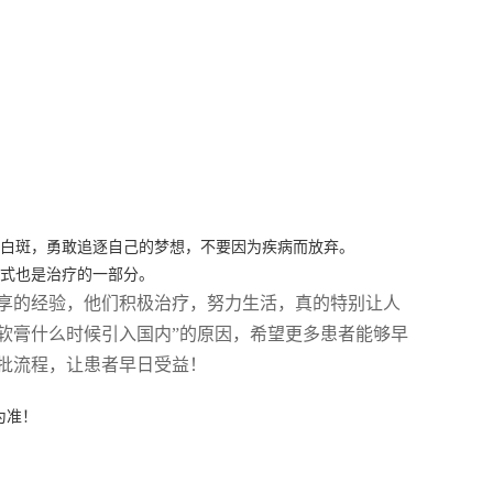
是白斑，勇敢追逐自己的梦想，不要因为疾病而放弃。
方式也是治疗的一部分。
享的经验，他们积极治疗，努力生活，真的特别让人
尼软膏什么时候引入国内”的原因，希望更多患者能够早
批流程，让患者早日受益！
为准！