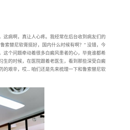
，这病啊，真让人心疼。我经常在后台收到病友们的
个鲁索替尼软膏挺好，国内什么时候有啊？” 没错，今
。这个问题牵动着很多白癜风患者的心，毕竟谁都希
习生的时候，在医院跟着老医生，看到那些深受白癜
药的艰辛，哎... 咱们还是先来梳理一下和鲁索替尼软