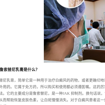
鲁索替尼乳膏是什么？
替尼乳膏，简单它是一种用于治疗白癜风的药物，或者更确切地
外用药。它属于处方药，所以购买和使用都必须遵医嘱。这药厉
法。它的主要成分是鲁索替尼，是一种JAK 抑制剂。换句话说，
从而帮助恢复皮肤色素，让白斑慢慢消失。对于白癜风患者这一