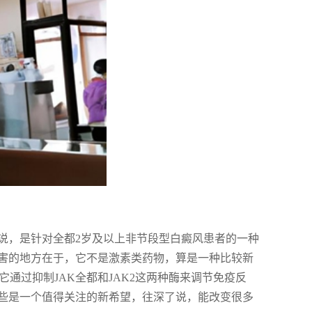
说，是针对全都2岁及以上非节段型白癜风患者的一种
害的地方在于，它不是激素类药物，算是一种比较新
它通过抑制JAK全都和JAK2这两种酶来调节免疫反
些是一个值得关注的新希望，往深了说，能改变很多