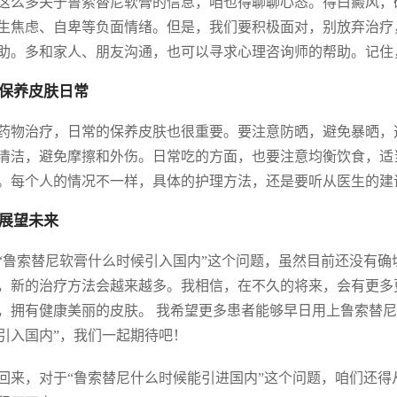
这么多关于鲁索替尼软膏的信息，咱也得聊聊心态。得白癜风，
生焦虑、自卑等负面情绪。但是，我们要积极面对，别放弃治疗
助。多和家人、朋友沟通，也可以寻求心理咨询师的帮助。记住
保养皮肤日常
药物治疗，日常的保养皮肤也很重要。要注意防晒，避免暴晒，
清洁，避免摩擦和外伤。日常吃的方面，也要注意均衡饮食，适
。每个人的情况不一样，具体的护理方法，还是要听从医生的建
展望未来
“鲁索替尼软膏什么时候引入国内”这个问题，虽然目前还没有
，新的治疗方法会越来越多。我相信，在不久的将来，会有更多
，拥有健康美丽的皮肤。 我希望更多患者能够早日用上鲁索替
引入国内”，我们一起期待吧！
回来，对于“鲁索替尼什么时候能引进国内”这个问题，咱们还得