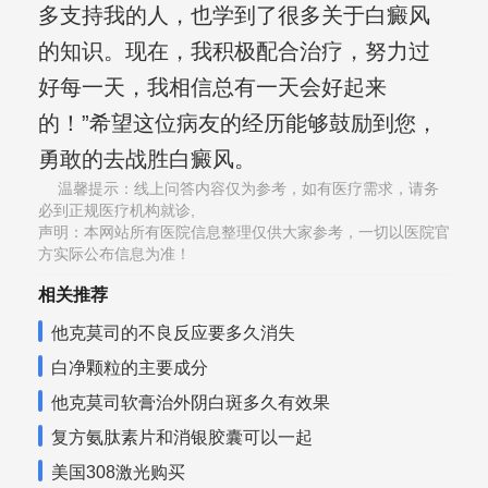
多支持我的人，也学到了很多关于白癜风
的知识。现在，我积极配合治疗，努力过
好每一天，我相信总有一天会好起来
的！”希望这位病友的经历能够鼓励到您，
勇敢的去战胜白癜风。
温馨提示：线上问答内容仅为参考，如有医疗需求，请务
必到正规医疗机构就诊,
声明：本网站所有医院信息整理仅供大家参考，一切以医院官
方实际公布信息为准！
相关推荐
他克莫司的不良反应要多久消失
白净颗粒的主要成分
他克莫司软膏治外阴白斑多久有效果
复方氨肽素片和消银胶囊可以一起
美国308激光购买