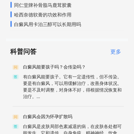
同仁堂牌补骨脂马鹿茸胶囊
哈西奈德软膏的功效和作用
白癜风用卡泊三醇可以长期用吗
科普问答
更多
白癜风能要孩子吗？会传染吗？
问
有白癜风能要孩子。它有一定遗传性，但不传染。
答
要是有白癜风，可以用缓解治疗，改善身体状况。
要是不及时调整，对身体不好，得根据情况恢复和
治疗。...
白癜风会因为怀孕扩散吗
问
白癜风是皮肤局部色素减退的病，在皮肤各处都可
答
能发生。它和遗传、自身免疫、精神神经、饮食、