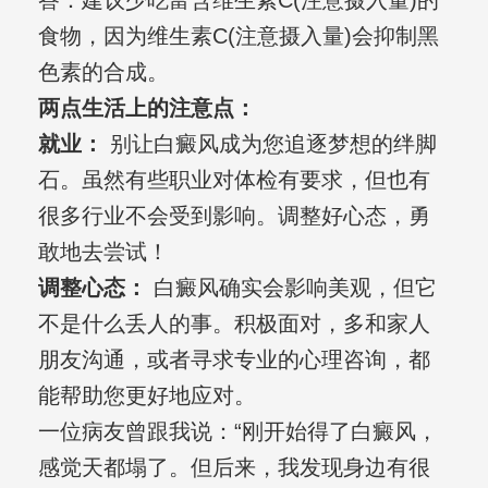
答：建议少吃富含维生素C(注意摄入量)的
食物，因为维生素C(注意摄入量)会抑制黑
色素的合成。
两点生活上的注意点：
就业：
别让白癜风成为您追逐梦想的绊脚
石。虽然有些职业对体检有要求，但也有
很多行业不会受到影响。调整好心态，勇
敢地去尝试！
调整心态：
白癜风确实会影响美观，但它
不是什么丢人的事。积极面对，多和家人
朋友沟通，或者寻求专业的心理咨询，都
能帮助您更好地应对。
一位病友曾跟我说：“刚开始得了白癜风，
感觉天都塌了。但后来，我发现身边有很