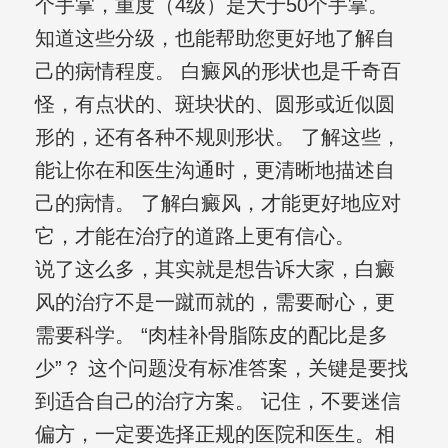
个手掌，重度（4级）是大于50个手掌。
知道这些分级，也能帮助您更好地了解自
己的病情程度。 白癜风的形状也是千奇百
怪，有点状的、斑块状的、圆形或近似圆
形的，还有各种不规则形状。 了解这些，
能让你在和医生沟通时，更清晰地描述自
己的病情。 了解白癜风，才能更好地应对
它，才能在治疗的道路上更有信心。
说了这么多，其实就是想告诉大家，白癜
风的治疗不是一蹴而就的，需要耐心，更
需要科学。 “肉桂补骨脂陈皮的配比是多
少”？ 这个问题没有标准答案，关键是要找
到适合自己的治疗方案。 记住，不要迷信
偏方，一定要选择正规的医院和医生。相