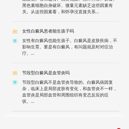
黑色素细胞自身破坏、微量元素缺乏这些因素有
关。从这些因素看，和怀孕没直接关系...
女性白癜风患者能生孩子吗
问
女性有白癜风也能生孩子。白癜风是皮肤疾病，不
答
影响生育。要是有白癜风，有问题就及时对症治
疗。...
节段型白癜风是血管炎吗
问
节段型白癜风不是血管炎导致的。白癜风病因复
答
杂，临床上是局部皮肤有变化，和血管炎不一样，
血管炎是局部血管和周围组织有变态反应的症
状。...