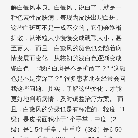
解白癜风本身。白癜风，说白了，就是一
种色素性皮肤病，表现为皮肤出现白斑。
这些白斑可不是一成不变的，它们会逐渐
扩散，从米粒大小慢慢变成硬币大小，甚
至更大。而且，白癜风的颜色也会随着病
情发展而变化，从较初的浅白色逐渐变成
瓷白色。 “我的白斑是不是扩散了？” “这颜
色是不是变深了？” 很多患者朋友经常会问
我这些问题。其实，了解这些变化，才能
更好地判断病情，及时调整治疗方案。 而
且，白癜风的分级也是有标准的。轻度（1
级）是皮损面积小于1个手掌，中度（2
级）是1-5个手掌，中重度（3级）是6-50