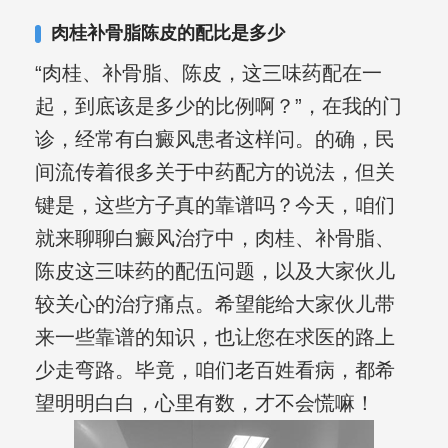
复发期;临床运用中医的辨证施治，理法
肉桂补骨脂陈皮的配比是多少
方药，综合治疗方面，建树颇丰。
“肉桂、补骨脂、陈皮，这三味药配在一
起，到底该是多少的比例啊？”，在我的门
诊，经常有白癜风患者这样问。的确，民
间流传着很多关于中药配方的说法，但关
键是，这些方子真的靠谱吗？今天，咱们
就来聊聊白癜风治疗中，肉桂、补骨脂、
陈皮这三味药的配伍问题，以及大家伙儿
较关心的治疗痛点。希望能给大家伙儿带
来一些靠谱的知识，也让您在求医的路上
少走弯路。毕竟，咱们老百姓看病，都希
望明明白白，心里有数，才不会慌嘛！