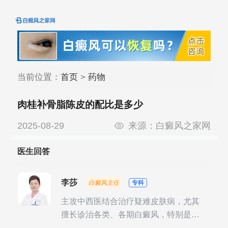
当前位置：
首页
>
药物
肉桂补骨脂陈皮的配比是多少
2025-08-29
来源：
白癜风之家网
医生回答
李莎
白癜风主任
专科
主攻中西医结合治疗疑难皮肤病，尤其
擅长诊治各类、各期白癜风，特别是对
白癜风的发展期、稳定期、康复期、抗