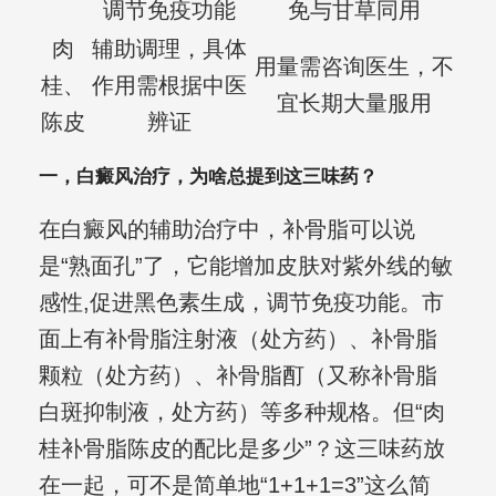
调节免疫功能
免与甘草同用
肉
辅助调理，具体
用量需咨询医生，不
桂、
作用需根据中医
宜长期大量服用
陈皮
辨证
一，白癜风治疗，为啥总提到这三味药？
在白癜风的辅助治疗中，补骨脂可以说
是“熟面孔”了，它能增加皮肤对紫外线的敏
感性,促进黑色素生成，调节免疫功能。市
面上有补骨脂注射液（处方药）、补骨脂
颗粒（处方药）、补骨脂酊（又称补骨脂
白斑抑制液，处方药）等多种规格。但“肉
桂补骨脂陈皮的配比是多少”？这三味药放
在一起，可不是简单地“1+1+1=3”这么简