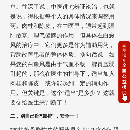
单。往深了说，中医讲究辨证论治，也就
是说，得根据每个人的具体情况来调整用
药。肉桂和陈皮，在中医里，通常起到温
阳散寒、理气健脾的作用，但具体在白癜
风的治疗中，它们更多是作为辅助用药，
立
即
帮助改善患者的整体体质。换句话说，如
报
名
果您的白癜风是由于气血不畅、脾胃虚弱
全
国
引起的，那么在医生的指导下，适当加入
公
益
肉桂和陈皮，或许能起到一定的辅助作
援
用。但关键是，这个“适当”是多少？ 这就
助
要交给医生来判断了！
二，别自己瞎“鼓捣”，安全一！