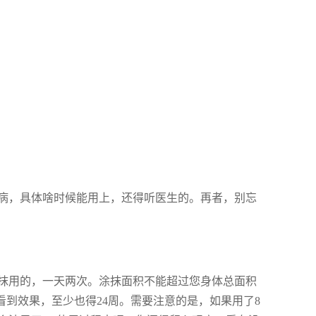
病，具体啥时候能用上，还得听医生的。再者，别忘
抹用的，一天两次。涂抹面积不能超过您身体总面积
看到效果，至少也得24周。需要注意的是，如果用了8