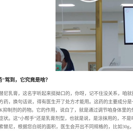
药"驾到，它究竟是啥？
替尼乳膏，这名字听起来挺拗口的，你呀，记不住没关系，咱就
方药，换句话说，得有医生开了处方才能用。这药的主要成分是
AK抑制剂的药物。它的作用，说白了，就是通过调节咱身体里
症状。这“小帮手”还是乳膏剂型，也就是说，是涂抹用的，不是吃
索替尼，根据您白斑的面积，医生会开出不同规格的，比如30g