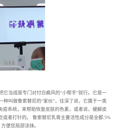
把它当成是专门对付白癜风的“小帮手”就行。它是一
一种叫做鲁索替尼的“家伙”，往深了说，它属于一类
的免疫系统，来帮助恢复皮肤的色素，或者说，缓解皮
或者打针的。 鲁索替尼乳膏主要活性成分是全都.5%
，方便您局部涂抹。