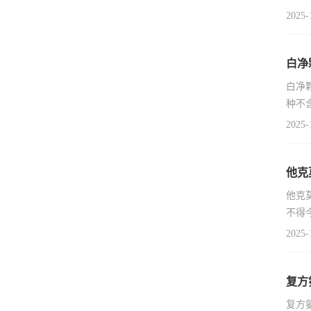
2025-
白净
白净
种不
2025-
他克
他克
不得
2025-
复方
复方