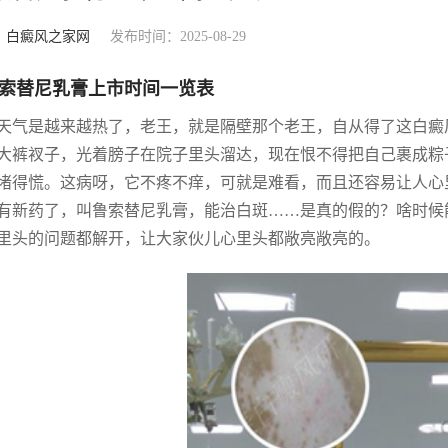
：
白癜风之家网
发布时间：2025-08-29
索替尼乳膏上市时间一览表
天气是越来越热了，老王，就是隔壁那个老王，自从得了这白癜
大裤衩子，光着膀子在院子里头溜达，现在恨不得把自己裹成粽
堵得慌。这病呀，它不疼不痒，可就是难看，而且还容易让人心
有新药了，叫鲁索替尼乳膏，能治白斑……是真的假的？啥时候
里头的问题都解开，让大家伙儿心里头都敞亮敞亮的。