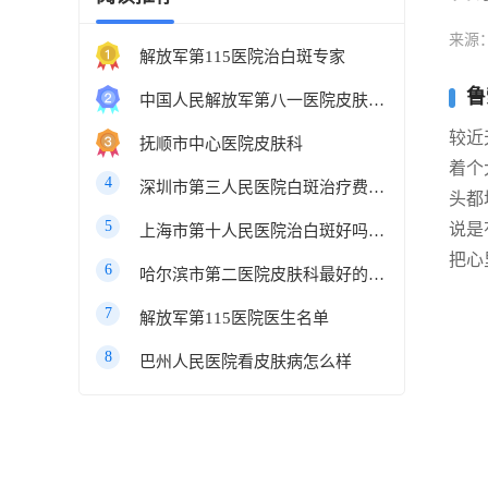
来源
解放军第115医院治白斑专家
鲁
中国人民解放军第八一医院皮肤科最好的医生
较近
抚顺市中心医院皮肤科
着个
4
深圳市第三人民医院白斑治疗费用多少
头都
5
说是
上海市第十人民医院治白斑好吗知乎
把心
6
哈尔滨市第二医院皮肤科最好的医生
7
解放军第115医院医生名单
8
巴州人民医院看皮肤病怎么样