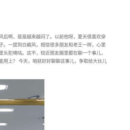
风后啊，是是越来越闷了。以前他呀，夏天很喜欢穿
子。一提到白癜风，相信很多朋友和老王一样，心里
里头犯嘀咕。这不，较近朋友圈里都在聊一个事儿，
能用上？ 今天，咱就好好聊聊这事儿，争取给大伙儿