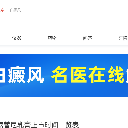
搜索：
白癜风
仪器
药物
问答
医院
索替尼乳膏上市时间一览表