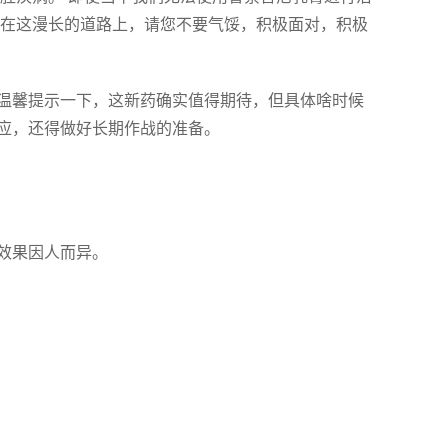
 在这漫长的道路上，请您不要气馁，积极面对，积极
温馨提示一下，这新药确实值得期待，但具体啥时候
应，还得做好长期作战的准备。
效果因人而异。