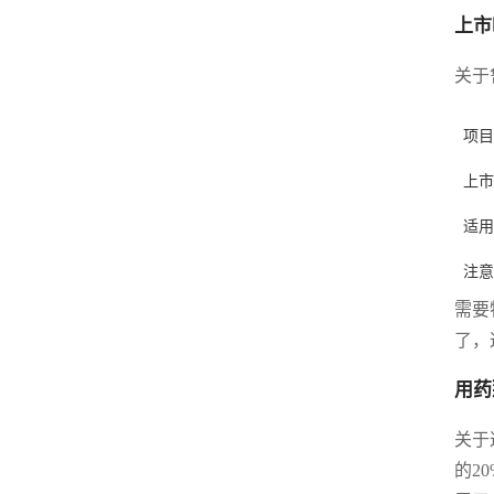
上市
关于
项目
上市
适用
注意
需要
了，
用药
关于
的2