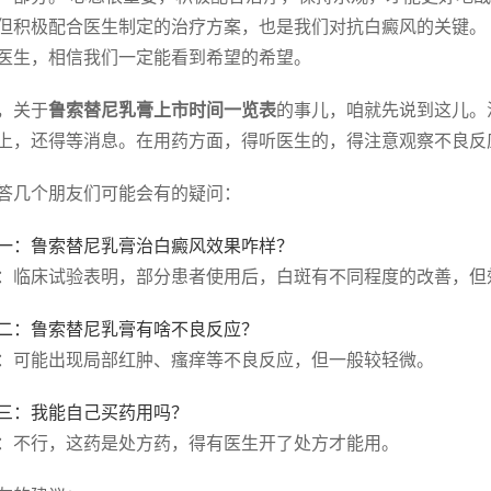
但积极配合医生制定的治疗方案，也是我们对抗白癜风的关键。
医生，相信我们一定能看到希望的希望。
，关于
鲁索替尼乳膏上市时间一览表
的事儿，咱就先说到这儿。
上，还得等消息。在用药方面，得听医生的，得注意观察不良反
答几个朋友们可能会有的疑问：
一：鲁索替尼乳膏治白癜风效果咋样？
：临床试验表明，部分患者使用后，白斑有不同程度的改善，但
二：鲁索替尼乳膏有啥不良反应？
：可能出现局部红肿、瘙痒等不良反应，但一般较轻微。
三：我能自己买药用吗？
：不行，这药是处方药，得有医生开了处方才能用。