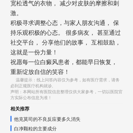
宽松透气的衣物， 减少对皮肤的摩擦和刺
激。
积极寻求调整心态，与家人朋友沟通， 保
持乐观积极的心态。 很多病友， 甚至通过
社交平台， 分享他们的故事， 互相鼓励，
这就是一份力量！
祝愿每一位白癜风患者，都能早日恢复，
重新绽放自信的笑容！
温馨提示：线上问答内容仅为参考，如有医疗需求，请务
必到正规医疗机构就诊,
声明：本网站所有医院信息整理仅供大家参考，一切以医院官
方实际公布信息为准！
相关推荐
他克莫司的不良反应要多久消失
白净颗粒的主要成分