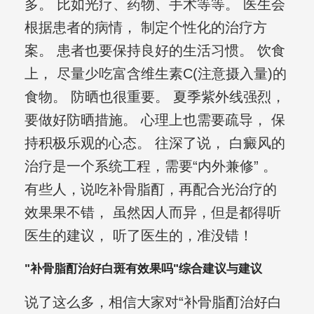
多。 比如光疗、药物、手术等等。 医生会
根据患者的病情， 制定个性化的治疗方
案。 患者也要保持良好的生活习惯。 饮食
上， 尽量少吃富含维生素C(注意摄入量)的
食物。 防晒也很重要。 夏季紫外线强烈，
要做好防晒措施。 心理上也需要疏导， 保
持积极乐观的心态。 往深了说， 白癜风的
治疗是一个系统工程，需要“内外兼修” 。
有些人，说吃补骨脂酊，再配合光治疗的
效果果不错， 虽然因人而异，但是都得听
医生的建议， 听了医生的，准没错！
"补骨脂酊治好白斑有效果吗"综合建议与建议
说了这么多，相信大家对“补骨脂酊治好白