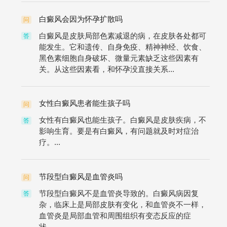
白癜风会因为怀孕扩散吗
问
白癜风是皮肤局部色素减退的病，在皮肤各处都可
答
能发生。它和遗传、自身免疫、精神神经、饮食、
黑色素细胞自身破坏、微量元素缺乏这些因素有
关。从这些因素看，和怀孕没直接关系...
女性白癜风患者能生孩子吗
问
女性有白癜风也能生孩子。白癜风是皮肤疾病，不
答
影响生育。要是有白癜风，有问题就及时对症治
疗。...
节段型白癜风是血管炎吗
问
节段型白癜风不是血管炎导致的。白癜风病因复
答
杂，临床上是局部皮肤有变化，和血管炎不一样，
血管炎是局部血管和周围组织有变态反应的症
状。...