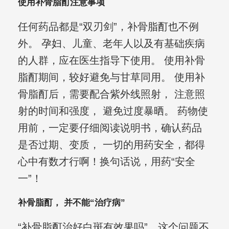
使用补骨脂酊注意事项
任何药品都是“双刃剑”，补骨脂酊也不例
外。 孕妇、儿童、老年人以及有基础疾病
的人群，应在医生指导下使用。 使用补骨
脂酊期间，较好避免与甘草同用。 使用补
骨脂酊后，需要配合紫外线照射， 注意照
射的时间和强度， 避免过度暴晒。 药物使
用前，一定要仔细阅读说明书，确认药品
是否过期、变质， 一切的用药安全，都得
心中有数才行啊！换句话说，用药“安全
一”！
补骨脂酊， 并不能“治疗病”
“补骨脂酊治好白斑有效果吗”，这个问题不