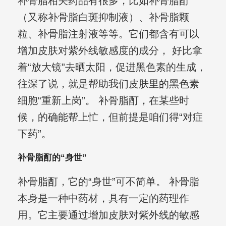
补骨脂相关药品有很多，比如补骨脂酊
（又称补骨脂白斑抑制液）、补骨脂颗
粒、补骨脂注射液等等。它们都含有可以
增加皮肤对紫外线敏感度的成分， 好比拿
着“放大镜”去晒太阳，促进黑色素的生成，
往深了说，就是帮助我们皮肤里的黑色素
细胞“重新上岗”。 补骨脂酊，在某些时
候，的确能帮上忙，但前提是咱们得“对症
下药”。
补骨脂酊的“身世”
补骨脂酊，它的“身世”可不简单。 补骨脂
本身是一种中药材，具有一定的药理作
用。它主要通过增加皮肤对紫外线的敏感