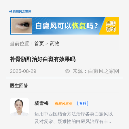
当前位置：
首页
>
药物
补骨脂酊治好白斑有效果吗
2025-08-29
来源：
白癜风之家网
医生回答
杨雪梅
白癜风主任
专科
运用中西医结合方法治疗各类白癜风以
及对复杂、疑难性的白癜风治疗有丰富
的临床经验，尤其注重余维治疗后的联