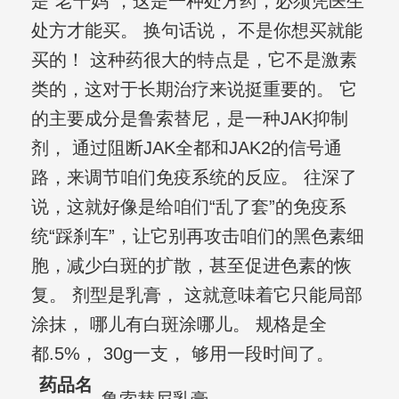
是“老干妈”，这是一种处方药，必须凭医生
处方才能买。 换句话说， 不是你想买就能
买的！ 这种药很大的特点是，它不是激素
类的，这对于长期治疗来说挺重要的。 它
的主要成分是鲁索替尼，是一种JAK抑制
剂， 通过阻断JAK全都和JAK2的信号通
路，来调节咱们免疫系统的反应。 往深了
说，这就好像是给咱们“乱了套”的免疫系
统“踩刹车”，让它别再攻击咱们的黑色素细
胞，减少白斑的扩散，甚至促进色素的恢
复。 剂型是乳膏， 这就意味着它只能局部
涂抹， 哪儿有白斑涂哪儿。 规格是全
都.5%， 30g一支， 够用一段时间了。
药品名