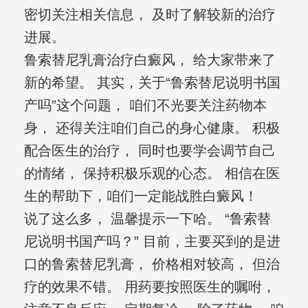
密切关注相关信息， 及时了解较新的治疗
进展。
鲁索替尼乳膏治疗白癜风， 给大家带来了
新的希望。 其实，关于“鲁索替尼说明书国
产吗”这个问题， 咱们不光要关注药物本
身， 还得关注咱们自己的身心健康。 积极
配合医生的治疗， 同时也要学会调节自己
的情绪， 保持积极乐观的心态。 相信在医
生的帮助下，咱们一定能战胜白癜风！
说了这么多， 温馨提示一下哈。 “鲁索替
尼说明书国产吗？” 目前，主要买到的是进
口的鲁索替尼乳膏， 价格相对较高， 但治
疗的效果不错。 用药要按照医生的嘱咐，