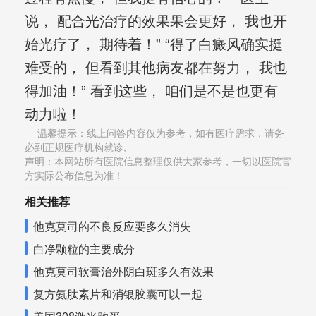
说， 配合光治疗的效果果会更好， 我也开
始光疗了， 期待着！” “得了白癜风确实挺
难受的， 但看到其他病友都在努力， 我也
得加油！” 看到这些， 咱们是不是也更有
动力啦！
温馨提示：线上问答内容仅为参考，如有医疗需求，请务
必到正规医疗机构就诊,
声明：本网站所有医院信息整理仅供大家参考，一切以医院官
方实际公布信息为准！
相关推荐
他克莫司的不良反应要多久消失
白净颗粒的主要成分
他克莫司软膏治外阴白斑多久有效果
复方氨肽素片和消银胶囊可以一起