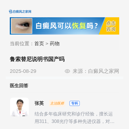
当前位置：
首页
>
药物
鲁索替尼说明书国产吗
2025-08-29
来源：
白癜风之家网
医生回答
张英
主治医师
专科
结合多年临床研究和诊疗经验，擅长运
用311、308光疗等多种先进仪器，对不
同时期的多种银屑病进行综合治疗，尤