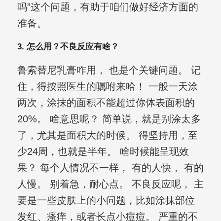
吗”这个问题，有助于咱们做好经济方面的
准备。
3. 怎么用？不良反应有啥？
鲁索替尼乳膏咋用， 也是个关键问题。 记
住，得按照医生的嘱咐来哈！ 一般一天涂
两次，涂抹的面积不能超过你体表面积的
20%。 啥意思呢？ 简单说，就是别涂太多
了，尤其是面积大的时候。 得坚持用，至
少24周，也就是半年。 啥时候能呈现效
果？ 每个人情况不一样， 有的人快， 有的
人慢。 别着急，耐心点。 不良反应呢， 主
要是一些皮肤上的小问题，比如涂抹部位
发红、瘙痒，或者长点小痘痘。 严重的不