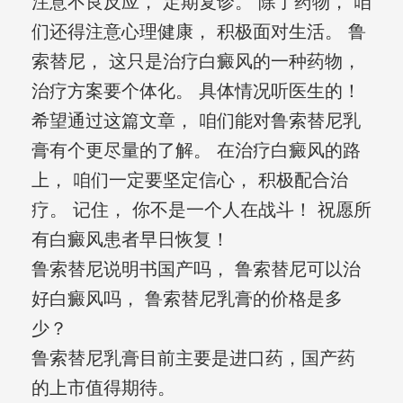
注意不良反应， 定期复诊。 除了药物， 咱
们还得注意心理健康， 积极面对生活。 鲁
索替尼， 这只是治疗白癜风的一种药物，
治疗方案要个体化。 具体情况听医生的！
希望通过这篇文章， 咱们能对鲁索替尼乳
膏有个更尽量的了解。 在治疗白癜风的路
上， 咱们一定要坚定信心， 积极配合治
疗。 记住， 你不是一个人在战斗！ 祝愿所
有白癜风患者早日恢复！
鲁索替尼说明书国产吗， 鲁索替尼可以治
好白癜风吗， 鲁索替尼乳膏的价格是多
少？
鲁索替尼乳膏目前主要是进口药，国产药
的上市值得期待。