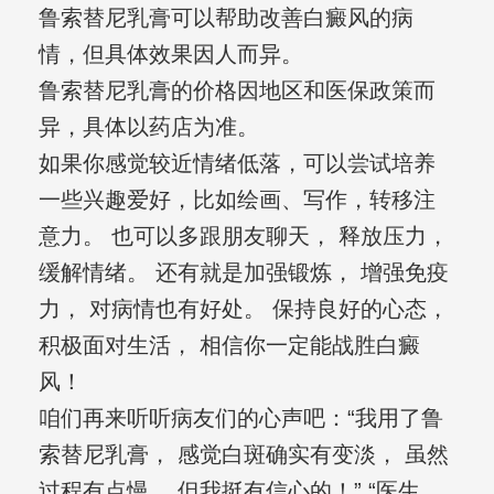
鲁索替尼乳膏可以帮助改善白癜风的病
情，但具体效果因人而异。
鲁索替尼乳膏的价格因地区和医保政策而
异，具体以药店为准。
如果你感觉较近情绪低落，可以尝试培养
一些兴趣爱好，比如绘画、写作，转移注
意力。 也可以多跟朋友聊天， 释放压力，
缓解情绪。 还有就是加强锻炼， 增强免疫
力， 对病情也有好处。 保持良好的心态，
积极面对生活， 相信你一定能战胜白癜
风！
咱们再来听听病友们的心声吧：“我用了鲁
索替尼乳膏， 感觉白斑确实有变淡， 虽然
过程有点慢， 但我挺有信心的！” “医生