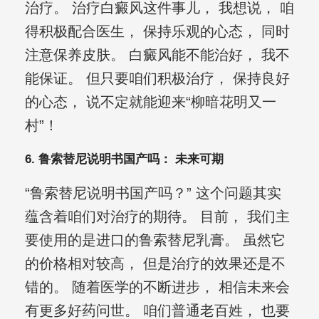
治疗。 治疗白癜风这件事儿， 我想说， 咱
得积极配合医生， 保持乐观的心态， 同时
注意保养皮肤。 白癜风能不能治好， 我不
能保证。 但只要咱们积极治疗， 保持良好
的心态， 说不定就能迎来“柳暗花明又一
村”！
6. 鲁索替尼说明书国产吗： 未来可期
“鲁索替尼说明书国产吗？” 这个问题其实
蕴含着咱们对治疗的期待。 目前， 我们主
要使用的是进口的鲁索替尼乳膏。 虽然它
的价格相对较高， 但是治疗的效果还是不
错的。 随着医学的不断进步， 相信未来会
有更多好药问世。 咱们普通老百姓， 也要