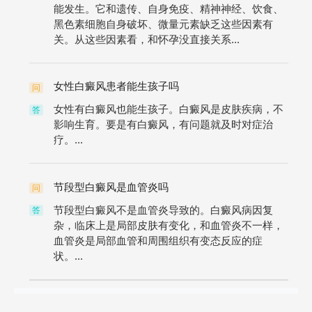
能发生。它和遗传、自身免疫、精神神经、饮食、
黑色素细胞自身破坏、微量元素缺乏这些因素有
关。从这些因素看，和怀孕没直接关系...
女性白癜风患者能生孩子吗
问
女性有白癜风也能生孩子。白癜风是皮肤疾病，不
答
影响生育。要是有白癜风，有问题就及时对症治
疗。...
节段型白癜风是血管炎吗
问
节段型白癜风不是血管炎导致的。白癜风病因复
答
杂，临床上是局部皮肤有变化，和血管炎不一样，
血管炎是局部血管和周围组织有变态反应的症
状。...