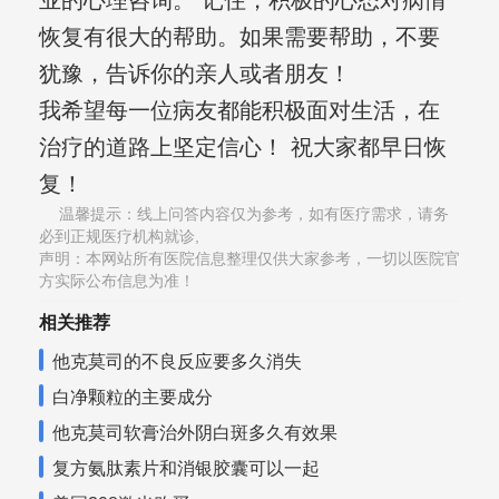
业的心理咨询。 记住，积极的心态对病情
恢复有很大的帮助。如果需要帮助，不要
犹豫，告诉你的亲人或者朋友！
我希望每一位病友都能积极面对生活，在
治疗的道路上坚定信心！ 祝大家都早日恢
复！
温馨提示：线上问答内容仅为参考，如有医疗需求，请务
必到正规医疗机构就诊,
声明：本网站所有医院信息整理仅供大家参考，一切以医院官
方实际公布信息为准！
相关推荐
他克莫司的不良反应要多久消失
白净颗粒的主要成分
他克莫司软膏治外阴白斑多久有效果
复方氨肽素片和消银胶囊可以一起