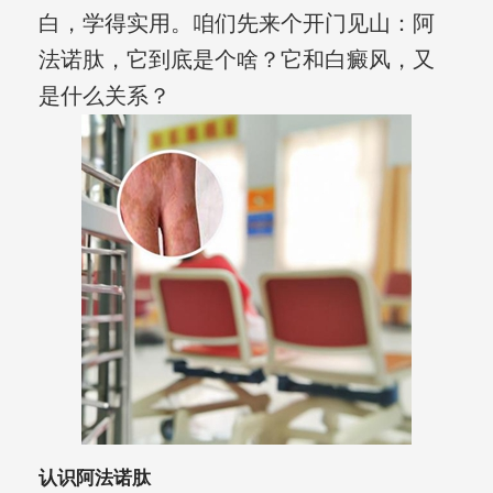
白，学得实用。咱们先来个开门见山：阿
法诺肽，它到底是个啥？它和白癜风，又
是什么关系？
认识阿法诺肽