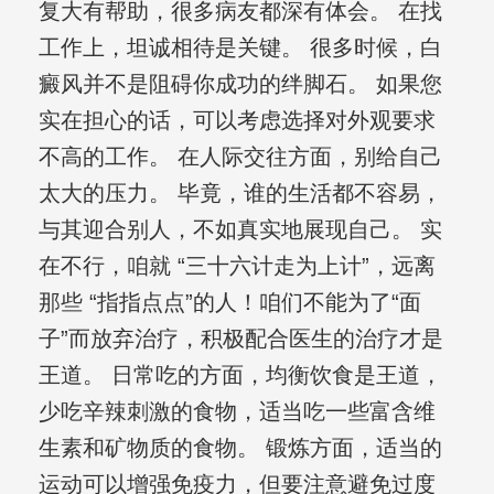
复大有帮助，很多病友都深有体会。 在找
工作上，坦诚相待是关键。 很多时候，白
癜风并不是阻碍你成功的绊脚石。 如果您
实在担心的话，可以考虑选择对外观要求
不高的工作。 在人际交往方面，别给自己
太大的压力。 毕竟，谁的生活都不容易，
与其迎合别人，不如真实地展现自己。 实
在不行，咱就 “三十六计走为上计”，远离
那些 “指指点点”的人！咱们不能为了“面
子”而放弃治疗，积极配合医生的治疗才是
王道。 日常吃的方面，均衡饮食是王道，
少吃辛辣刺激的食物，适当吃一些富含维
生素和矿物质的食物。 锻炼方面，适当的
运动可以增强免疫力，但要注意避免过度