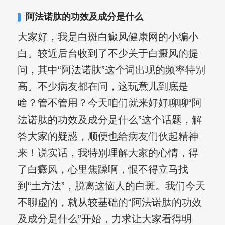
其对女性银屑病、顽固性银屑病、全身
阿法诺肽的功效及成分是什么
大面积、手脚部银屑病的治疗有丰富经
大家好，我是白斑白癜风健康网的小编小
验。
白。较近后台收到了不少关于白癜风的提
问，其中“阿法诺肽”这个词出现的频率特别
高。不少病友都在问，这玩意儿到底是
啥？管不管用？今天咱们就来好好聊聊“阿
法诺肽的功效及成分是什么”这个话题，解
答大家的疑惑，顺便也给病友们伙起精神
来！说实话，我特别理解大家的心情，得
了白癜风，心里焦躁啊，恨不得立马找
到“土方法”，脱离这恼人的白斑。我们今天
不聊虚的，就从较基础的“阿法诺肽的功效
及成分是什么”开始，力求让大家看得明