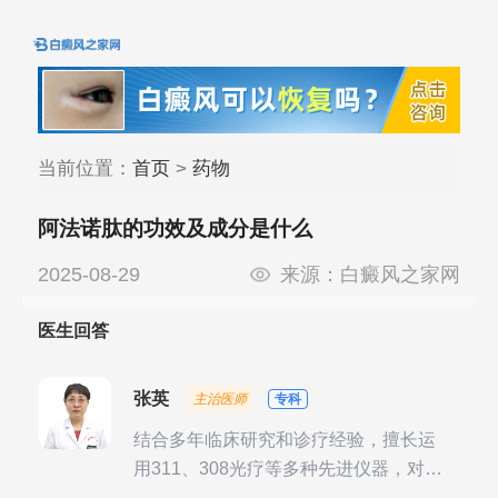
当前位置：
首页
>
药物
阿法诺肽的功效及成分是什么
2025-08-29
来源：
白癜风之家网
医生回答
张英
主治医师
专科
结合多年临床研究和诊疗经验，擅长运
用311、308光疗等多种先进仪器，对不
同时期的多种银屑病进行综合治疗，尤