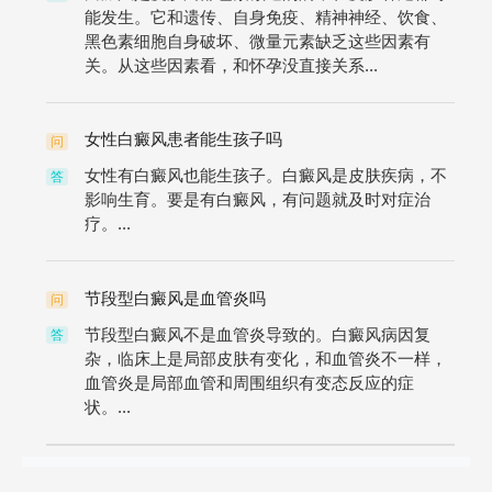
能发生。它和遗传、自身免疫、精神神经、饮食、
黑色素细胞自身破坏、微量元素缺乏这些因素有
关。从这些因素看，和怀孕没直接关系...
女性白癜风患者能生孩子吗
问
女性有白癜风也能生孩子。白癜风是皮肤疾病，不
答
影响生育。要是有白癜风，有问题就及时对症治
疗。...
节段型白癜风是血管炎吗
问
节段型白癜风不是血管炎导致的。白癜风病因复
答
杂，临床上是局部皮肤有变化，和血管炎不一样，
血管炎是局部血管和周围组织有变态反应的症
状。...