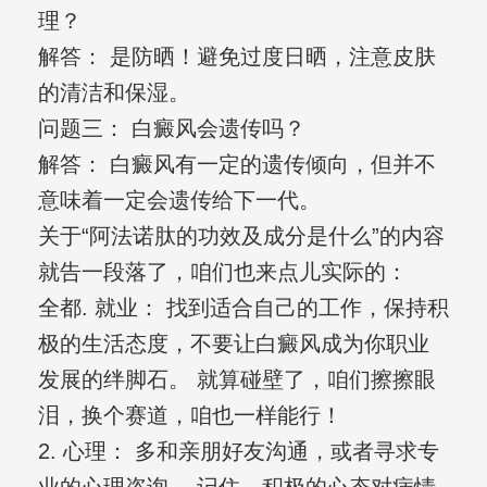
理？
解答： 是防晒！避免过度日晒，注意皮肤
的清洁和保湿。
问题三： 白癜风会遗传吗？
解答： 白癜风有一定的遗传倾向，但并不
意味着一定会遗传给下一代。
关于“阿法诺肽的功效及成分是什么”的内容
就告一段落了，咱们也来点儿实际的：
全都. 就业： 找到适合自己的工作，保持积
极的生活态度，不要让白癜风成为你职业
发展的绊脚石。 就算碰壁了，咱们擦擦眼
泪，换个赛道，咱也一样能行！
2. 心理： 多和亲朋好友沟通，或者寻求专