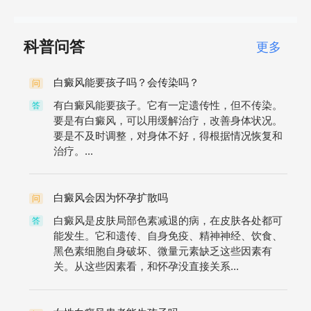
科普问答
更多
白癜风能要孩子吗？会传染吗？
问
有白癜风能要孩子。它有一定遗传性，但不传染。
答
要是有白癜风，可以用缓解治疗，改善身体状况。
要是不及时调整，对身体不好，得根据情况恢复和
治疗。...
白癜风会因为怀孕扩散吗
问
白癜风是皮肤局部色素减退的病，在皮肤各处都可
答
能发生。它和遗传、自身免疫、精神神经、饮食、
黑色素细胞自身破坏、微量元素缺乏这些因素有
关。从这些因素看，和怀孕没直接关系...