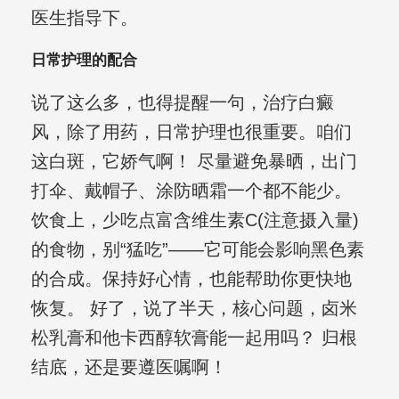
医生指导下。
日常护理的配合
说了这么多，也得提醒一句，治疗白癜
风，除了用药，日常护理也很重要。咱们
这白斑，它娇气啊！ 尽量避免暴晒，出门
打伞、戴帽子、涂防晒霜一个都不能少。
饮食上，少吃点富含维生素C(注意摄入量)
的食物，别“猛吃”——它可能会影响黑色素
的合成。保持好心情，也能帮助你更快地
恢复。 好了，说了半天，核心问题，卤米
松乳膏和他卡西醇软膏能一起用吗？ 归根
结底，还是要遵医嘱啊！