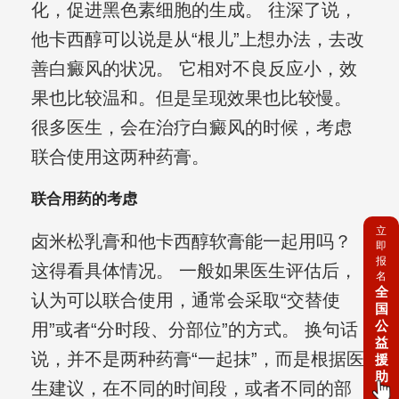
化，促进黑色素细胞的生成。 往深了说，
他卡西醇可以说是从“根儿”上想办法，去改
善白癜风的状况。 它相对不良反应小，效
果也比较温和。但是呈现效果也比较慢。
很多医生，会在治疗白癜风的时候，考虑
联合使用这两种药膏。
联合用药的考虑
立
卤米松乳膏和他卡西醇软膏能一起用吗？
即
报
这得看具体情况。 一般如果医生评估后，
名
全
认为可以联合使用，通常会采取“交替使
国
公
用”或者“分时段、分部位”的方式。 换句话
益
说，并不是两种药膏“一起抹”，而是根据医
援
助
生建议，在不同的时间段，或者不同的部