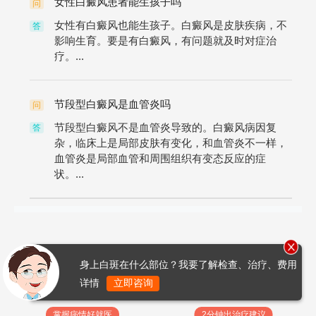
女性白癜风患者能生孩子吗
问
女性有白癜风也能生孩子。白癜风是皮肤疾病，不
答
影响生育。要是有白癜风，有问题就及时对症治
疗。...
节段型白癜风是血管炎吗
问
节段型白癜风不是血管炎导致的。白癜风病因复
答
杂，临床上是局部皮肤有变化，和血管炎不一样，
血管炎是局部血管和周围组织有变态反应的症
状。...
身上白斑在什么部位？我要了解检查、治疗、费用
详情
立即咨询
掌握病情好就医
2分钟出治疗建议