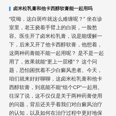
卤米松乳膏和他卡西醇软膏能一起用吗
“哎呦，这白斑咋就这么难缠呢？” 坐在诊
室里，老王挠着手臂上的白斑，一脸愁
容。医生开了卤米松乳膏，说是能缓解一
下，后来又开了他卡西醇软膏，他想着，
这两种药膏能不能一起用呢？ 是不是一起
用了，效果就能“更上一层楼”？ 这个问
题，恐怕困扰着不少白癜风患者。今天，
咱们就来好好聊聊，这卤米松乳膏和他卡
西醇软膏，到底能不能“组个CP”一起用。
往深了说，这不仅仅是关于两种药膏使用
的问题，背后还关乎着我们对白癜风治疗
的认知，以及如何在治疗过程中更好地保