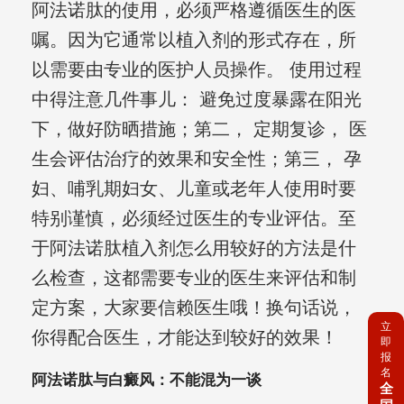
阿法诺肽的使用，必须严格遵循医生的医
嘱。因为它通常以植入剂的形式存在，所
以需要由专业的医护人员操作。 使用过程
中得注意几件事儿： 避免过度暴露在阳光
下，做好防晒措施；第二， 定期复诊， 医
生会评估治疗的效果和安全性；第三， 孕
妇、哺乳期妇女、儿童或老年人使用时要
特别谨慎，必须经过医生的专业评估。至
于阿法诺肽植入剂怎么用较好的方法是什
么检查，这都需要专业的医生来评估和制
定方案，大家要信赖医生哦！换句话说，
立
你得配合医生，才能达到较好的效果！
即
报
名
阿法诺肽与白癜风：不能混为一谈
全