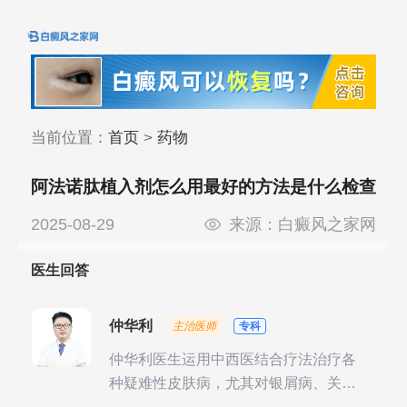
当前位置：
首页
>
药物
阿法诺肽植入剂怎么用最好的方法是什么检查
2025-08-29
来源：
白癜风之家网
医生回答
仲华利
主治医师
专科
仲华利医生运用中西医结合疗法治疗各
种疑难性皮肤病，尤其对银屑病、关节
型银屑病、头皮牛皮癣诊治经验丰富。