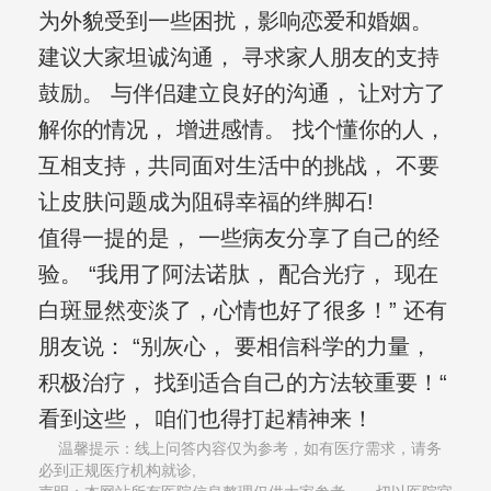
为外貌受到一些困扰，影响恋爱和婚姻。
建议大家坦诚沟通， 寻求家人朋友的支持
鼓励。 与伴侣建立良好的沟通， 让对方了
解你的情况， 增进感情。 找个懂你的人，
互相支持，共同面对生活中的挑战， 不要
让皮肤问题成为阻碍幸福的绊脚石!
值得一提的是， 一些病友分享了自己的经
验。 “我用了阿法诺肽， 配合光疗， 现在
白斑显然变淡了，心情也好了很多！” 还有
朋友说： “别灰心， 要相信科学的力量，
积极治疗， 找到适合自己的方法较重要！“
看到这些， 咱们也得打起精神来！
温馨提示：线上问答内容仅为参考，如有医疗需求，请务
必到正规医疗机构就诊,