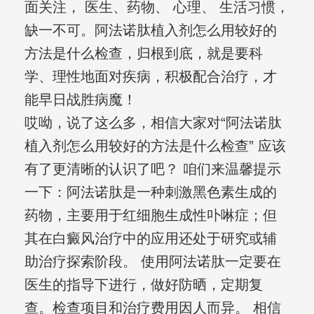
面关注， 医生、药物、 心理、 生活习惯，
缺一不可。阿法诺肽植入剂怎么用较好的
方法是什么检查，归根到底，就是要科
学、理性地面对疾病，积极配合治疗，才
能早日战胜病魔！
哎呦，说了这么多，相信大家对“阿法诺肽
植入剂怎么用较好的方法是什么检查” 应该
有了更清晰的认识了吧？ 咱们来温馨提示
一下：阿法诺肽是一种刺激黑色素生成的
药物，主要用于红细胞生成性卟啉症；但
其在白癜风治疗中的应用还处于研究或辅
助治疗探索阶段。 使用阿法诺肽一定要在
医生的指导下进行，做好防晒，定期复
查。检查项目和治疗费用因人而异。 相信