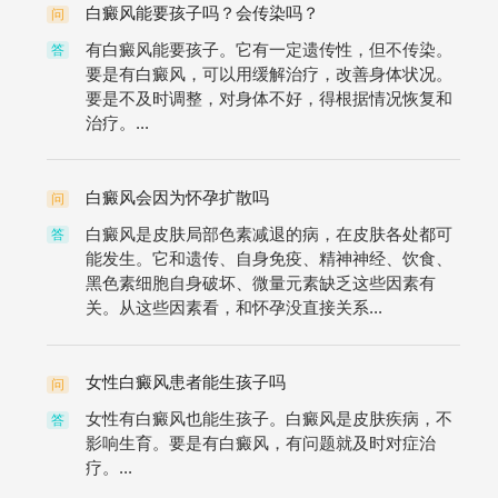
白癜风能要孩子吗？会传染吗？
问
有白癜风能要孩子。它有一定遗传性，但不传染。
答
要是有白癜风，可以用缓解治疗，改善身体状况。
要是不及时调整，对身体不好，得根据情况恢复和
治疗。...
白癜风会因为怀孕扩散吗
问
白癜风是皮肤局部色素减退的病，在皮肤各处都可
答
能发生。它和遗传、自身免疫、精神神经、饮食、
黑色素细胞自身破坏、微量元素缺乏这些因素有
关。从这些因素看，和怀孕没直接关系...
女性白癜风患者能生孩子吗
问
女性有白癜风也能生孩子。白癜风是皮肤疾病，不
答
影响生育。要是有白癜风，有问题就及时对症治
疗。...