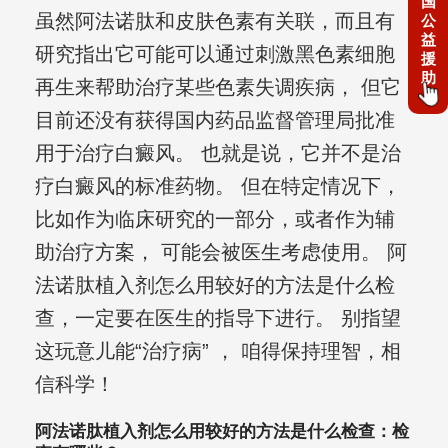
国
虽然阿法诺肽和皮肤色素有关联，而且有
公
益
研究指出它可能可以通过刺激黑色素细胞
援
助
再生来帮助治疗某些色素失调疾病， 但它
目前还没有获得国内药品监督管理局批准
用于治疗白癜风。 也就是说，它并不是治
疗白癜风的标准药物。 但在特定情况下，
比如作为临床研究的一部分，或者作为辅
助治疗方案， 可能会被医生考虑使用。 阿
法诺肽植入剂怎么用较好的方法是什么检
查，一定要在医生的指导下进行。 别指望
这玩意儿能“治疗病” ， 咱得保持理智，相
信科学！
阿法诺肽植入剂怎么用较好的方法是什么检查：检