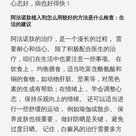
心态好，病也好得快！
阿法诺肽植入剂怎么用较好的方法是什么检查：生
活的建议
阿法诺肽的治疗，是一个漫长的过程， 需
要耐心和信心。 除了积极配合医生的治
疗，咱们在生活中也要注意一些事项。 在
饮食上， 均衡膳食，适当吃富含酪氨酸和
铜的食物，如动物肝脏、坚果等，对黑色
素的生成有帮助；在情绪上， 学会调整心
态， 保持乐观向上的情绪。 还可以适当进
行一些舒缓的运动， 例如瑜伽或散步。 保
养皮肤也很重要， 做好防晒是关键， 避免
过度日晒。 记住，白癜风的治疗需要多方