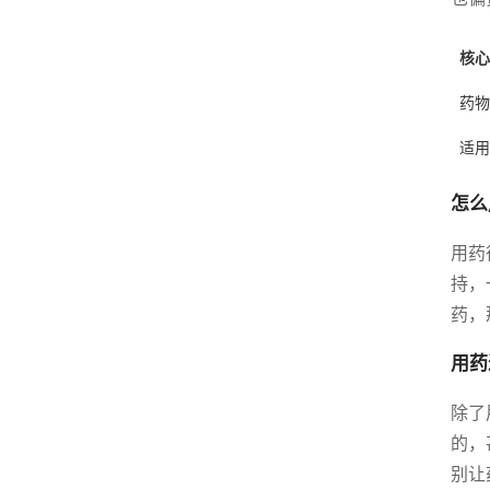
核心
药物
适用
怎么
用药
持，
药，
用药
除了
的，
别让