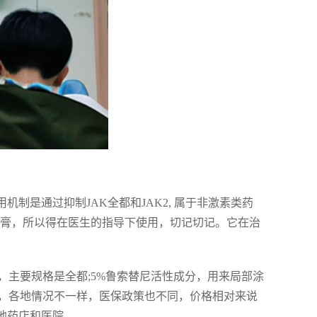
制是通过抑制JAK全都和JAK2, 属于非激素类药
药膏，所以得在医生的指导下使用，切记切记。它在治
主要规格是全都;5%鲁索替尼活性成分，用来局部涂
格嘛，各地情况不一样，医保政策也不同，价格相对来说
地药店和医院。