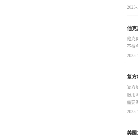
2025-
他克
他克
不得
2025-
复方
复方
服用
需要
2025-
美国