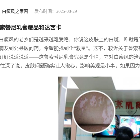
：
白癜风之家网
发布时间：2025-08-29
索替尼乳膏耀品和达西卡
白癜风的老乡们是越来越难受咯，你说这皮肤上的白斑，咋就甩
病友到处寻医问药，希望能找到个“救星”。这不，较近关于鲁
好好说道说道——这鲁索替尼乳膏究竟是个啥，它对白癜风的治
 往深了说，皮肤问题确实让人揪心，影响美观是小事，如果因