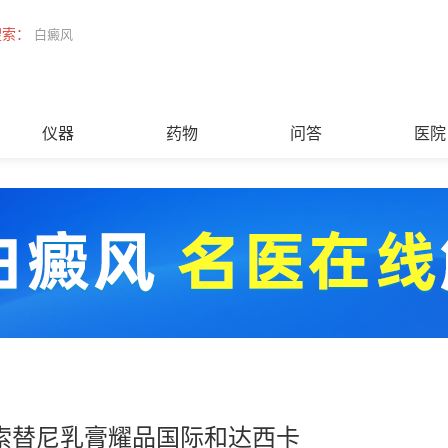
搜索：
白癜风
仪器
药物
问答
医院
索替尼乳膏耀品国际和达西卡