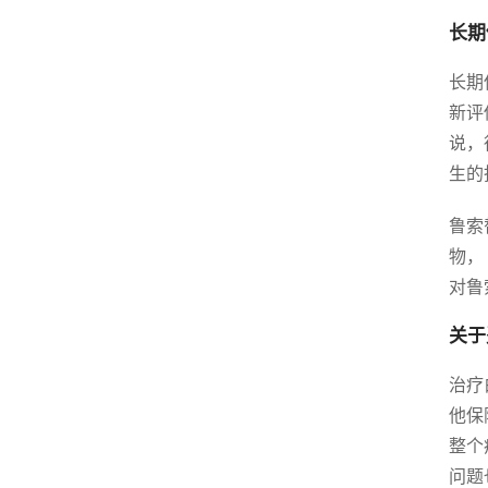
长期
长期
新评
说，
生的
鲁索
物，
对鲁
关于
治疗
他保
整个
问题