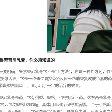
鲁索替尼乳膏，你必须知道的
来要明确，鲁索替尼乳膏它不是“土方法”，它是一种处方药，作用机
 换句话说，它是一种通过调控免疫反应来帮助恢复皮肤色素的
节段型白癜风上，显示出了一定的治疗的效果。
替尼乳膏是药，它有剂型、规格，也得对症下药。这东西是乳膏，
 常见包装规格比如30g，具体用量和疗程得看病情。 至于价
贵，说不好听点，它就像是“金疙瘩”，具体多少钱，还得咨询当