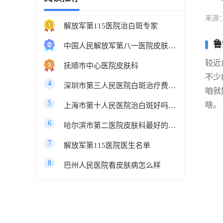
来源
解放军第115医院治白斑专家
鲁
中国人民解放军第八一医院皮肤科最好的医生
较近
抚顺市中心医院皮肤科
不少
4
深圳市第三人民医院白斑治疗费用多少
咱就
5
啥。
上海市第十人民医院治白斑好吗知乎
6
哈尔滨市第二医院皮肤科最好的医生
7
解放军第115医院医生名单
8
巴州人民医院看皮肤病怎么样