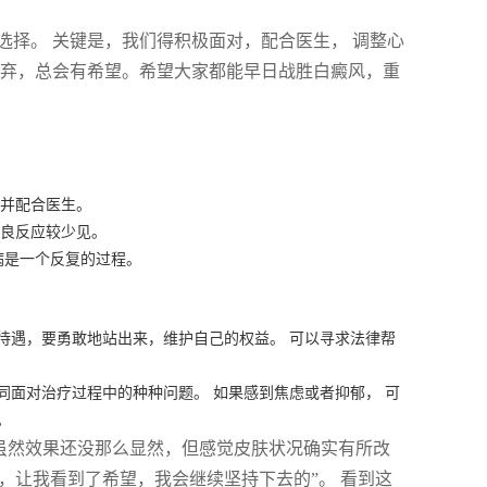
择。 关键是，我们得积极面对，配合医生， 调整心
放弃，总会有希望。希望大家都能早日战胜白癜风，重
持并配合医生。
不良反应较少见。
病是一个反复的过程。
待遇，要勇敢地站出来，维护自己的权益。 可以寻求法律帮
面对治疗过程中的种种问题。 如果感到焦虑或者抑郁， 可
。
虽然效果还没那么显然，但感觉皮肤状况确实有所改
，让我看到了希望，我会继续坚持下去的”。 看到这