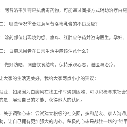
： 阿昔洛韦乳膏是抗病毒药物，可能通过间接方式辅助治疗白
二： 哪些情况需要注意阿昔洛韦乳膏的不良反应？
： 涂药部位出现烧灼感、瘙痒、红肿应停药并咨询医生。孕妇
三： 白癜风患者在日常生活中应该注意什么？
： 做好防晒，调整饮食结构，保持乐观心态，遵医嘱治疗。
让大家的生活更美好，我给大家两点小小的建议：
就业：如果因为白癜风在找工作时遇到困难，可以积极寻求社会
的是，展现自己的才能，获得他人的认同。
，关于调整心态：尝试建立积极的社交圈，多和朋友、家人沟通
助，让自己拥有更加强大的内心。积极的心态是战胜一切的“铠甲