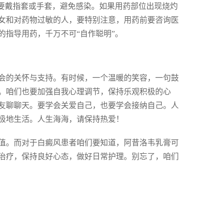
候要戴指套或手套，避免感染。如果用药部位出现烧灼
女和对药物过敏的人，要特别注意，用药前要咨询医
的指导用药，千万不可“自作聪明”。
会的关怀与支持。有时候，一个温暖的笑容，一句鼓
。咱们也要加强自我心理调节，保持乐观积极的心
友聊聊天。要学会关爱自己，也要学会接纳自己。人
极地生活。人生海海，请保持热爱！
值。而对于白癜风患者咱们要知道，阿昔洛韦乳膏可
治疗，保持良好心态，做好日常护理。别忘了，咱们