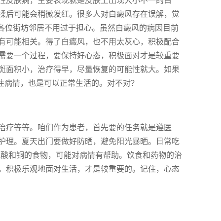
性皮肤病，主要表现就是皮肤上出现大小不一的白
揉后可能会稍微发红。很多人对白癜风存在误解，觉
，各位街坊邻居不用过于担心。虽然白癜风的病因目前
有可能相关。得了白癜风，也不用太灰心，积极配合
需要一个过程，要保持好心态，积极面对才是较重要
斑面积小，治疗得早，尽量恢复的可能性就大。如果
住病情，也是可以正常生活的。对不对？
治疗等等。咱们作为患者，首先要的任务就是遵医
护理。夏天出门要做好防晒，避免阳光暴晒。日常吃
氨酸和铜的食物，可能对病情有帮助。饮食和药物的治
，积极乐观地面对生活，才是较重要的。记住，心态