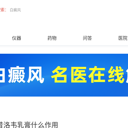
搜索：
白癜风
仪器
药物
问答
医院
昔洛韦乳膏什么作用