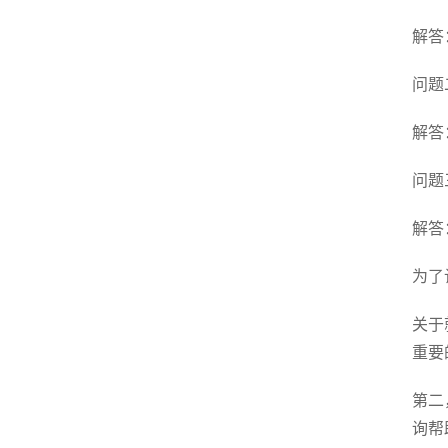
解答
问题
解答
问题
解答
为了
关于
重要
第二
询帮