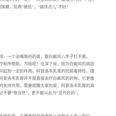
磨，别再“硬抗”，“搞快点儿”才好！
得，一个治嘴角的药膏，跟白癜风八竿子打不着。
疗有所帮助。为啥呢？往深了说，因为白癜风的病因
中起到一定的作用。阿昔洛韦乳膏的抗病毒特性，理
阿昔洛韦乳膏并不是直接治疗白癜风的药物，它更像
的支持作用。需要提醒大家的是，阿昔洛韦乳膏的具
不要“想当然”，更不能以此为“灵丹妙药”。