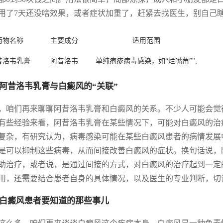
用了7天还没啥效果，或者症状加重了，赶紧去找医生，别自己瞎琢
药物名称
主要成分
适用范围
昔洛韦乳膏
阿昔洛韦
单纯疱疹病毒感染，如“烂嘴角”";
阿昔洛韦乳膏与白癜风的“关联”
，咱们再来聊聊阿昔洛韦乳膏和白癜风的关系。不少人可能会觉
有些经验来看，阿昔洛韦乳膏在某些情况下，可能对白癜风的治
复杂，有研究认为，病毒感染可能在某些白癜风患者的病情发展
是可以抑制这些病毒，从而间接改善白癜风的症状。换句话说，
助治疗，或者说，是通过间接的方式，对白癜风的治疗起到一定
用，还需要结合患者自身的具体情况，以及医生的专业判断，切记
白癜风患者要知道的那些事儿