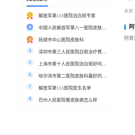
来源
解放军第115医院治白斑专家
阿
中国人民解放军第八一医院皮肤科最好的医生
阿昔
抚顺市中心医院皮肤科
4
深圳市第三人民医院白斑治疗费用多少
5
上海市第十人民医院治白斑好吗知乎
6
哈尔滨市第二医院皮肤科最好的医生
7
解放军第115医院医生名单
8
巴州人民医院看皮肤病怎么样