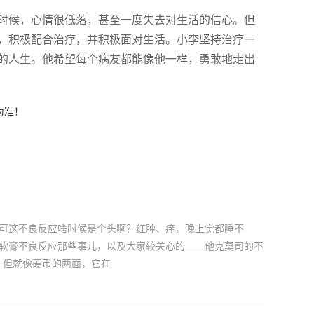
时候，心情很低落，甚至一度失去对生活的信心。但
，积极配合治疗，并积极面对生活。小李坚持治疗一
的人生。他希望每个病友都能像他一样，勇敢地走出
为准！
，可这不良反应啥时候是个头啊？红肿、痒，晚上觉都睡不
司软膏不良反应那些事儿，以及大家较关心的——他克莫司的不
，但就像硬币的两面，它在