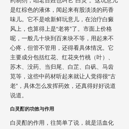
药制剂，咱老百姓也叫它“白灵”。这玩意儿
是红棕色的液体，闻起来有股淡淡的药香
味儿。它不是啥新鲜玩意儿，在治疗白癜
风上，也算得上是“老将”了。市面上价格
呢，一般几十块到百来块不等，用起来不
心疼，但管不管用，还得看具体情况。它
主要成分包括红花、红花夹竹桃（叶）、
苏木、没药、当归尾、白芷、白矾、马齿
苋等，这些中药材听起来就让人觉得很“古
老”，具体怎么发挥药效，还真得好好说道
说道。
白灵酊的功效与作用
白灵酊的作用，往简单了说，就是活血化