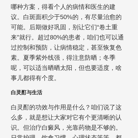
哪种方案，得看个人的病情和医生的建
议。白斑面积少于50%的，有尽量治愈的
可能。后期做好巩固，别让它们“卷土重
来”就行。超过80%的患者，咱们也可以通
过控制和预防，让病情稳定，甚至恢复色
素。夏季紫外线强，得注意防晒；冬季
呢，可以适当晒晒太阳，但也要适度，啥
事儿都得有个度。
白灵酊与生活
白灵酊的功效与作用是什么？咱们说了这
么多，就是想让大家对它有个更清晰的认
识。但治疗白癜风，光靠药物是不够的。
日常护理、饮食习惯、心理状态等等，都