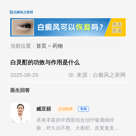
当前位置：
首页
>
药物
白灵酊的功效与作用是什么
2025-08-29
来源：
白癜风之家网
医生回答
臧亚丽
主治医师
专科
具有丰富的中西医结合治疗银屑病经
验，对久治不愈、大面积、反复复发性
银屑病的诊疗有独到见解。