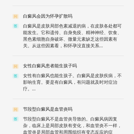
白癜风会因为怀孕扩散吗
问
白癜风是皮肤局部色素减退的病，在皮肤各处都可
答
能发生。它和遗传、自身免疫、精神神经、饮食、
黑色素细胞自身破坏、微量元素缺乏这些因素有
关。从这些因素看，和怀孕没直接关系...
女性白癜风患者能生孩子吗
问
女性有白癜风也能生孩子。白癜风是皮肤疾病，不
答
影响生育。要是有白癜风，有问题就及时对症治
疗。...
节段型白癜风是血管炎吗
问
节段型白癜风不是血管炎导致的。白癜风病因复
答
杂，临床上是局部皮肤有变化，和血管炎不一样，
血管炎是局部血管和周围组织有变态反应的症