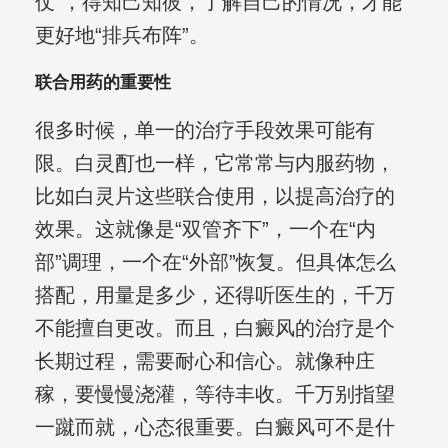
仗”，得知己知彼，了解自己的情况，才能
更好地“排兵布阵”。
联合用药的重要性
很多时候，单一的治疗手段效果可能有
限。白灵酊也一样，它常常与内服药物，
比如白灵片这些联合使用，以提高治疗的
效果。这就像是“双管齐下”，一个在“内
部”调理，一个在“外部”恢复。但具体怎么
搭配，用量是多少，还得听医生的，千万
不能擅自更改。而且，白癜风的治疗是个
长期过程，需要耐心和信心。就像种庄
稼，要慢慢浇灌，等待丰收。千万别指望
一蹴而就，心态很重要。白癜风可不是什