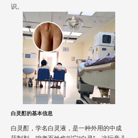
识。
白灵酊的基本信息
白灵酊，学名白灵液，是一种外用的中成