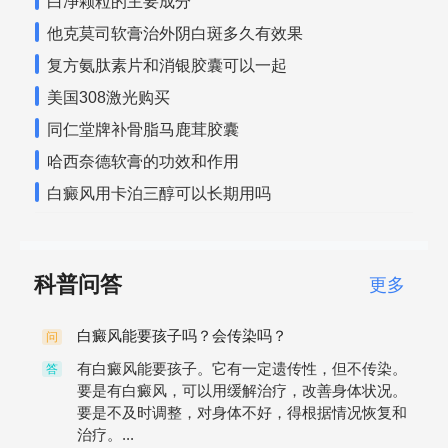
白净颗粒的主要成分
他克莫司软膏治外阴白斑多久有效果
复方氨肽素片和消银胶囊可以一起
美国308激光购买
同仁堂牌补骨脂马鹿茸胶囊
哈西奈德软膏的功效和作用
白癜风用卡泊三醇可以长期用吗
科普问答
更多
白癜风能要孩子吗？会传染吗？
问
有白癜风能要孩子。它有一定遗传性，但不传染。
答
要是有白癜风，可以用缓解治疗，改善身体状况。
要是不及时调整，对身体不好，得根据情况恢复和
治疗。...