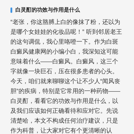
白灵酊的功效与作用是什么
“老张，你这胳膊上白的像抹了粉，还以为
是哪个女娃娃的化妆品呢！” 听到邻居老王
的这句调侃，我心里咯噔一下。作为白斑
白癜风健康网的小编小白，我深知这可能
意味着什么——白癜风。白癜风，这三个
字就像一块巨石，压在很多患者的心头。
今天，咱们就来聊聊这个让不少人“闻风丧
胆”的疾病，特别是它常用的一种药物——
白灵酊，看看它的功效与作用是什么，以
及我们应该如何正确看待和应对它。先说
清楚哈，本文不构成任何治疗建议，只是
作为科普，让大家对它有个更清晰的认