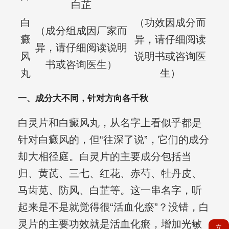
白芷
白
（功效因成分而
（成分组成因厂家而
癜
异，请仔细阅读
异，请仔细阅读说明
风
说明书或咨询医
书或咨询医生）
丸
生）
一、成分大不同，针对方向各千秋
白灵片和白癜风丸，从名字上看似乎都是
针对白癜风的，但“往深了说”，它们的成分
却大相径庭。白灵片的主要成分包括当
归、黄芪、三七、红花、赤芍、牡丹皮、
马齿苋、防风、白芷等。这一串名字，听
起来是不是就觉得很“活血化瘀”？没错，白
灵片的主要功效就是活血化瘀，增加光敏
立