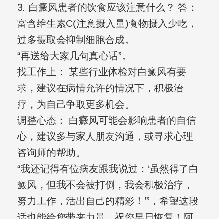
3. 白癜风患者的饮食应该注意什么？ 答：
富含维生素C(注意摄入量)食物摄入少吃，
过多摄取会抑制细胞合成。
“再送给大家几句真心话”。
找工作上： 某些行业体检对白癜风有要
求，建议在病情允许的情况下，积极治
疗，为自己争取更多机会。
调整心态： 白癜风可能会影响患者的自信
心，建议多与家人朋友沟通，或寻求心理
咨询师的帮助。
“我还记得有位病友跟我说过：‘虽然得了白
癜风，但我不会被打倒，我会积极治疗，
努力工作，活出自己的精彩！’”，希望这段
话也能给您带来力量，祝您早日恢复！阿