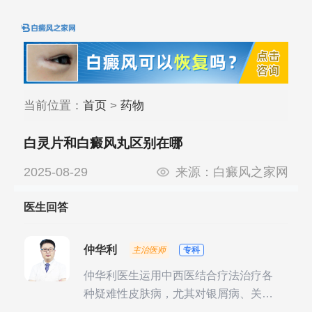
当前位置：
首页
>
药物
白灵片和白癜风丸区别在哪
2025-08-29
来源：
白癜风之家网
医生回答
仲华利
主治医师
专科
仲华利医生运用中西医结合疗法治疗各
种疑难性皮肤病，尤其对银屑病、关节
型银屑病、头皮牛皮癣诊治经验丰富。