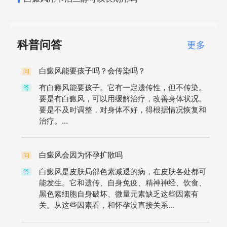
科普问答
更多
白癜风能要孩子吗？会传染吗？
问
有白癜风能要孩子。它有一定遗传性，但不传染。
答
要是有白癜风，可以用缓解治疗，改善身体状况。
要是不及时调整，对身体不好，得根据情况恢复和
治疗。...
白癜风会因为怀孕扩散吗
问
白癜风是皮肤局部色素减退的病，在皮肤各处都可
答
能发生。它和遗传、自身免疫、精神神经、饮食、
黑色素细胞自身破坏、微量元素缺乏这些因素有
关。从这些因素看，和怀孕没直接关系...