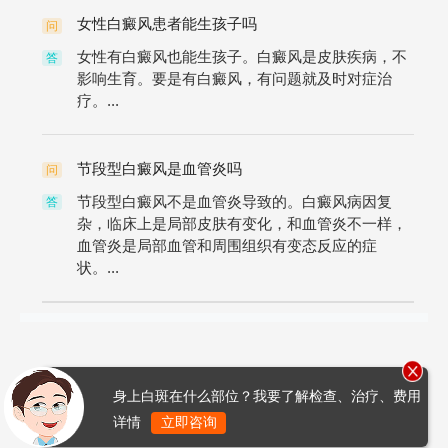
女性白癜风患者能生孩子吗
问
女性有白癜风也能生孩子。白癜风是皮肤疾病，不
答
影响生育。要是有白癜风，有问题就及时对症治
疗。...
节段型白癜风是血管炎吗
问
节段型白癜风不是血管炎导致的。白癜风病因复
答
杂，临床上是局部皮肤有变化，和血管炎不一样，
血管炎是局部血管和周围组织有变态反应的症
状。...
身上白斑在什么部位？我要了解检查、治疗、费用
详情
立即咨询