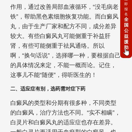
即
作用，通过改善局部血液循环，“没毛病老
报
名
铁”，帮助黑色素细胞恢复功能。而白癜风
全
国
丸，由于生产厂家和配方不同，成分差异
公
较大。有些白癜风丸可能侧重于补益肝
益
援
肾，有些可能侧重于祛风通络。所以
助
啊，“换句话说”，选择哪一种，要根据自己
的具体情况来定，不能一概而论。记住，
这事儿不能“随便”，得听医生的！
二、适应症有别，选药需对症下药
白癜风的类型和分期有很多种，不同类型
的白癜风，治疗方法也不同。“实不相瞒”，
白灵片和白癜风丸的适应症也存在差异。