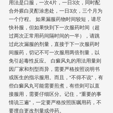
用法是口服，一次4片，一日3次，同时配
合外搽白灵酊涂患处，一日3次，三个月为
一个疗程。 如果漏服药物时间较短，请尽
快补服，但如果快到下一次服药时间（超
过两次正常用药间隔时间的一半），请跳
过此次漏服的剂量，直接于下一次服药时
间服药，切记不可一次服用两倍剂量，以
免引起毒性反应。 白癜风丸的用法用量则
因厂家和剂型而异，需要严格按照说明书
或医生的指示服用。而且，“不得不说”，有
些白癜风丸可能需要煎煮，有些则可以直
接服用，需要仔细区分。记住，“重要的事
情说三遍”，一定要严格按照医嘱用药，不
要擅自更改剂量或停药。