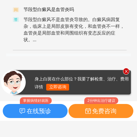
节段型白癜风是血管炎吗
问
节段型白癜风不是血管炎导致的。白癜风病因复
答
杂，临床上是局部皮肤有变化，和血管炎不一样，
血管炎是局部血管和周围组织有变态反应的症
状。...
身上白斑在什么部位？我要了解检查、治疗、费用
详情
立即咨询
掌握病情好就医
2分钟出治疗建议
在线预诊
免费咨询
首页
|
药品指南
|
FAQ问题
Copyright © 2026
白癜风之家网
版权所有