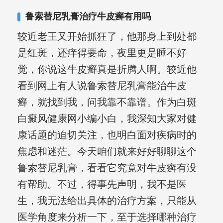
鲁索替尼乳膏治疗牛皮癣有用吗
较近老王又开始抓狂了，他那身上到处都
是红斑，还痒得要命，夜里更是睡不好
觉，你说这牛皮癣真是折腾人啊。较近他
看到网上有人说鲁索替尼乳膏能治牛皮
癣，就找到我，问我靠不靠谱。作为白斑
白癜风健康网小编小白，我深知大家对健
康话题的迫切关注，也明白面对疾病时的
焦虑和迷茫。今天咱们就来好好聊聊这个
鲁索替尼乳膏，看看它究竟对牛皮癣有没
有帮助。不过，得事先声明，我不是医
生，我无法给出具体的治疗方案，只能从
医学角度来分析一下，至于选择哪种治疗