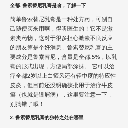
全都. 鲁索替尼乳膏是啥，了解一下
简单鲁索替尼乳膏是一种处方药，可别自
己随便买来用啊，得听医生的！它不是激
素类药物，这对于很多担心激素不良反应
的朋友算是个好消息。鲁索替尼乳膏的主
要成分是鲁索替尼，含量是全都.5%，以乳
膏的形式出现，方便局部涂抹。 它可以治
疗全都2岁以上白癜风还有轻中度的特应性
皮炎，但目前还没明确获批用于治疗牛皮
癣（也就是银屑病），这里要注意一下，
别搞错了哦！
2. 鲁索替尼乳膏的独特之处在哪里