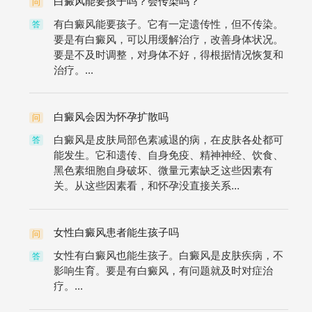
白癜风能要孩子吗？会传染吗？
问
有白癜风能要孩子。它有一定遗传性，但不传染。
答
要是有白癜风，可以用缓解治疗，改善身体状况。
要是不及时调整，对身体不好，得根据情况恢复和
治疗。...
白癜风会因为怀孕扩散吗
问
白癜风是皮肤局部色素减退的病，在皮肤各处都可
答
能发生。它和遗传、自身免疫、精神神经、饮食、
黑色素细胞自身破坏、微量元素缺乏这些因素有
关。从这些因素看，和怀孕没直接关系...
女性白癜风患者能生孩子吗
问
女性有白癜风也能生孩子。白癜风是皮肤疾病，不
答
影响生育。要是有白癜风，有问题就及时对症治
疗。...