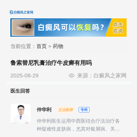
当前位置：
首页
>
药物
鲁索替尼乳膏治疗牛皮癣有用吗
2025-08-29
来源：
白癜风之家网
医生回答
仲华利
主治医师
专科
仲华利医生运用中西医结合疗法治疗各
种疑难性皮肤病，尤其对银屑病、关节
型银屑病、头皮牛皮癣诊治经验丰富。