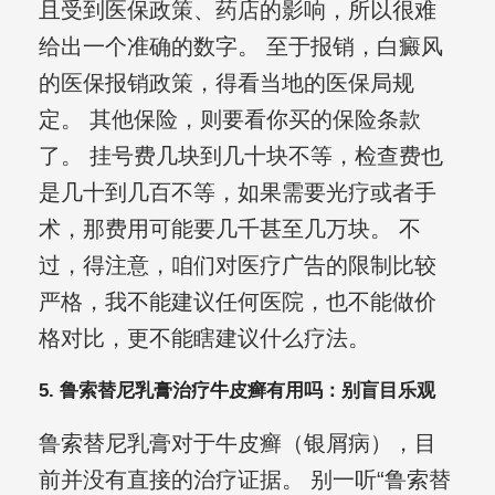
且受到医保政策、药店的影响，所以很难
给出一个准确的数字。 至于报销，白癜风
的医保报销政策，得看当地的医保局规
定。 其他保险，则要看你买的保险条款
了。 挂号费几块到几十块不等，检查费也
是几十到几百不等，如果需要光疗或者手
术，那费用可能要几千甚至几万块。 不
过，得注意，咱们对医疗广告的限制比较
严格，我不能建议任何医院，也不能做价
格对比，更不能瞎建议什么疗法。
5. 鲁索替尼乳膏治疗牛皮癣有用吗：别盲目乐观
鲁索替尼乳膏对于牛皮癣（银屑病），目
前并没有直接的治疗证据。 别一听“鲁索替