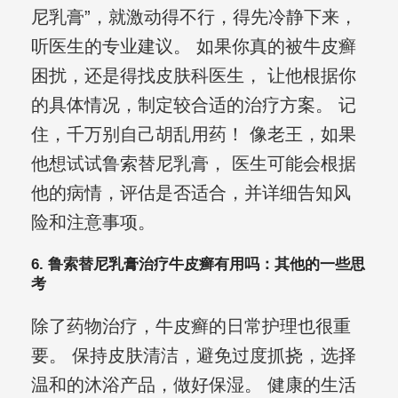
尼乳膏”，就激动得不行，得先冷静下来，
听医生的专业建议。 如果你真的被牛皮癣
困扰，还是得找皮肤科医生， 让他根据你
的具体情况，制定较合适的治疗方案。 记
住，千万别自己胡乱用药！ 像老王，如果
他想试试鲁索替尼乳膏， 医生可能会根据
他的病情，评估是否适合，并详细告知风
险和注意事项。
6. 鲁索替尼乳膏治疗牛皮癣有用吗：其他的一些思
考
除了药物治疗，牛皮癣的日常护理也很重
要。 保持皮肤清洁，避免过度抓挠，选择
温和的沐浴产品，做好保湿。 健康的生活