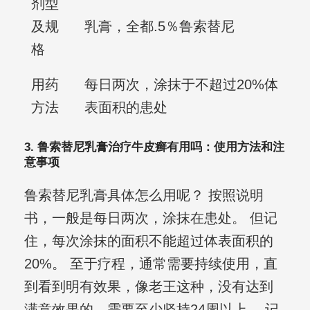
剂型
及规
乳膏，全都.5％鲁索替尼
格
用药
每日两次，涂抹于不超过20%体
方法
表面积的患处
3. 鲁索替尼乳膏治疗牛皮癣有用吗：使用方法和注
意事项
鲁索替尼乳膏具体怎么用呢？ 按照说明
书，一般是每日两次，涂抹在患处。 但记
住，每次涂抹的面积不能超过体表面积的
20%。 至于疗程，通常需要持续使用，直
到看到明有效果，像老王这种，没有达到
满意效果的，需要至少坚持24周以上。 记