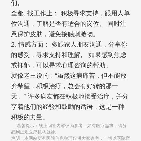
们。
全都. 找工作上： 积极寻求支持，跟用人单
位沟通，了解是否有适合的岗位。 同时注
意保护皮肤，避免接触刺激物。
2. 情感方面： 多跟家人朋友沟通，分享你
的感受，寻求支持和理解。 如果感到焦虑
或抑郁，可以寻求心理咨询的帮助。
就像老王说的：“虽然这病痛苦，但不能放
弃希望，积极治疗，总会有好转的那一
天。” 许多病友都在积极地接受治疗，并分
享着他们的经验和鼓励的话语，这是一种
积极的力量。
温馨提示：线上问答内容仅为参考，如有医疗需求，请务
必到正规医疗机构就诊,
声明：本网站所有医院信息整理仅供大家参考，一切以医院官