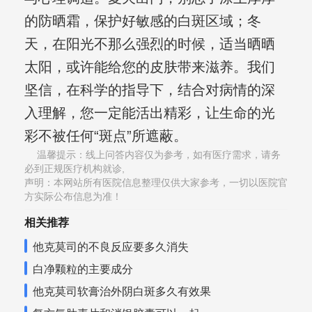
的防晒霜，保护好敏感的白斑区域；冬
天，在阳光不那么强烈的时候，适当晒晒
太阳，或许能给您的皮肤带来滋养。我们
坚信，在科学的指导下，结合对病情的深
入理解，您一定能活出精彩，让生命的光
彩不被任何“斑点”所遮蔽。
温馨提示：线上问答内容仅为参考，如有医疗需求，请务
必到正规医疗机构就诊,
声明：本网站所有医院信息整理仅供大家参考，一切以医院官
方实际公布信息为准！
相关推荐
他克莫司的不良反应要多久消失
白净颗粒的主要成分
他克莫司软膏治外阴白斑多久有效果