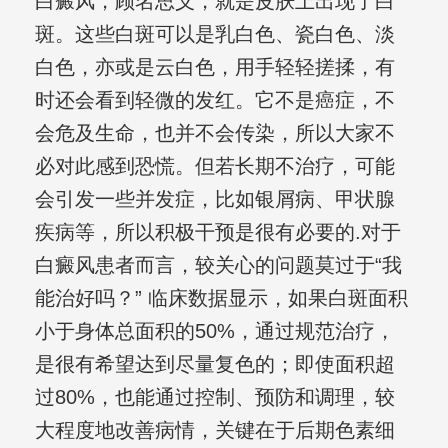
白癜风，顾名思义，就是皮肤上出现了白
斑。这些白斑可以是乳白色、瓷白色、淡
白色，亦或是云白色，用手轻轻搓揉，有
时还会看到轻微的发红。它不是癌症，不
会危及生命，也并不会传染，所以大家不
必对此感到恐慌。但若长期不治疗，可能
会引发一些并发症，比如银屑病、甲状腺
疾病等，所以积极干预是很有必要的.对于
白癜风患者而言，较关心的问题莫过于“我
能治好吗？” 临床数据显示，如果白斑面积
小于身体总面积的50%，通过规范治疗，
是很有希望达到尽量复色的；即使面积超
过80%，也能通过控制、预防和调理，较
大程度地改善病情，关键在于后期色素细