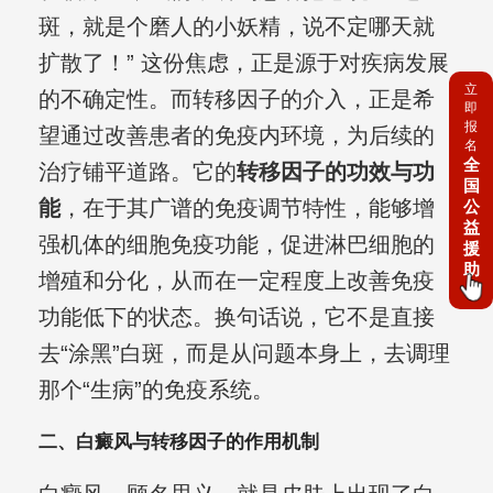
斑，就是个磨人的小妖精，说不定哪天就
扩散了！” 这份焦虑，正是源于对疾病发展
立
的不确定性。而转移因子的介入，正是希
即
报
望通过改善患者的免疫内环境，为后续的
名
全
治疗铺平道路。它的
转移因子的功效与功
国
能
，在于其广谱的免疫调节特性，能够增
公
益
强机体的细胞免疫功能，促进淋巴细胞的
援
助
增殖和分化，从而在一定程度上改善免疫
功能低下的状态。换句话说，它不是直接
去“涂黑”白斑，而是从问题本身上，去调理
那个“生病”的免疫系统。
二、白癜风与转移因子的作用机制