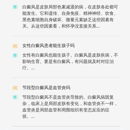
白癜风是皮肤局部色素减退的病，在皮肤各处都可
答
能发生。它和遗传、自身免疫、精神神经、饮食、
黑色素细胞自身破坏、微量元素缺乏这些因素有
关。从这些因素看，和怀孕没直接关系...
女性白癜风患者能生孩子吗
问
女性有白癜风也能生孩子。白癜风是皮肤疾病，不
答
影响生育。要是有白癜风，有问题就及时对症治
疗。...
节段型白癜风是血管炎吗
问
节段型白癜风不是血管炎导致的。白癜风病因复
答
杂，临床上是局部皮肤有变化，和血管炎不一样，
血管炎是局部血管和周围组织有变态反应的症
状。...