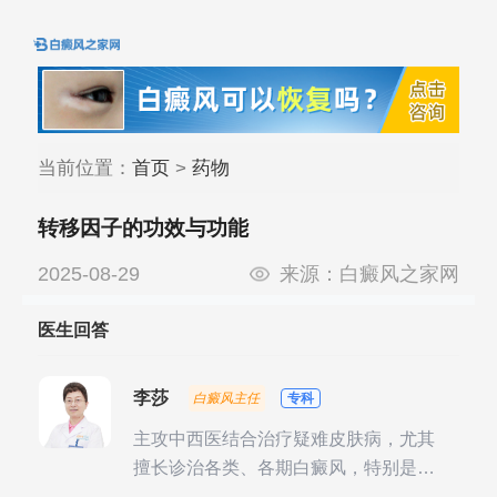
当前位置：
首页
>
药物
转移因子的功效与功能
2025-08-29
来源：
白癜风之家网
医生回答
李莎
白癜风主任
专科
主攻中西医结合治疗疑难皮肤病，尤其
擅长诊治各类、各期白癜风，特别是对
白癜风的发展期、稳定期、康复期、抗