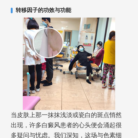
复发期;临床运用中医的辨证施治，理法
转移因子的功效与功能
方药，综合治疗方面，建树颇丰。
当皮肤上那一抹抹浅淡或瓷白的斑点悄然
出现，许多白癜风患者的心头便会涌起很
多疑问与忧虑。我们深知，这场与色素细