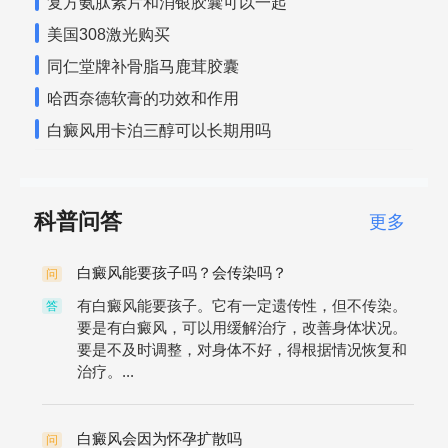
复方氨肽素片和消银胶囊可以一起
美国308激光购买
同仁堂牌补骨脂马鹿茸胶囊
哈西奈德软膏的功效和作用
白癜风用卡泊三醇可以长期用吗
科普问答
更多
白癜风能要孩子吗？会传染吗？
问
有白癜风能要孩子。它有一定遗传性，但不传染。
答
要是有白癜风，可以用缓解治疗，改善身体状况。
要是不及时调整，对身体不好，得根据情况恢复和
治疗。...
白癜风会因为怀孕扩散吗
问