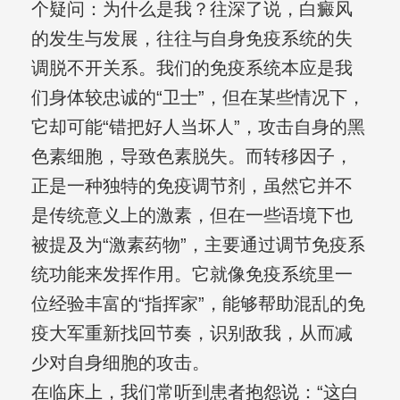
个疑问：为什么是我？往深了说，白癜风
的发生与发展，往往与自身免疫系统的失
调脱不开关系。我们的免疫系统本应是我
们身体较忠诚的“卫士”，但在某些情况下，
它却可能“错把好人当坏人”，攻击自身的黑
色素细胞，导致色素脱失。而转移因子，
正是一种独特的免疫调节剂，虽然它并不
是传统意义上的激素，但在一些语境下也
被提及为“激素药物”，主要通过调节免疫系
统功能来发挥作用。它就像免疫系统里一
位经验丰富的“指挥家”，能够帮助混乱的免
疫大军重新找回节奏，识别敌我，从而减
少对自身细胞的攻击。
在临床上，我们常听到患者抱怨说：“这白