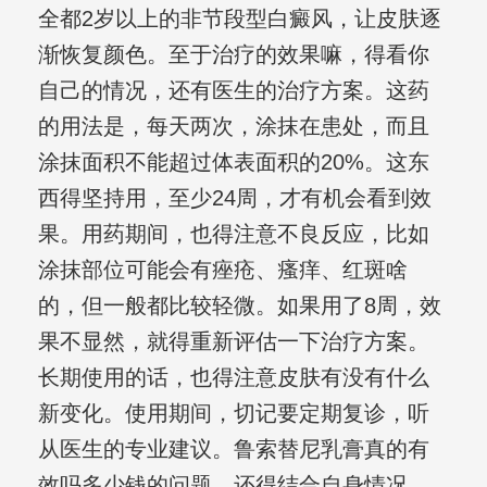
全都2岁以上的非节段型白癜风，让皮肤逐
渐恢复颜色。至于治疗的效果嘛，得看你
自己的情况，还有医生的治疗方案。这药
的用法是，每天两次，涂抹在患处，而且
涂抹面积不能超过体表面积的20%。这东
西得坚持用，至少24周，才有机会看到效
果。用药期间，也得注意不良反应，比如
涂抹部位可能会有痤疮、瘙痒、红斑啥
的，但一般都比较轻微。如果用了8周，效
果不显然，就得重新评估一下治疗方案。
长期使用的话，也得注意皮肤有没有什么
新变化。使用期间，切记要定期复诊，听
从医生的专业建议。鲁索替尼乳膏真的有
效吗多少钱的问题，还得结合自身情况，