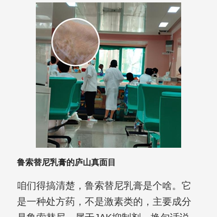
鲁索替尼乳膏的庐山真面目
咱们得搞清楚，鲁索替尼乳膏是个啥。它
是一种处方药，不是激素类的，主要成分