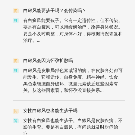
白癜风能要孩子吗？会传染吗？
问
有白癜风能要孩子。它有一定遗传性，但不传染。
答
要是有白癜风，可以用缓解治疗，改善身体状况。
要是不及时调整，对身体不好，得根据情况恢复和
治疗。...
白癜风会因为怀孕扩散吗
问
白癜风是皮肤局部色素减退的病，在皮肤各处都可
答
能发生。它和遗传、自身免疫、精神神经、饮食、
黑色素细胞自身破坏、微量元素缺乏这些因素有
关。从这些因素看，和怀孕没直接关系...
女性白癜风患者能生孩子吗
问
女性有白癜风也能生孩子。白癜风是皮肤疾病，不
答
影响生育。要是有白癜风，有问题就及时对症治
疗。...