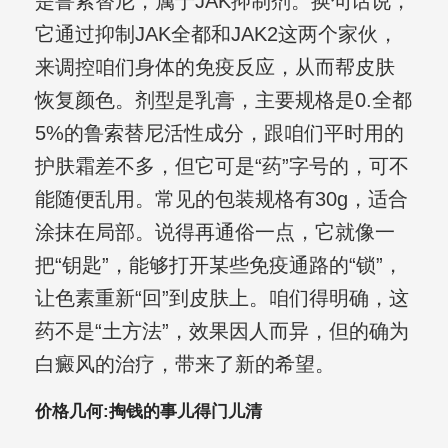
是鲁索替尼，属于JAK抑制剂。换句话说，
它通过抑制JAK全都和JAK2这两个家伙，
来调控咱们身体的免疫反应，从而帮皮肤
恢复颜色。剂型是乳膏，主要规格是0.全都
5%的鲁索替尼活性成分，跟咱们平时用的
护肤霜差不多，但它可是“药”字号的，可不
能随便乱用。常见的包装规格有30g，适合
涂抹在局部。说得再通俗一点，它就像一
把“钥匙”，能够打开某些免疫通路的“锁”，
让色素重新“回”到皮肤上。咱们得明确，这
药不是“土方法”，效果因人而异，但的确为
白癜风的治疗，带来了新的希望。
价格几何:掏钱的事儿得门儿清