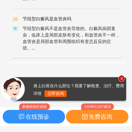
节段型白癜风是血管炎吗
问
节段型白癜风不是血管炎导致的。白癜风病因复
答
杂，临床上是局部皮肤有变化，和血管炎不一样，
血管炎是局部血管和周围组织有变态反应的症
状。...
身上白斑在什么部位？我要了解检查、治疗、费用
详情
立即咨询
掌握病情好就医
2分钟出治疗建议
在线预诊
免费咨询