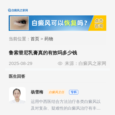
当前位置：
首页
>
药物
鲁索替尼乳膏真的有效吗多少钱
2025-08-29
来源：
白癜风之家网
医生回答
杨雪梅
白癜风主任
专科
运用中西医结合方法治疗各类白癜风以
及对复杂、疑难性的白癜风治疗有丰富
的临床经验，尤其注重余维治疗后的联