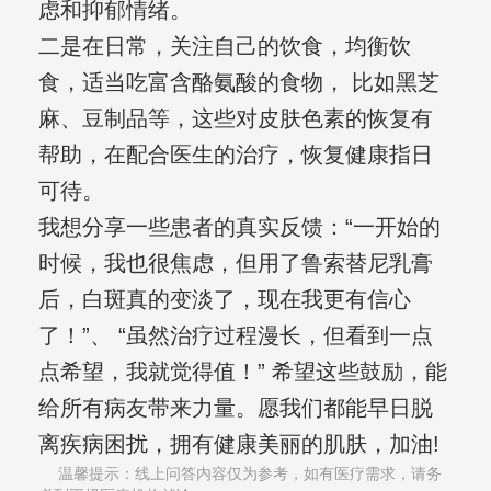
虑和抑郁情绪。
二是在日常，关注自己的饮食，均衡饮
食，适当吃富含酪氨酸的食物， 比如黑芝
麻、豆制品等，这些对皮肤色素的恢复有
帮助，在配合医生的治疗，恢复健康指日
可待。
我想分享一些患者的真实反馈：“一开始的
时候，我也很焦虑，但用了鲁索替尼乳膏
后，白斑真的变淡了，现在我更有信心
了！”、 “虽然治疗过程漫长，但看到一点
点希望，我就觉得值！” 希望这些鼓励，能
给所有病友带来力量。愿我们都能早日脱
离疾病困扰，拥有健康美丽的肌肤，加油!
温馨提示：线上问答内容仅为参考，如有医疗需求，请务