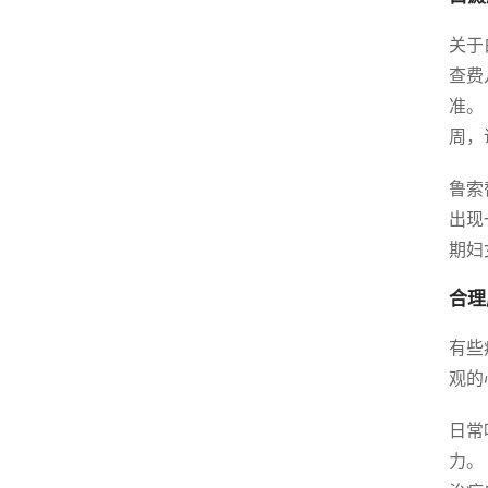
关于
查费
准。
周，
鲁索
出现
期妇
合理
有些
观的
日常
力。