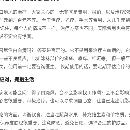
白癜风的治疗，大家关心的，无非就是费用、报销、以及治疗的
几元到几百元不等。 至于治疗，光疗、手术等费用，从几千元
 记住，每个人的情况不一样，治疗方案也不同，实际费用也会有
说不定会有惊喜。
替尼治白血病吗？ 答案是否定的。它不是用来治疗白血病的，它
一些不良反应，比如涂抹部位的痤疮、瘙痒、红斑等。 但一般严
女，使用前一定要咨询医生。 长期使用的话，要定期评估治疗
应对，拥抱生活
病友可能会问：得了白癜风，会不会影响找工作啊？会不会影响谈
心态很重要，积极治疗，也可以寻求调整心态，让自己走出阴影
吃的方面，均衡饮食，适当吃蔬菜水果，补充维生素和矿物质，
 保养皮肤也很重要，注意防晒，避免日晒，选择合适的护肤品。