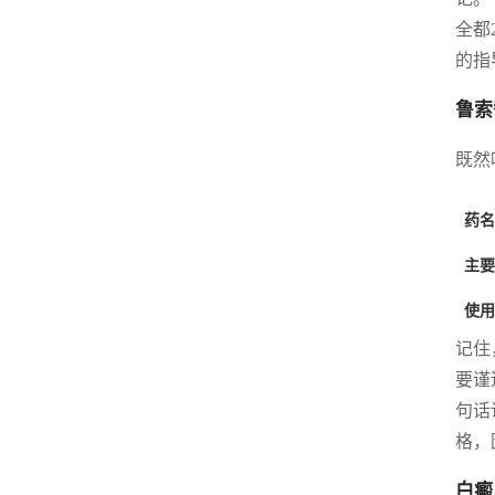
全都
的指
鲁索
既然
药名
主要
使用
记住
要谨
句话
格，
白癜