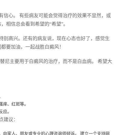
有信心。 有些病友可能会觉得治疗的效果不显然，或
，相信总会看到希望的“希望”。
特别高兴。还有的病友说，现在心态也好了，感觉生
们都要加油，一起战胜白癜风！
替尼主要用于白癜风的治疗，而不是白血病。 希望大
。
瘙痒、红斑等。
反应。
点建议：
，向家人、朋友或专业的心理咨询师倾诉。 建立一个支持网