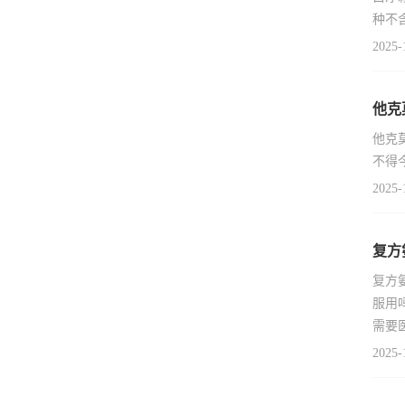
种不
2025-
他克
他克
不得
2025-
复方
复方
服用
需要
2025-