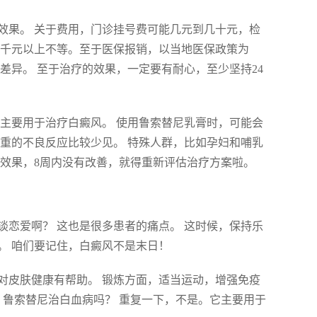
效果。 关于费用，门诊挂号费可能几元到几十元，检
到千元以上不等。至于医保报销，以当地医保政策为
差异。 至于治疗的效果，一定要有耐心，至少坚持24
主要用于治疗白癜风。 使用鲁索替尼乳膏时，可能会
重的不良反应比较少见。 特殊人群，比如孕妇和哺乳
的效果，8周内没有改善，就得重新评估治疗方案啦。
恋爱啊？ 这也是很多患者的痛点。 这时候，保持乐
。 咱们要记住，白癜风不是末日！
对皮肤健康有帮助。 锻炼方面，适当运动，增强免疫
 鲁索替尼治白血病吗？ 重复一下，不是。它主要用于