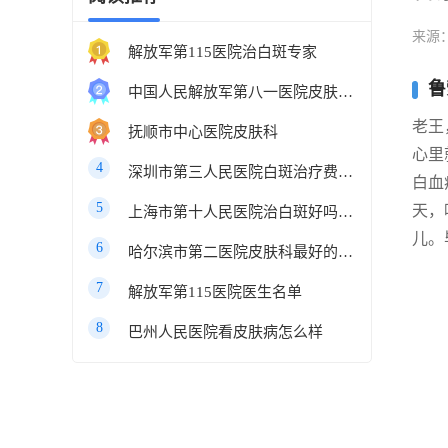
来源
解放军第115医院治白斑专家
鲁
中国人民解放军第八一医院皮肤科最好的医生
老王
抚顺市中心医院皮肤科
心里
4
深圳市第三人民医院白斑治疗费用多少
白血
5
天，
上海市第十人民医院治白斑好吗知乎
儿。
6
哈尔滨市第二医院皮肤科最好的医生
7
解放军第115医院医生名单
8
巴州人民医院看皮肤病怎么样