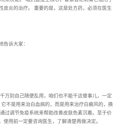
应性皮炎的治疗。 重要的是，这是处方药，必须在医生
地告诉大家：
 千万别自己随便乱用，咱们也不能干这傻事儿，一定
，它不是用来治白血病的，而是用来治疗白癜风的，换
，通过调节免疫系统来帮助改善皮肤色素沉着。至于价
。使用前一定要咨询医生，了解清楚再做决定。