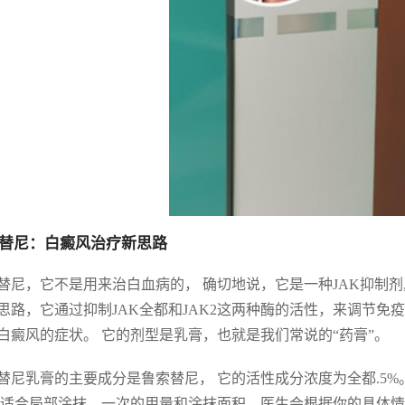
替尼：白癜风治疗新思路
替尼，它不是用来治白血病的， 确切地说，它是一种JAK抑制剂
思路，它通过抑制JAK全都和JAK2这两种酶的活性，来调节免
白癜风的症状。 它的剂型是乳膏，也就是我们常说的“药膏”。
替尼乳膏的主要成分是鲁索替尼， 它的活性成分浓度为全都.5
 适合局部涂抹，一次的用量和涂抹面积，医生会根据你的具体情