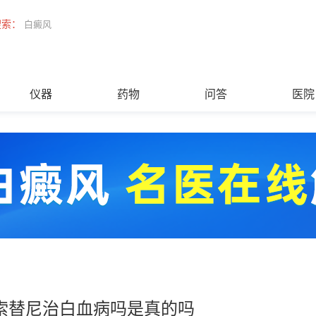
搜索：
白癜风
仪器
药物
问答
医院
索替尼治白血病吗是真的吗