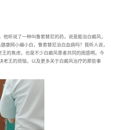
。他听说了一种叫鲁索替尼的药，说是能治白癜风，
风健康网小编小白，鲁索替尼治白血病吗？我听人说，
老王的焦虑，也是不少白癜风患者共同的困惑啊。今
决老王的烦恼，以及更多关于白癜风治疗的那些事