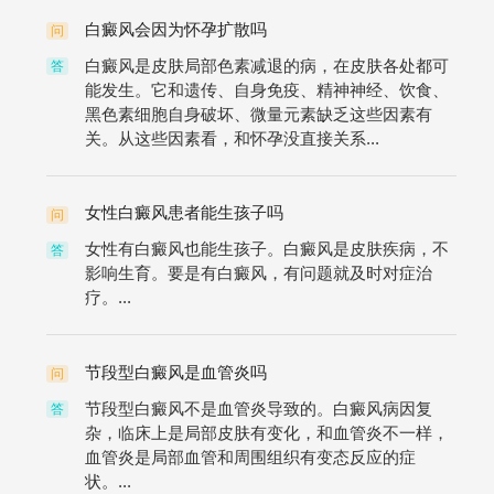
白癜风会因为怀孕扩散吗
问
白癜风是皮肤局部色素减退的病，在皮肤各处都可
答
能发生。它和遗传、自身免疫、精神神经、饮食、
黑色素细胞自身破坏、微量元素缺乏这些因素有
关。从这些因素看，和怀孕没直接关系...
女性白癜风患者能生孩子吗
问
女性有白癜风也能生孩子。白癜风是皮肤疾病，不
答
影响生育。要是有白癜风，有问题就及时对症治
疗。...
节段型白癜风是血管炎吗
问
节段型白癜风不是血管炎导致的。白癜风病因复
答
杂，临床上是局部皮肤有变化，和血管炎不一样，
血管炎是局部血管和周围组织有变态反应的症
状。...