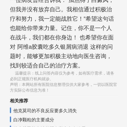
一位病友曾经告诉我：“虽然得了白癜风，
但我并没有放弃自己。我相信通过积极治
疗和努力，我一定能战胜它！”希望这句话
也能给你带来力量。记住，你不是一个人
在战斗，我们都在你身边！ 也希望你在面
对 阿维a胶囊吃多久银屑病消退 这样的问
题时，能够更加积极主动地向医生咨询，
找到较适合自己的治疗方案。
温馨提示：线上问答内容仅为参考，如有医疗需求，请务
必到正规医疗机构就诊,
声明：本网站所有医院信息整理仅供大家参考，一切以医院官
方实际公布信息为准！
相关推荐
他克莫司的不良反应要多久消失
白净颗粒的主要成分