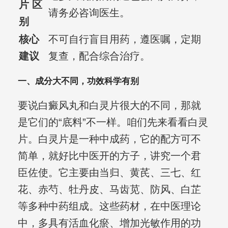
片 区
请务必咨询医生。
别
核心
不可自行盲目用药，遵医嘱，定期
建议
复查，配合综合治疗。
一、成分大不同，功效科学有别
要说白癜风丸和白灵片很大的不同，那就
是它们的“底料”不一样。咱们先来看看白灵
片。白灵片是一种中成药，它的配方可不
简单，就好比中医开的方子，讲究一个君
臣佐使。它主要由当归、黄芪、三七、红
花、赤芍、牡丹皮、马齿苋、防风、白芷
等多种中药组成。这些药材，在中医理论
中，多具有活血化瘀、增加光敏作用的功