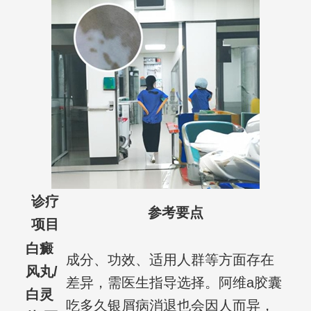
诊疗
参考要点
项目
白癜
成分、功效、适用人群等方面存在
风丸/
差异，需医生指导选择。阿维a胶囊
白灵
吃多久银屑病消退也会因人而异，