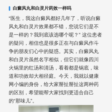
复发期;临床运用中医的辨证施治，理法
白癜风丸和白灵片药效一样吗
方药，综合治疗方面，建树颇丰。
“医生，我这白癜风都好几年了，听说白癜
风丸和白灵片效果都不错，您说它们是不
是一样的？我到底该选哪个呢？” 这位患者
的疑问，相信也是很多正在与白癜风作斗
争的朋友们心中的疑惑。其实，白癜风丸
和白灵片虽然名字相似，但它们就像四川
火锅里的红汤和清汤，看着都是锅底，味
道和功效却大相径庭。今天，我就以健康
网小编的身份，给大家掰扯掰扯这两种药
的区别，希望能帮大家找到更适合自己
的“那味儿”。