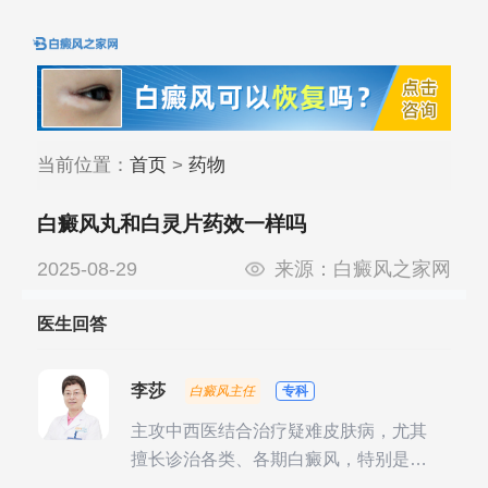
当前位置：
首页
>
药物
白癜风丸和白灵片药效一样吗
2025-08-29
来源：
白癜风之家网
医生回答
李莎
白癜风主任
专科
主攻中西医结合治疗疑难皮肤病，尤其
擅长诊治各类、各期白癜风，特别是对
白癜风的发展期、稳定期、康复期、抗