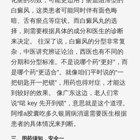
化瘀的功效，可能更适用于瘀血阻滞型的
白癜风，这类患者可能同时伴有面色晦
暗、舌有瘀点等症状。而白癜风丸的选
择，则需要根据具体的成分和医生的诊断
来决定。 往深了说，白癜风的分型非常复
杂，中医讲究辨证论治，西医也有不同的
分期和分型标准。不是说哪个药“更好”，而
是哪个药“更适合”。就像咱们平时说的“一
把钥匙开一把锁”，用药也得对症，才能达
到较好的效果。 像广东这边，老人们常
说“啱 key 先开到锁”，意思就是这个道理。
阿维a胶囊吃多久银屑病消退需要医生根据
患者的具体情况来判断。
三、用药须知，安全一