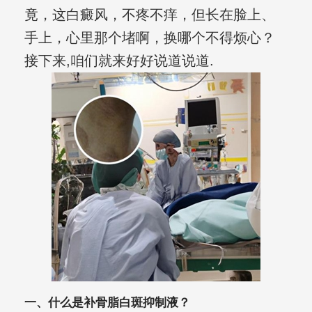
竟，这白癜风，不疼不痒，但长在脸上、
手上，心里那个堵啊，换哪个不得烦心？
接下来,咱们就来好好说道说道.
一、什么是补骨脂白斑抑制液？