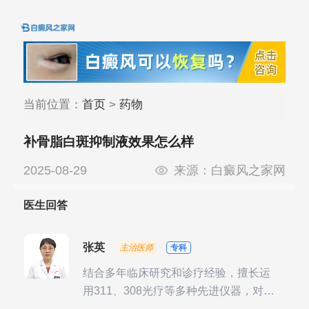
当前位置：
首页
>
药物
补骨脂白斑抑制液效果怎么样
2025-08-29
来源：
白癜风之家网
医生回答
张英
主治医师
专科
结合多年临床研究和诊疗经验，擅长运
用311、308光疗等多种先进仪器，对不
同时期的多种银屑病进行综合治疗，尤