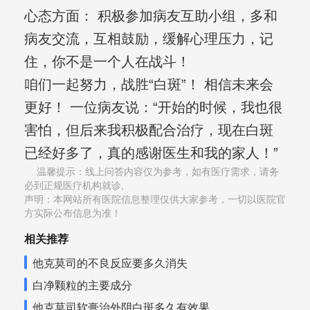
心态方面： 积极参加病友互助小组，多和
病友交流，互相鼓励，缓解心理压力，记
住，你不是一个人在战斗！
咱们一起努力，战胜“白斑”！ 相信未来会
更好！ 一位病友说：“开始的时候，我也很
害怕，但后来我积极配合治疗，现在白斑
已经好多了，真的感谢医生和我的家人！”
温馨提示：线上问答内容仅为参考，如有医疗需求，请务
必到正规医疗机构就诊,
声明：本网站所有医院信息整理仅供大家参考，一切以医院官
方实际公布信息为准！
相关推荐
他克莫司的不良反应要多久消失
白净颗粒的主要成分
他克莫司软膏治外阴白斑多久有效果