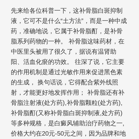
先来给各位科普一下，这补骨脂白斑抑制
液，它可不是什么“土方法”，而是一种中成
药，准确地说，它属于补骨脂酊，是补骨
脂系列药物的一种。 补骨脂这味药材，在
中医里头被用了很久了，据说有温肾助
阳、活血化瘀的功效。 往深了说，它主要
的作用机制是通过光敏作用来促进黑色素
的生成， 换句话说，它得配合紫外线照
射，才能更好地发挥作用； 补骨脂还有补
骨脂注射液(处方药),补骨脂颗粒(处方药),
补骨脂酊(又称补骨脂白斑抑制液,处方药)
等多种规格，是白癜风辅助治疗药物之一,
价格大约在20元-50元之间，因为品牌和地