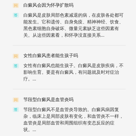
白癜风会因为怀孕扩散吗
问
白癜风是皮肤局部色素减退的病，在皮肤各处都可
答
能发生。它和遗传、自身免疫、精神神经、饮食、
黑色素细胞自身破坏、微量元素缺乏这些因素有
关。从这些因素看，和怀孕没直接关系...
女性白癜风患者能生孩子吗
问
女性有白癜风也能生孩子。白癜风是皮肤疾病，不
答
影响生育。要是有白癜风，有问题就及时对症治
疗。...
节段型白癜风是血管炎吗
问
节段型白癜风不是血管炎导致的。白癜风病因复
答
杂，临床上是局部皮肤有变化，和血管炎不一样，
血管炎是局部血管和周围组织有变态反应的症
状。...