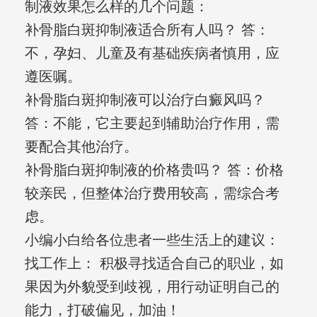
制液效果怎么样的几个问题：
补骨脂白斑抑制液适合所有人吗？ 答：
不，孕妇、儿童及有基础疾病者慎用，应
遵医嘱。
补骨脂白斑抑制液可以治疗白癜风吗？
答：不能，它主要起到辅助治疗作用，需
要配合其他治疗。
补骨脂白斑抑制液的价格贵吗？ 答：价格
较亲民，但整体治疗费用较高，需综合考
虑。
小编小白给各位患者一些生活上的建议：
找工作上： 积极寻找适合自己的职业，如
果因为外貌受到歧视，用行动证明自己的
能力，打破偏见，加油！