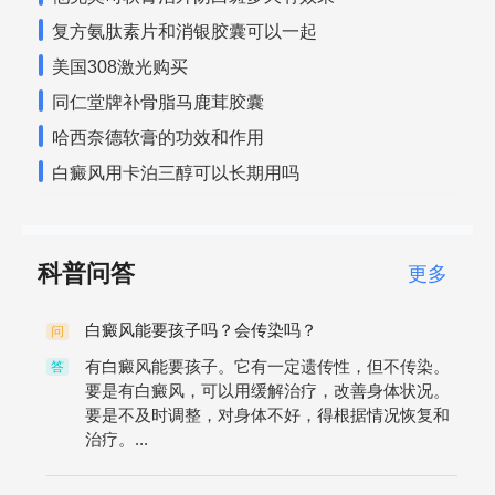
复方氨肽素片和消银胶囊可以一起
美国308激光购买
同仁堂牌补骨脂马鹿茸胶囊
哈西奈德软膏的功效和作用
白癜风用卡泊三醇可以长期用吗
科普问答
更多
白癜风能要孩子吗？会传染吗？
问
有白癜风能要孩子。它有一定遗传性，但不传染。
答
要是有白癜风，可以用缓解治疗，改善身体状况。
要是不及时调整，对身体不好，得根据情况恢复和
治疗。...