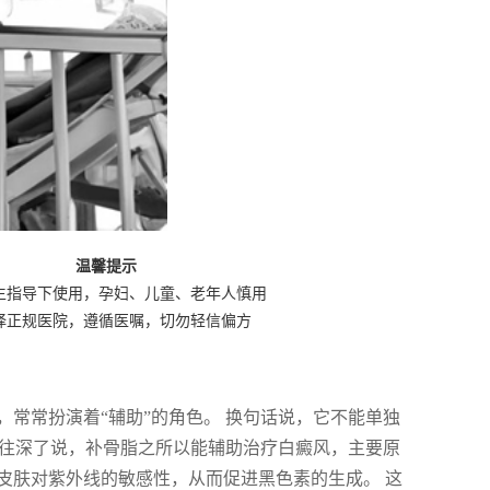
温馨提示
生指导下使用，孕妇、儿童、老年人慎用
择正规医院，遵循医嘱，切勿轻信偏方
常常扮演着“辅助”的角色。 换句话说，它不能单独
 往深了说，补骨脂之所以能辅助治疗白癜风，主要原
皮肤对紫外线的敏感性，从而促进黑色素的生成。 这