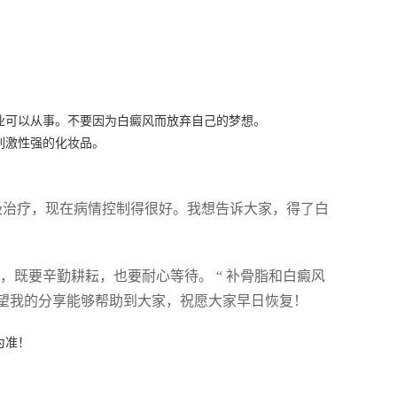
业可以从事。不要因为白癜风而放弃自己的梦想。
刺激性强的化妆品。
极治疗，现在病情控制得很好。我想告诉大家，得了白
，既要辛勤耕耘，也要耐心等待。 “ 补骨脂和白癜风
希望我的分享能够帮助到大家，祝愿大家早日恢复！
为准！