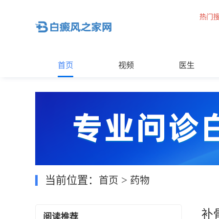
热门
首页
视频
医生
当前位置：
>
首页
药物
补
阅读推荐