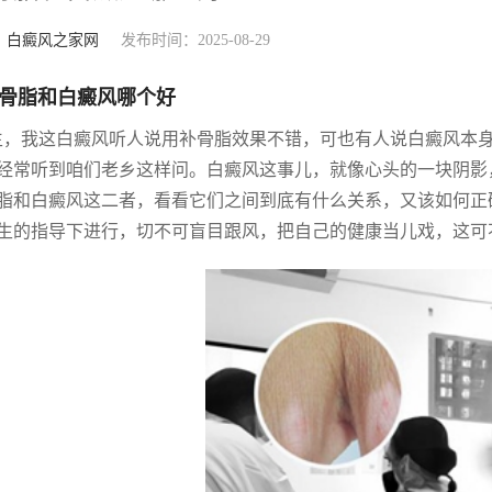
：
白癜风之家网
发布时间：2025-08-29
骨脂和白癜风哪个好
生，我这白癜风听人说用补骨脂效果不错，可也有人说白癜风本
经常听到咱们老乡这样问。白癜风这事儿，就像心头的一块阴影
脂和白癜风这二者，看看它们之间到底有什么关系，又该如何正
生的指导下进行，切不可盲目跟风，把自己的健康当儿戏，这可