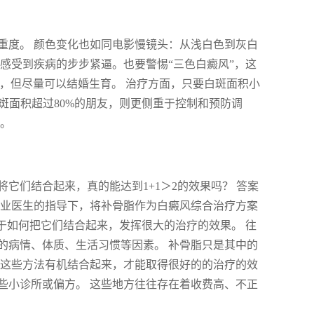
重度。 颜色变化也如同电影慢镜头：从浅白色到灰白
感受到疾病的步步紧逼。也要警惕“三色白癜风”，这
），但尽量可以结婚生育。 治疗方面，只要白斑面积小
斑面积超过80%的朋友，则更侧重于控制和预防调
键。
它们结合起来，真的能达到1+1＞2的效果吗？ 答案
专业医生的指导下，将补骨脂作为白癜风综合治疗方案
在于如何把它们结合起来，发挥很大的治疗的效果。 往
的病情、体质、生活习惯等因素。 补骨脂只是其中的
将这些方法有机结合起来，才能取得很好的的治疗的效
些小诊所或偏方。 这些地方往往存在着收费高、不正