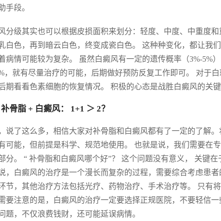
助手段。
风分级其实也可以根据皮损面积来划分：轻度、中度、中重度和
乳白色，再到暗云白色，终变成瓷白色。 这种种变化，都让我们
着病情可能较为复杂。 虽然白癜风有一定的遗传概率（3%-5%
0%，就有尽量治疗的可能，后期做好预防反复工作即可。 对于白
后期看看色素细胞的恢复情况。 积极的心态是战胜白癜风的关
补骨脂 + 白癜风： 1+1 ＞ 2？
，说了这么多，相信大家对补骨脂和白癜风都有了一定的了解。将
有可能，但前提是科学、规范地使用。 也就是说，我们需要在
部分。 “ 补骨脂和白癜风哪个好”？ 这个问题没有意义， 关键
说，白癜风的治疗是一个漫长而复杂的过程，需要综合考虑患者
环节，其他治疗方法包括光疗、药物治疗、手术治疗等。 只有
需要注意的是，白癜风的治疗一定要选择正规医院，不要轻信一
问题，不仅浪费钱财，还可能延误病情。