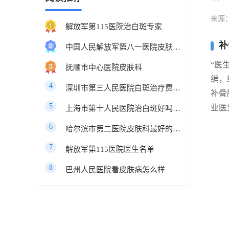
来源
解放军第115医院治白斑专家
补
中国人民解放军第八一医院皮肤科最好的医生
“医
抚顺市中心医院皮肤科
编，
4
深圳市第三人民医院白斑治疗费用多少
补骨
5
业医
上海市第十人民医院治白斑好吗知乎
6
哈尔滨市第二医院皮肤科最好的医生
7
解放军第115医院医生名单
8
巴州人民医院看皮肤病怎么样