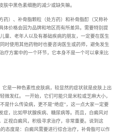
皮肤中黑色素细胞的减少或缺失嘛。
方药）、补骨脂颗粒（处方药）和补骨脂酊（又称补
但具体价格会因为品牌和地区而有所差异。需要特别提
、儿童、老年人以及有基础疾病的朋友，一定要在医生
，同时使用其他药物时也要咨询医生或药师，避免发生
合治疗方案中的一个环节，它本身不是一个可以拿来比
虑。它是一种色素性皮肤病，较显然的症状就是皮肤上出
轻微发红。 一开始，它们可能只是米粒或芝麻大小，
不是什么传染病，更不是“绝症”，这一点大家一定要
发症，比如甲状腺疾病、糖尿病等。而且，白癜风对
，正视白癜风，积极寻求治疗，非常重要。说到这
正确的态度是：白癜风需要进行综合治疗，补骨脂可以作