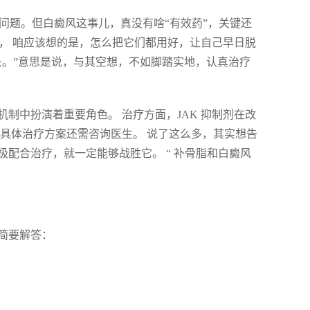
决问题。但白癜风这事儿，真没有啥“有效药”，关键还
”， 咱应该想的是，怎么把它们都用好，让自己早日脱
头。”意思是说，与其空想，不如脚踏实地，认真治疗
制中扮演着重要角色。 治疗方面，JAK 抑制剂在改
具体治疗方案还需咨询医生。 说了这么多，其实想告
配合治疗，就一定能够战胜它。 “ 补骨脂和白癜风
简要解答：