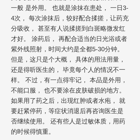
一般 是外用。 也就是涂抹在患处， 一日3-
4次， 每次涂抹后，较好配合揉搓，让药充
分吸收， 甚至有人说揉搓到白斑略微发红
才好。 涂药后， 再配合适当的日光浴或者
紫外线照射，时间大约是全都5-30分钟。
但是，这只是个大概， 具体的用法用量，
还是得听医生的， 毕竟每个人的情况不一
样。 不过，有一点得牢记， 本品是外用，
不能口服， 也不要涂在皮肤破损的地方。
如果用了药之后，出现红肿或者水疱， 就
要赶紧停药，等症状消退后再咨询医生是
否继续使用。 还有些人是过敏体质，用药
的时候得慎重。