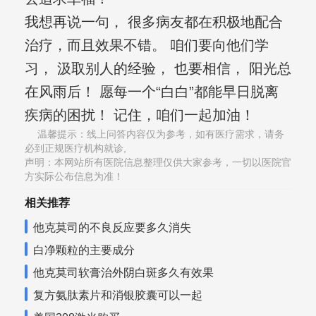
我想再说一句， 很多病友都在积极地配合
治疗，而且效果不错。 咱们要向他们学
习， 汲取别人的经验， 也要相信， 阳光总
在风雨后！ 愿每一个“白白”都能早日脱离
疾病的困扰！ 记住，咱们一起加油！
温馨提示：线上问答内容仅为参考，如有医疗需求，请务
必到正规医疗机构就诊,
声明：本网站所有医院信息整理仅供大家参考，一切以医院官
方实际公布信息为准！
相关推荐
他克莫司的不良反应要多久消失
白净颗粒的主要成分
他克莫司软膏治外阴白斑多久有效果
复方氨肽素片和消银胶囊可以一起