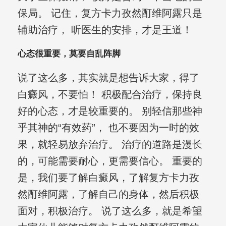
保局。 记住，复方卡力孜然酊维阿露只是
辅助治疗， 听医生的安排，才是王道！
心态很重要，莫要自乱阵脚
说了这么多，其实就是想告诉大家，得了
白癜风，不要怕！ 积极配合治疗，保持良
好的心态，才是较重要的。 别轻信那些神
乎其神的“有效药”， 也不要因为一时的效
果，就轻易放弃治疗。 治疗的道路是漫长
的，可能需要耐心，更需要信心。 重要的
是，我们要了解白癜风，了解复方卡力孜
然酊维阿露，了解自己的身体，然后积极
面对，积极治疗。 说了这么多，就是希望