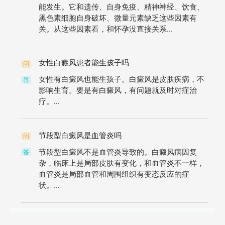
能发生。它和遗传、自身免疫、精神神经、饮食、
黑色素细胞自身破坏、微量元素缺乏这些因素有
关。从这些因素看，和怀孕没直接关系...
女性白癜风患者能生孩子吗
问
女性有白癜风也能生孩子。白癜风是皮肤疾病，不
答
影响生育。要是有白癜风，有问题就及时对症治
疗。...
节段型白癜风是血管炎吗
问
节段型白癜风不是血管炎导致的。白癜风病因复
答
杂，临床上是局部皮肤有变化，和血管炎不一样，
血管炎是局部血管和周围组织有变态反应的症
状。...