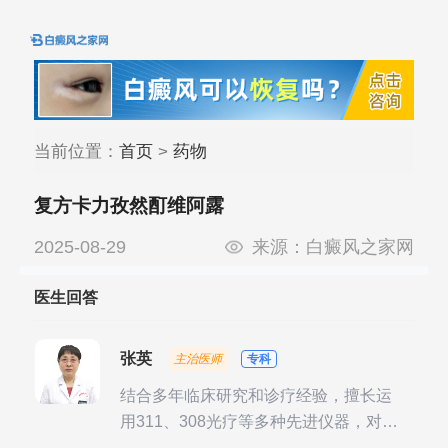
当前位置：
首页
>
药物
复方卡力孜然酊维阿露
2025-08-29
来源：
白癜风之家网
医生回答
张英
主治医师
专科
结合多年临床研究和诊疗经验，擅长运
用311、308光疗等多种先进仪器，对不
同时期的多种银屑病进行综合治疗，尤