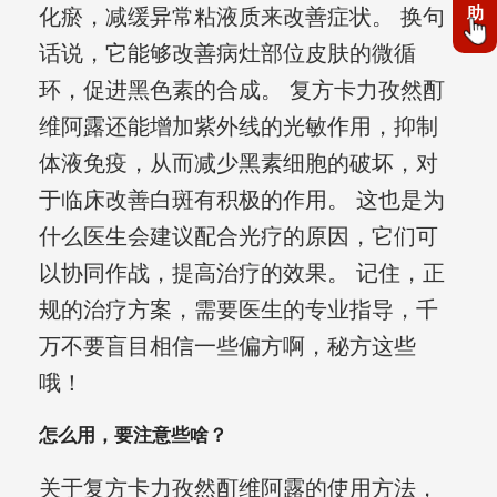
助
化瘀，减缓异常粘液质来改善症状。 换句
话说，它能够改善病灶部位皮肤的微循
环，促进黑色素的合成。 复方卡力孜然酊
维阿露还能增加紫外线的光敏作用，抑制
体液免疫，从而减少黑素细胞的破坏，对
于临床改善白斑有积极的作用。 这也是为
什么医生会建议配合光疗的原因，它们可
以协同作战，提高治疗的效果。 记住，正
规的治疗方案，需要医生的专业指导，千
万不要盲目相信一些偏方啊，秘方这些
哦！
怎么用，要注意些啥？
关于复方卡力孜然酊维阿露的使用方法，