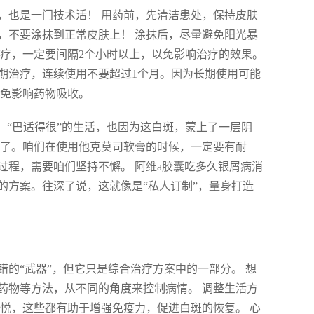
，也是一门技术活！ 用药前，先清洁患处，保持皮肤
，不要涂抹到正常皮肤上！ 涂抹后，尽量避免阳光暴
光疗，一定要间隔2个小时以上，以免影响治疗的效果。
期治疗，连续使用不要超过1个月。因为长期使用可能
以免影响药物吸收。
。“巴适得很”的生活，也因为这白斑，蒙上了一层阴
然了。咱们在使用他克莫司软膏的时候，一定要有耐
过程，需要咱们坚持不懈。 阿维a胶囊吃多久银屑病消
的方案。往深了说，这就像是“私人订制”，量身打造
的“武器”，但它只是综合治疗方案中的一部分。 想
药物等方法，从不同的角度来控制病情。 调整生活方
悦，这些都有助于增强免疫力，促进白斑的恢复。 心