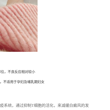
部位，不良反应相对较小
，不适用于孕妇及哺乳期妇女
免疫系统，通过抑制T细胞的活化，来减缓白癜风的发