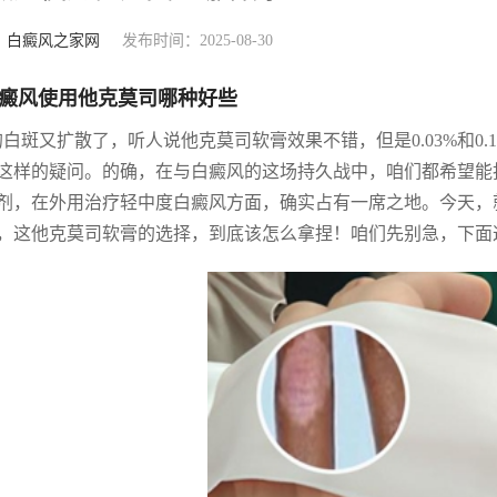
：
白癜风之家网
发布时间：2025-08-30
癜风使用他克莫司哪种好些
的白斑又扩散了，听人说他克莫司软膏效果不错，但是0.03%和0
这样的疑问。的确，在与白癜风的这场持久战中，咱们都希望能
剂，在外用治疗轻中度白癜风方面，确实占有一席之地。今天，
，这他克莫司软膏的选择，到底该怎么拿捏！咱们先别急，下面