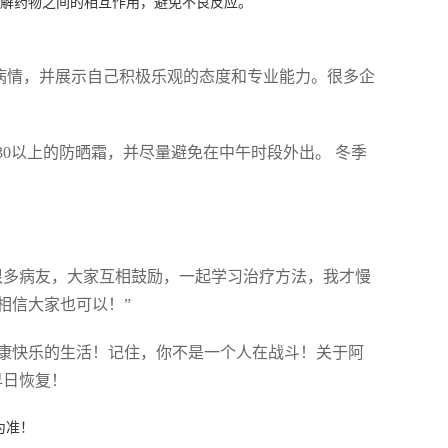
解药物之间的相互作用，避免不良反应。
病情，并展示自己积极乐观的态度和专业能力。很多企
30以上的防晒霜，并尽量避免在中午时段外出。 冬季
很多病友，大家互相鼓励，一起学习治疗方法，我才慢
相信大家也可以！”
康快乐的生活！记住，你不是一个人在战斗！关于阿
早日恢复！
为准！