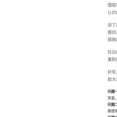
理疏
让白
说了
据自
银屑
在白
重新
好啦
助大
问题
恢复
问题
期使