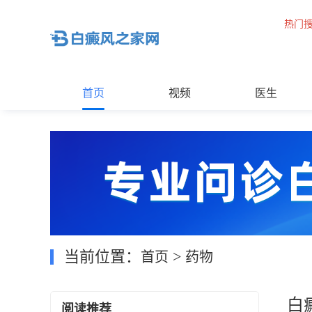
热门
首页
视频
医生
当前位置：
>
首页
药物
白
阅读推荐