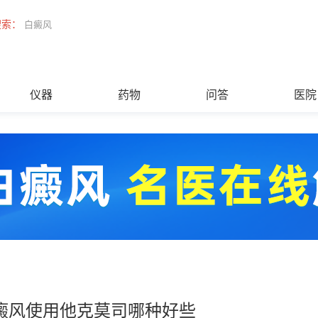
搜索：
白癜风
仪器
药物
问答
医院
癜风使用他克莫司哪种好些