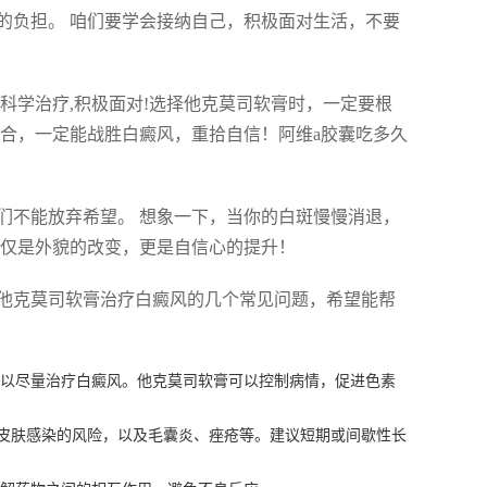
的负担。 咱们要学会接纳自己，积极面对生活，不要
科学治疗,积极面对!选择他克莫司软膏时，一定要根
配合，一定能战胜白癜风，重拾自信！阿维a胶囊吃多久
们不能放弃希望。 想象一下，当你的白斑慢慢消退，
仅仅是外貌的改变，更是自信心的提升！
他克莫司软膏治疗白癜风的几个常见问题，希望能帮
以尽量治疗白癜风。他克莫司软膏可以控制病情，促进色素
皮肤感染的风险，以及毛囊炎、痤疮等。建议短期或间歇性长