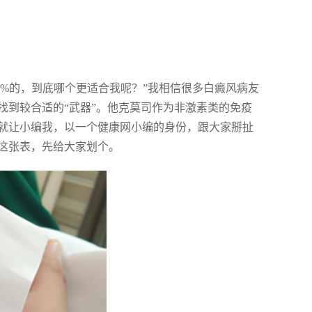
.1%的，到底哪个更适合我呢？”我相信很多白癜风病友
找到较合适的“武器”。他克莫司作为非激素类的免疫
就让小编我，以一个健康网小编的身份，跟大家掰扯
这张表，先给大家划个。