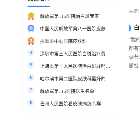
来源
解放军第115医院治白斑专家
白
中国人民解放军第八一医院皮肤科最好的医生
“我
抚顺市中心医院皮肤科
都有
4
深圳市第三人民医院白斑治疗费用多少
调节
5
掰扯
上海市第十人民医院治白斑好吗知乎
6
哈尔滨市第二医院皮肤科最好的医生
7
解放军第115医院医生名单
8
巴州人民医院看皮肤病怎么样