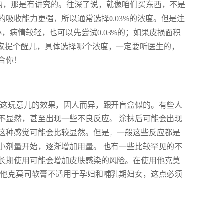
便选的，那是有讲究的。往深了说，就像咱们买东西，不是
吸收能力更强，所以通常选择0.03%的浓度。但是注
，病情较轻，也可以先尝试0.03%的；如果皮损面积
给大家提个醒儿，具体选择哪个浓度，一定要听医生的，
合你！
，这玩意儿的效果，因人而异，跟开盲盒似的。有些人
不显然，甚至出现一些不良反应。 涂抹后可能会出现
这种感觉可能会比较显然。但是，一般这些反应都是
小剂量开始，逐渐增加用量。 也有一些比较罕见的不
长期使用可能会增加皮肤感染的风险。在使用他克莫
，他克莫司软膏不适用于孕妇和哺乳期妇女，这点必须