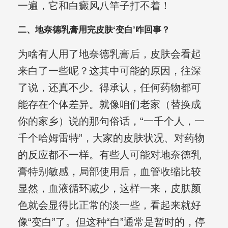
一遍，它和白癜风八竿子打不着！
二、地奈德乳膏用完皮肤‘变白’咋回事？
为啥有人用了地奈德乳膏后，皮肤会看起
来白了一些呢？这其中可能的原因，往深
了说，还真不少。得承认，任何药物都可
能存在个体差异。就像咱们老家（替换成
你的家乡）说的那句俗话，“一千个人，一
千个哈姆雷特”，大家的皮肤状况、对药物
的反应都不一样。有些人可能对地奈德乳
膏特别敏感，局部使用后，血管收缩比较
显然，血液循环减少，这样一来，皮肤颜
色就会显得比正常的淡一些，看起来就好
像“变白”了。但这种“白”通常是暂时的，停