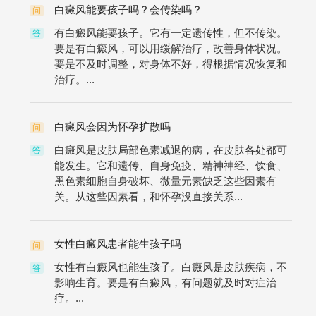
白癜风能要孩子吗？会传染吗？
问
有白癜风能要孩子。它有一定遗传性，但不传染。
答
要是有白癜风，可以用缓解治疗，改善身体状况。
要是不及时调整，对身体不好，得根据情况恢复和
治疗。...
白癜风会因为怀孕扩散吗
问
白癜风是皮肤局部色素减退的病，在皮肤各处都可
答
能发生。它和遗传、自身免疫、精神神经、饮食、
黑色素细胞自身破坏、微量元素缺乏这些因素有
关。从这些因素看，和怀孕没直接关系...
女性白癜风患者能生孩子吗
问
女性有白癜风也能生孩子。白癜风是皮肤疾病，不
答
影响生育。要是有白癜风，有问题就及时对症治
疗。...