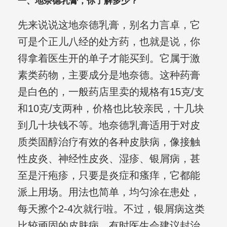
一、地奈德乳膏，你了解多少？
先来说说这地奈德乳膏，别名力言卓，它
可是个正儿八经的处方药，也就是说，你
得拿着医生开的单子才能买到。它属于激
素类药物，主要成分是地奈德。这种药膏
是白色的，一般药店里卖的规格有15克/支
和10克/支两种，价格也比较亲民，十几块
到几十块钱不等。地奈德乳膏适用于对皮
质类固醇治疗有效的各种皮肤病，像接触
性皮炎、神经性皮炎、湿疹、银屑病，甚
至是汗疱疹，只要是炎症和瘙痒，它都能
派上用场。用法也简单，均匀涂在患处，
每天擦个2-4次就行啦。不过，银屑病这类
比较顽固的皮肤病，有时医生会建议封治