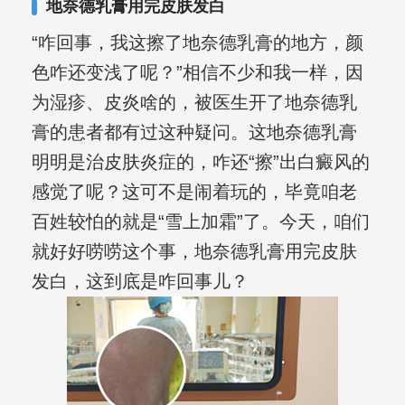
地奈德乳膏用完皮肤发白
“咋回事，我这擦了地奈德乳膏的地方，颜
色咋还变浅了呢？”相信不少和我一样，因
为湿疹、皮炎啥的，被医生开了地奈德乳
膏的患者都有过这种疑问。这地奈德乳膏
明明是治皮肤炎症的，咋还“擦”出白癜风的
感觉了呢？这可不是闹着玩的，毕竟咱老
百姓较怕的就是“雪上加霜”了。今天，咱们
就好好唠唠这个事，地奈德乳膏用完皮肤
发白，这到底是咋回事儿？