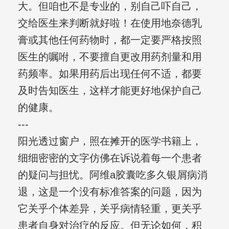
大。但咱也不是专业的，别自己吓自己，
交给医生来判断就好啦！在使用地奈德乳
膏或其他任何药物时，都一定要严格按照
医生的嘱咐，不要擅自更改用药剂量和用
药频率。如果用药后出现任何不适，都要
及时告知医生，这样才能更好地保护自己
的健康。
---
阳光透过窗户，照在摊开的医学书籍上，
细细密密的文字仿佛在诉说着每一个患者
的疑问与担忧。阿维a胶囊吃多久银屑病消
退，这是一个没有标准答案的问题，因为
它关乎个体差异，关乎病情轻重，更关乎
患者自身对治疗的反应。但无论如何，积