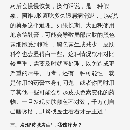
药后会慢慢恢复，换句话说，是一种假
象。阿维a胶囊吃多久银屑病消退，其实说
的就是这个道理。如果长期、大面积使用
地奈德乳膏，可能会导致局部皮肤的黑色
素细胞受到抑制，黑色素生成减少，皮肤
科学也会显得白一些。这种情况就相对比
较严重，需要及时就医处理，以免造成更
严重的后果。再者，还有一种可能性，就
是你用的药膏本身有问题，或者你同时用
了其他一些可能会引起皮肤色素变化的药
物。一旦发现皮肤颜色不对劲，千万别自
己瞎琢磨，赶紧找医生看看才是王道！
三、发现‘皮肤发白’，我该咋办？