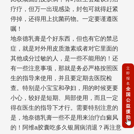
疗疗，但万一出现感染，封包可就得赶紧
停掉，还得用上抗菌药物。一定要谨遵医
嘱！
地奈德乳膏是个好东西，但也有它的禁忌
症，就是对外用皮质激素或者对它里面的
其他成分过敏的人，是一些不能用的！还
有一些注意事项，那就是务必严格按照医
立
即
生的指导来使用，并且要定期去医院检
报
名
查。特别是小宝宝和孕妇，用的时候更要
全
国
小心，较好是短期、局部使用，而且一定
公
益
得在医生的指导下才行。需要特别注意的
援
是，地奈德乳膏一些不是用来治疗白癜风
助
的！阿维a胶囊吃多久银屑病消退？再注意