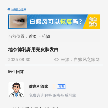
当前位置：
首页
>
药物
地奈德乳膏用完皮肤发白
2025-08-30
来源：
白癜风之家网
医生回答
健康AI管家
专科
免费咨询解答 服务权威可靠