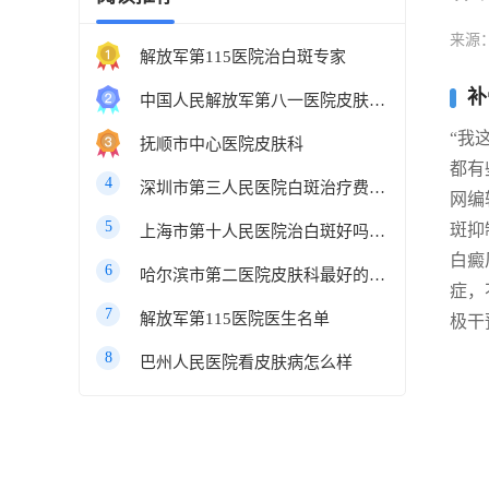
来源
解放军第115医院治白斑专家
补
中国人民解放军第八一医院皮肤科最好的医生
“我
抚顺市中心医院皮肤科
都有
4
深圳市第三人民医院白斑治疗费用多少
网编
5
斑抑
上海市第十人民医院治白斑好吗知乎
白癜
6
哈尔滨市第二医院皮肤科最好的医生
症，
7
解放军第115医院医生名单
极干
8
巴州人民医院看皮肤病怎么样