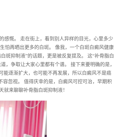
样的感慨。 走在街上，看到别人异样的目光，心里多少
生怕再晒出更多的白斑。 像我，一个白斑白癜风健康
白斑抑制液”的话题，更是被反复提及。 这“补骨脂白
说道，争取让大家心里都有个谱。 接下来要明确的是，
可能逐渐扩大，也可能不再发展，所以白癜风不是癌
不容忽视。 值得庆幸的是，白癜风可控可治，早期积
今天就来聊聊补骨脂白斑抑制液！