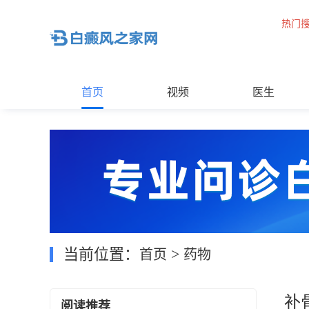
热门
首页
视频
医生
当前位置：
>
首页
药物
补
阅读推荐