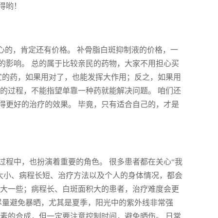
得哟！
心的，肯定还有价格。 补骨脂白斑抑制液的价格，一
素的影响。 总的属于比较亲民的药物，大家不用担心买
宜的药，如果用对了，也能发挥大作用；反之，如果用
的过程，不能指望单靠一种药就能解决问题。 咱们还
得更好的治疗的效果。 毕竟，只有适合自己的，才是
过程中，也扮演着重要的角色。 很多患者都在关心“我
积大小、病程长短、治疗方法以及个人的身体情况，都会
要大一些；病程长、白斑面积大的患者，治疗难度会更
尽量避免暴晒，尤其是夏季，阳光中的紫外线非常强
素的合成，但一定要注意控制时间，避免晒伤。 日常