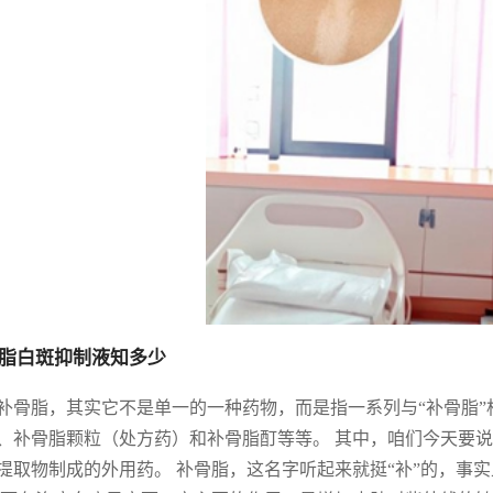
脂白斑抑制液知多少
补骨脂，其实它不是单一的一种药物，而是指一系列与“补骨脂”
、补骨脂颗粒（处方药）和补骨脂酊等等。 其中，咱们今天要说
提取物制成的外用药。 补骨脂，这名字听起来就挺“补”的，事