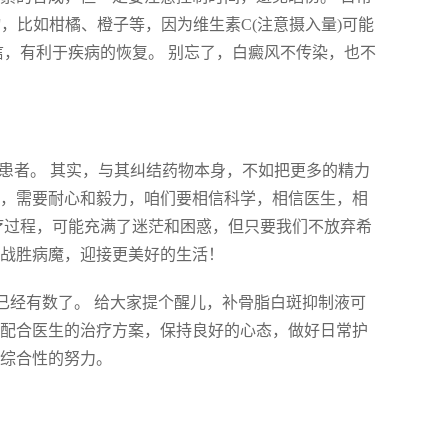
，比如柑橘、橙子等，因为维生素C(注意摄入量)可能
信，有利于疾病的恢复。 别忘了，白癜风不传染，也不
风患者。 其实，与其纠结药物本身，不如把更多的精力
疗，需要耐心和毅力，咱们要相信科学，相信医生，相
疗过程，可能充满了迷茫和困惑，但只要我们不放弃希
以战胜病魔，迎接更美好的生活！
已经有数了。 给大家提个醒儿，补骨脂白斑抑制液可
极配合医生的治疗方案，保持良好的心态，做好日常护
们综合性的努力。