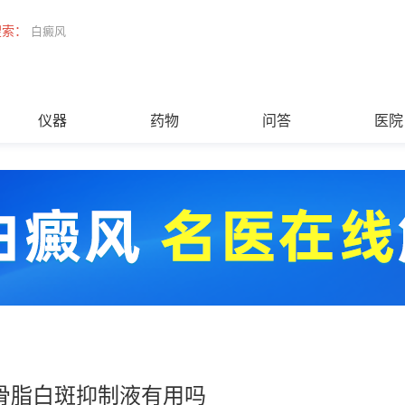
搜索：
白癜风
仪器
药物
问答
医院
骨脂白斑抑制液有用吗