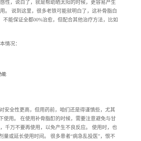
敏感性，说白了，就是帮助晒太阳的时候，更容易产生
用。 说到这里，很多老铁可能就明白了，这补骨脂白
，不能保证全都00%治愈，但配合其他治疗方法，比如
基本情况：
功能
相对安全性更高，但用药前，咱们还是得谨慎些，尤其
下使用。 在使用补骨脂酊的时候，需要注意避免与甘
，千万不要再使用，以免产生不良反应。 使用时，也
量或延长使用时间。 很多患者“病急乱投医”，恨不