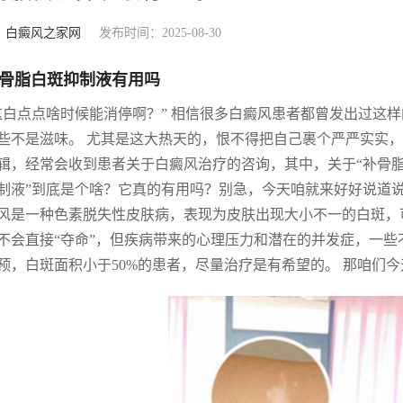
：
白癜风之家网
发布时间：2025-08-30
骨脂白斑抑制液有用吗
这白点点啥时候能消停啊？” 相信很多白癜风患者都曾发出过这
些不是滋味。 尤其是这大热天的，恨不得把自己裹个严严实实，
辑，经常会收到患者关于白癜风治疗的咨询，其中，关于“补骨脂
制液”到底是个啥？它真的有用吗？别急，今天咱就来好好说道
风是一种色素脱失性皮肤病，表现为皮肤出现大小不一的白斑，
不会直接“夺命”，但疾病带来的心理压力和潜在的并发症，一些
预，白斑面积小于50%的患者，尽量治疗是有希望的。 那咱们