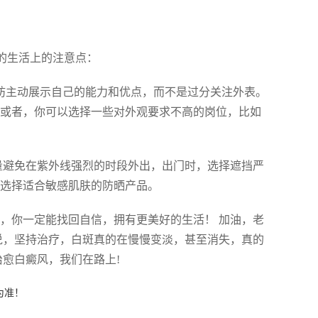
的生活上的注意点：
妨主动展示自己的能力和优点，而不是过分关注外表。
 或者，你可以选择一些对外观要求不高的岗位，比如
量避免在紫外线强烈的时段外出，出门时，选择遮挡严
意选择适合敏感肌肤的防晒产品。
，你一定能找回自信，拥有更美好的生活！ 加油，老
说，坚持治疗，白斑真的在慢慢变淡，甚至消失，真的
治愈白癜风，我们在路上!
为准！