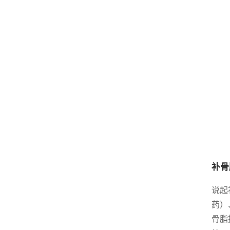
补骨
说起
药）
骨脂