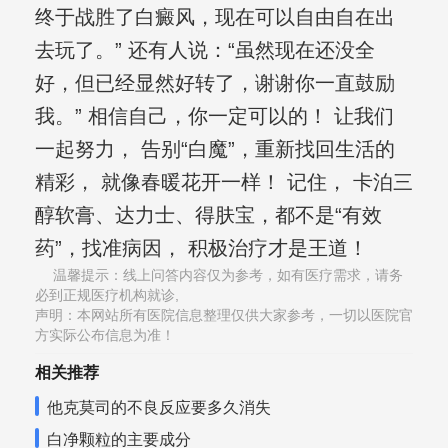
终于战胜了白癜风，现在可以自由自在出
去玩了。” 还有人说：“虽然现在还没全
好，但已经显然好转了，谢谢你一直鼓励
我。” 相信自己，你一定可以的！ 让我们
一起努力， 告别“白魔”，重新找回生活的
精彩， 就像春暖花开一样！ 记住， 卡泊三
醇软膏、达力士、得肤宝，都不是“有效
药”，找准病因， 积极治疗才是王道！
温馨提示：线上问答内容仅为参考，如有医疗需求，请务
必到正规医疗机构就诊,
声明：本网站所有医院信息整理仅供大家参考，一切以医院官
方实际公布信息为准！
相关推荐
他克莫司的不良反应要多久消失
白净颗粒的主要成分