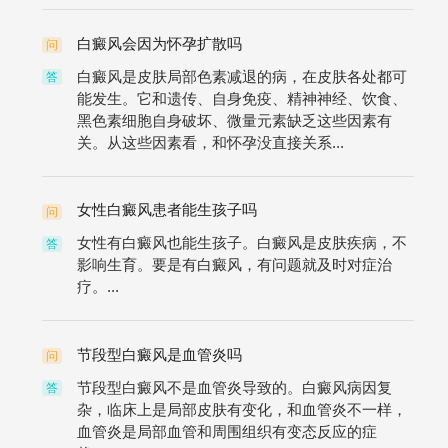
白癜风会因为怀孕扩散吗
问
白癜风是皮肤局部色素减退的病，在皮肤各处都可
答
能发生。它和遗传、自身免疫、精神神经、饮食、
黑色素细胞自身破坏、微量元素缺乏这些因素有
关。从这些因素看，和怀孕没直接关系...
女性白癜风患者能生孩子吗
问
女性有白癜风也能生孩子。白癜风是皮肤疾病，不
答
影响生育。要是有白癜风，有问题就及时对症治
疗。...
节段型白癜风是血管炎吗
问
节段型白癜风不是血管炎导致的。白癜风病因复
答
杂，临床上是局部皮肤有变化，和血管炎不一样，
血管炎是局部血管和周围组织有变态反应的症