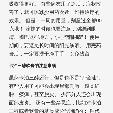
吸收得更好。 有些病友用了之后，症状改
善了，就可以减少用药次数，维持治疗的
效果。 但是，一周的用量，别超过全都00
克哦！ 涂抹的时候也要注意，别蹭到眼
睛、嘴巴这些地方，小心“辣眼睛”！ 使用
期间，要避免长时间的阳光暴晒。 用完药
膏后，一定要洗干净手手，以免残留。
卡泊三醇软膏的注意事项
虽然卡泊三醇还行，但是也不是“万金油”。
有些人用了可能会出现局部刺激，感觉红
肿、瘙痒，甚至脱皮。 少部分人还会出现
面部皮炎。 还有一些禁忌症，比如对卡泊
三醇或者软膏的基质成分“过敏”的； 钙代