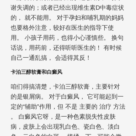
谢失调的；或者已经出现维生素D中毒症状
的， 就不能用。 对于孕妇和哺乳期的妈妈
也要格外注意，较好在医生的指导下使
用。 小孩子用药，也得小心谨慎些。 换句
话说，用药前，还得听听医生的！ 有时候
自己一通乱搞， 会适得其反！
卡泊三醇软膏和白癜风
咱们得搞清楚，卡泊三醇软膏，主要针对
的是银屑病。 对于白癜风， 它可能起到一
定的“辅助”作用，但 不是 主要的 治疗 方法
。 白癜风它呀，是一种色素脱失性皮肤
病，皮肤上会出现乳白色、瓷白色、淡白