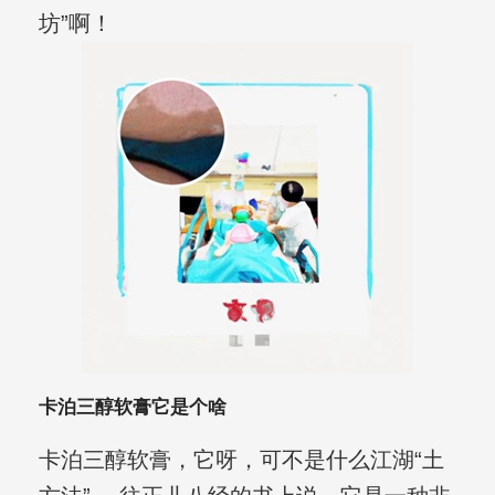
坊”啊！
卡泊三醇软膏它是个啥
卡泊三醇软膏，它呀，可不是什么江湖“土