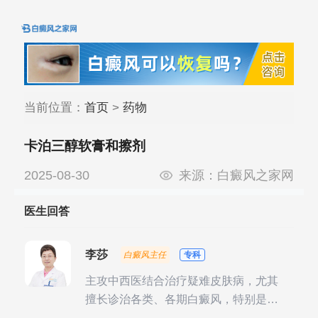
当前位置：
首页
>
药物
卡泊三醇软膏和擦剂
2025-08-30
来源：
白癜风之家网
医生回答
李莎
白癜风主任
专科
主攻中西医结合治疗疑难皮肤病，尤其
擅长诊治各类、各期白癜风，特别是对
白癜风的发展期、稳定期、康复期、抗