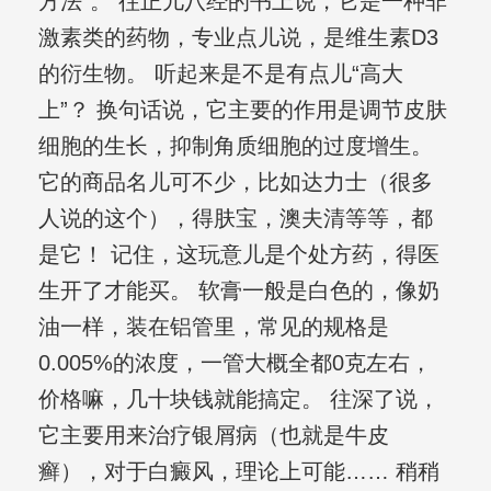
方法”。 往正儿八经的书上说，它是一种非
激素类的药物，专业点儿说，是维生素D3
的衍生物。 听起来是不是有点儿“高大
上”？ 换句话说，它主要的作用是调节皮肤
细胞的生长，抑制角质细胞的过度增生。
它的商品名儿可不少，比如达力士（很多
人说的这个），得肤宝，澳夫清等等，都
是它！ 记住，这玩意儿是个处方药，得医
生开了才能买。 软膏一般是白色的，像奶
油一样，装在铝管里，常见的规格是
0.005%的浓度，一管大概全都0克左右，
价格嘛，几十块钱就能搞定。 往深了说，
它主要用来治疗银屑病（也就是牛皮
癣），对于白癜风，理论上可能…… 稍稍