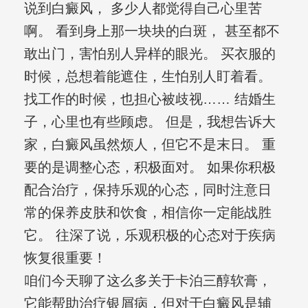
说到白癜风， 多少人都觉得自己心里苦
啊。 看到身上那一块块的白斑， 甚至都不
敢出门，害怕别人异样的眼光。 买衣服的
时候，总想着能遮住，生怕别人盯着看。
找工作的时候，也担心被歧视…… 结婚生
子，心里也有些顾虑。 但是，我想告诉大
家，白癜风虽然烦人，但它不是末日。 重
要的是调整心态，积极面对。 如果你积极
配合治疗，保持乐观的心态，同时注意日
常的保养皮肤和饮食，相信你一定能战胜
它。 往深了说，乐观积极的心态对于疾病
恢复很重要！
咱们今天聊了这么多关于卡泊三醇软膏，
它能帮助治疗银屑病，但对于白癜风是辅