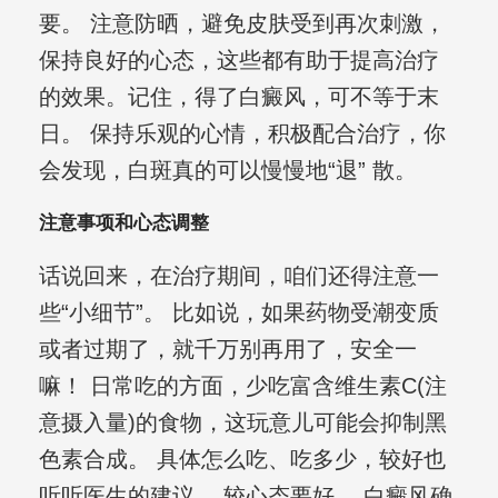
要。 注意防晒，避免皮肤受到再次刺激，
保持良好的心态，这些都有助于提高治疗
的效果。记住，得了白癜风，可不等于末
日。 保持乐观的心情，积极配合治疗，你
会发现，白斑真的可以慢慢地“退” 散。
注意事项和心态调整
话说回来，在治疗期间，咱们还得注意一
些“小细节”。 比如说，如果药物受潮变质
或者过期了，就千万别再用了，安全一
嘛！ 日常吃的方面，少吃富含维生素C(注
意摄入量)的食物，这玩意儿可能会抑制黑
色素合成。 具体怎么吃、吃多少，较好也
听听医生的建议。 较心态要好。 白癜风确