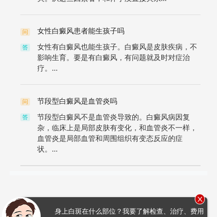
女性白癜风患者能生孩子吗
问
女性有白癜风也能生孩子。白癜风是皮肤疾病，不
答
影响生育。要是有白癜风，有问题就及时对症治
疗。...
节段型白癜风是血管炎吗
问
节段型白癜风不是血管炎导致的。白癜风病因复
答
杂，临床上是局部皮肤有变化，和血管炎不一样，
血管炎是局部血管和周围组织有变态反应的症
状。...
身上白斑在什么部位？我要了解检查、治疗、费用