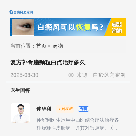
当前位置：
首页
>
药物
复方补骨脂颗粒白点治疗多久
2025-08-30
来源：
白癜风之家网
医生回答
仲华利
主治医师
专科
仲华利医生运用中西医结合疗法治疗各
种疑难性皮肤病，尤其对银屑病、关节
型银屑病、头皮牛皮癣诊治经验丰富。