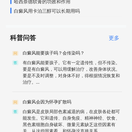
哈西奈德软膏的功效和作用
白癜风用卡泊三醇可以长期用吗
科普问答
更多
白癜风能要孩子吗？会传染吗？
问
有白癜风能要孩子。它有一定遗传性，但不传染。
答
要是有白癜风，可以用缓解治疗，改善身体状况。
要是不及时调整，对身体不好，得根据情况恢复和
治疗。...
白癜风会因为怀孕扩散吗
问
白癜风是皮肤局部色素减退的病，在皮肤各处都可
答
能发生。它和遗传、自身免疫、精神神经、饮食、
黑色素细胞自身破坏、微量元素缺乏这些因素有
关。从这些因素看，和怀孕没直接关系...