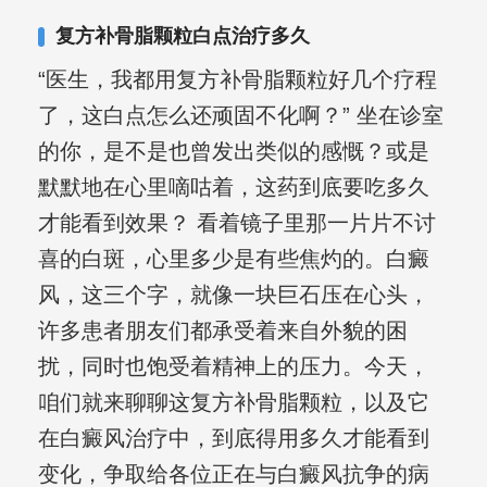
复方补骨脂颗粒白点治疗多久
“医生，我都用复方补骨脂颗粒好几个疗程
了，这白点怎么还顽固不化啊？” 坐在诊室
的你，是不是也曾发出类似的感慨？或是
默默地在心里嘀咕着，这药到底要吃多久
才能看到效果？ 看着镜子里那一片片不讨
喜的白斑，心里多少是有些焦灼的。白癜
风，这三个字，就像一块巨石压在心头，
许多患者朋友们都承受着来自外貌的困
扰，同时也饱受着精神上的压力。今天，
咱们就来聊聊这复方补骨脂颗粒，以及它
在白癜风治疗中，到底得用多久才能看到
变化，争取给各位正在与白癜风抗争的病