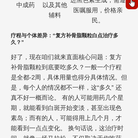
进黑色素生成，需遵
中成药
以及其他
医嘱服用，价格亲
辅料
民。
疗程与个体差异：“复方补骨脂颗粒白点治疗多
久？”
好了，现在咱们就来直面核心问题：复方
补骨脂颗粒到底要吃多久？一般一个疗程
是全都-2周，具体用量也得分具体情况。但
是，每个人的情况都不一样，这“多久” 还
真不好一概而论。 有的人可能用药几个星
期，就能看到白斑开始变淡，甚至出现色
素岛；而有的人，可能得用上几个月，才
能看到一点点变化。 换句话说，这治疗时