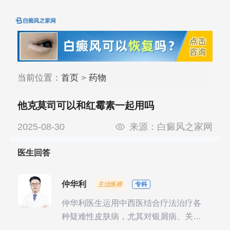
当前位置：
首页
>
药物
他克莫司可以和红霉素一起用吗
2025-08-30
来源：
白癜风之家网
医生回答
仲华利
主治医师
专科
仲华利医生运用中西医结合疗法治疗各
种疑难性皮肤病，尤其对银屑病、关节
型银屑病、头皮牛皮癣诊治经验丰富。