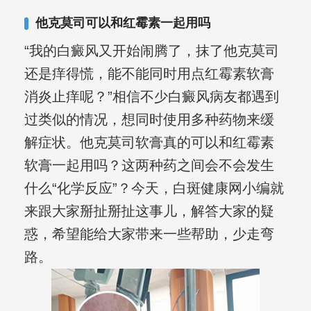
他克莫司可以和红霉素一起用吗
“我的白癜风又开始闹腾了，抹了他克莫司
还是痒得慌，能不能同时用点红霉素软膏
消炎止痒呢？”相信不少白癜风病友都遇到
过类似的情况，想同时使用多种药物来缓
解症状。他克莫司软膏真的可以和红霉素
软膏一起用吗？这两种药之间会不会发生
什么“化学反应”？今天，白斑健康网小编就
来跟大家掰扯掰扯这事儿，解答大家的疑
惑，希望能给大家带来一些帮助，少走弯
路。