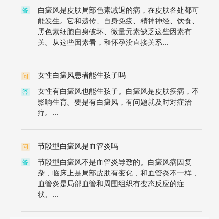
白癜风是皮肤局部色素减退的病，在皮肤各处都可
答
能发生。它和遗传、自身免疫、精神神经、饮食、
黑色素细胞自身破坏、微量元素缺乏这些因素有
关。从这些因素看，和怀孕没直接关系...
女性白癜风患者能生孩子吗
问
女性有白癜风也能生孩子。白癜风是皮肤疾病，不
答
影响生育。要是有白癜风，有问题就及时对症治
疗。...
节段型白癜风是血管炎吗
问
节段型白癜风不是血管炎导致的。白癜风病因复
答
杂，临床上是局部皮肤有变化，和血管炎不一样，
血管炎是局部血管和周围组织有变态反应的症
状。...