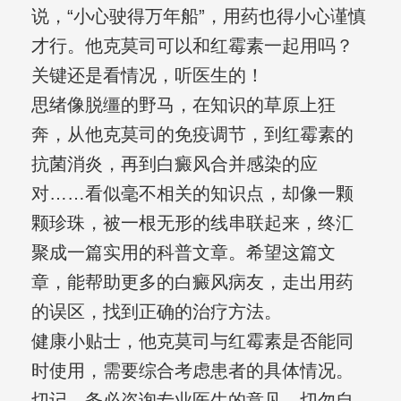
说，“小心驶得万年船”，用药也得小心谨慎
才行。他克莫司可以和红霉素一起用吗？
关键还是看情况，听医生的！
思绪像脱缰的野马，在知识的草原上狂
奔，从他克莫司的免疫调节，到红霉素的
抗菌消炎，再到白癜风合并感染的应
对……看似毫不相关的知识点，却像一颗
颗珍珠，被一根无形的线串联起来，终汇
聚成一篇实用的科普文章。希望这篇文
章，能帮助更多的白癜风病友，走出用药
的误区，找到正确的治疗方法。
健康小贴士，他克莫司与红霉素是否能同
时使用，需要综合考虑患者的具体情况。
切记，务必咨询专业医生的意见，切勿自