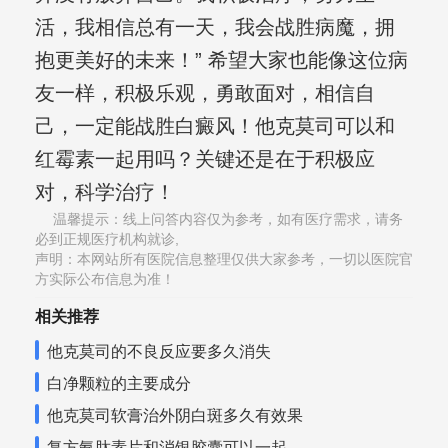
活，我相信总有一天，我会战胜病魔，拥
抱更美好的未来！” 希望大家也能像这位病
友一样，积极乐观，勇敢面对，相信自
己，一定能战胜白癜风！他克莫司可以和
红霉素一起用吗？关键还是在于积极应
对，科学治疗！
温馨提示：线上问答内容仅为参考，如有医疗需求，请务
必到正规医疗机构就诊,
声明：本网站所有医院信息整理仅供大家参考，一切以医院官
方实际公布信息为准！
相关推荐
他克莫司的不良反应要多久消失
白净颗粒的主要成分
他克莫司软膏治外阴白斑多久有效果
复方氨肽素片和消银胶囊可以一起