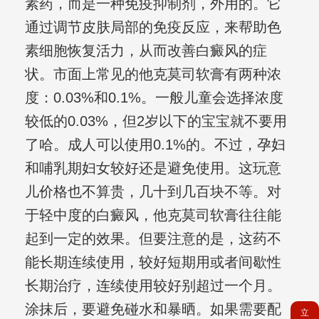
素药，而是一种免疫抑制剂，外用的。它
通过调节皮肤局部的免疫反应，来帮助色
素细胞恢复活力，从而改善白癜风的症
状。市面上常见的他克莫司软膏有两种浓
度：0.03%和0.1%。一般儿童会选择浓度
较低的0.03%，但2岁以下的宝宝就不要用
了哈。成人可以使用0.1%的。不过，孕妇
和哺乳期妇女较好还是避免使用。这玩意
儿价格也不算贵，几十到几百块不等。对
于轻中度的白癜风，他克莫司软膏往往能
起到一定的效果。但要注意的是，这药不
能长期连续使用，较好短期用或者间歇性
长期治疗，连续使用较好别超过一个月。
涂抹后，要避免碰水和暴晒。如果需要配
立