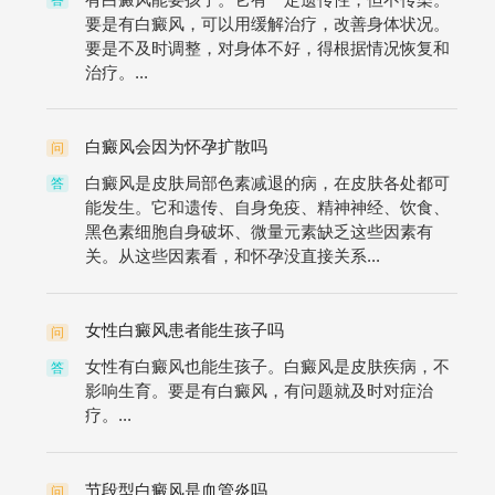
要是有白癜风，可以用缓解治疗，改善身体状况。
要是不及时调整，对身体不好，得根据情况恢复和
治疗。...
白癜风会因为怀孕扩散吗
问
白癜风是皮肤局部色素减退的病，在皮肤各处都可
答
能发生。它和遗传、自身免疫、精神神经、饮食、
黑色素细胞自身破坏、微量元素缺乏这些因素有
关。从这些因素看，和怀孕没直接关系...
女性白癜风患者能生孩子吗
问
女性有白癜风也能生孩子。白癜风是皮肤疾病，不
答
影响生育。要是有白癜风，有问题就及时对症治
疗。...
节段型白癜风是血管炎吗
问