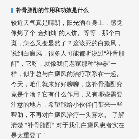
合巩固用药的调理，并对白癜风患者的
补骨脂酊的作用和功效是什么
日常维护、饮食、锻炼等给予综合指
较近天气真是晴朗，阳光洒在身上，感觉
导，全方位帮助患者康复。
像烤了个“金灿灿”的大饼。等等，那个白
斑，怎么又变显然了？这该死的白癜风，
说到白癜风，很多人可能都听说过“补骨脂
酊”，它呀，就像我们老家那种“神器”一
样，似乎总与白癜风的治疗联系在一起。
今天，咱们就来好好聊聊，这补骨脂酊究
竟是个啥？它有什么作用，又有哪些需要
注意的地方，希望能给小伙伴们带来一些
帮助，不再对白癜风治疗一头雾水。 了解
清楚 “补骨脂酊” 对于我们白癜风患者实在
是太重要了！