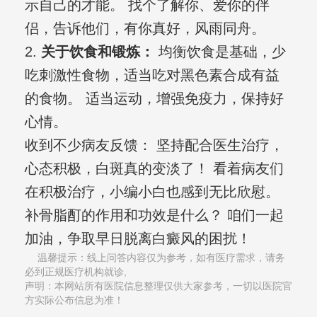
示自己的才能。 找个了解你、爱你的伴
侣，告诉他们，有你真好，风雨同舟。
2.
关于饮食和锻炼：
均衡饮食是基础，少
吃刺激性食物，适当吃对黑色素合成有益
的食物。 适当运动，增强免疫力，保持好
心情。
收到不少病友反馈： 坚持配合医生治疗，
心态积极，白斑真的变淡了！ 看着病友们
在积极治疗，小编小白也感到无比欣慰。
补骨脂酊的作用和功效是什么？ 咱们一起
加油，争取早日脱离白癜风的困扰！
温馨提示：线上问答内容仅为参考，如有医疗需求，请务
必到正规医疗机构就诊,
声明：本网站所有医院信息整理仅供大家参考，一切以医院官
方实际公布信息为准！