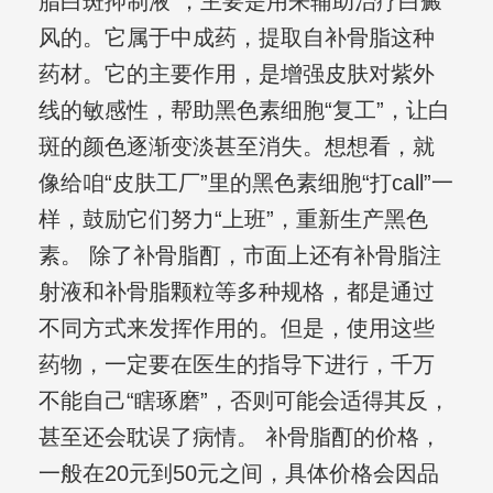
脂白斑抑制液”，主要是用来辅助治疗白癜
风的。它属于中成药，提取自补骨脂这种
药材。它的主要作用，是增强皮肤对紫外
线的敏感性，帮助黑色素细胞“复工”，让白
斑的颜色逐渐变淡甚至消失。想想看，就
像给咱“皮肤工厂”里的黑色素细胞“打call”一
样，鼓励它们努力“上班”，重新生产黑色
素。 除了补骨脂酊，市面上还有补骨脂注
射液和补骨脂颗粒等多种规格，都是通过
不同方式来发挥作用的。但是，使用这些
药物，一定要在医生的指导下进行，千万
不能自己“瞎琢磨”，否则可能会适得其反，
甚至还会耽误了病情。 补骨脂酊的价格，
一般在20元到50元之间，具体价格会因品