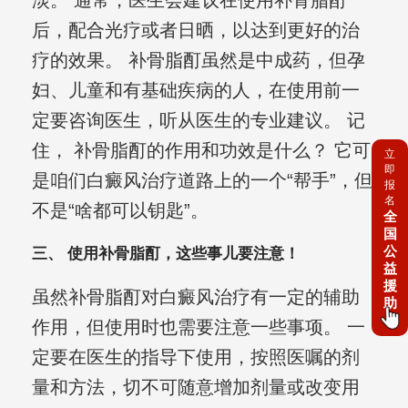
淡。 通常，医生会建议在使用补骨脂酊
后，配合光疗或者日晒，以达到更好的治
疗的效果。 补骨脂酊虽然是中成药，但孕
妇、儿童和有基础疾病的人，在使用前一
定要咨询医生，听从医生的专业建议。 记
住， 补骨脂酊的作用和功效是什么？ 它可
立
即
是咱们白癜风治疗道路上的一个“帮手”，但
报
名
不是“啥都可以钥匙”。
全
国
公
三、 使用补骨脂酊，这些事儿要注意！
益
援
虽然补骨脂酊对白癜风治疗有一定的辅助
助
作用，但使用时也需要注意一些事项。 一
定要在医生的指导下使用，按照医嘱的剂
量和方法，切不可随意增加剂量或改变用