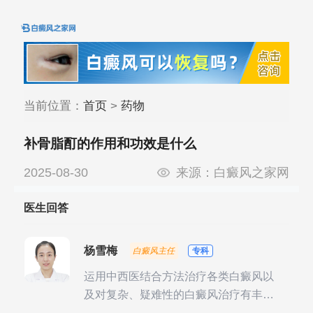
当前位置：
首页
>
药物
补骨脂酊的作用和功效是什么
2025-08-30
来源：
白癜风之家网
医生回答
杨雪梅
白癜风主任
专科
运用中西医结合方法治疗各类白癜风以
及对复杂、疑难性的白癜风治疗有丰富
的临床经验，尤其注重余维治疗后的联