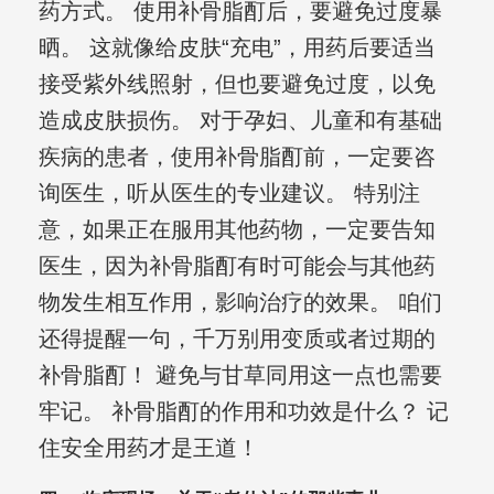
药方式。 使用补骨脂酊后，要避免过度暴
晒。 这就像给皮肤“充电”，用药后要适当
接受紫外线照射，但也要避免过度，以免
造成皮肤损伤。 对于孕妇、儿童和有基础
疾病的患者，使用补骨脂酊前，一定要咨
询医生，听从医生的专业建议。 特别注
意，如果正在服用其他药物，一定要告知
医生，因为补骨脂酊有时可能会与其他药
物发生相互作用，影响治疗的效果。 咱们
还得提醒一句，千万别用变质或者过期的
补骨脂酊！ 避免与甘草同用这一点也需要
牢记。 补骨脂酊的作用和功效是什么？ 记
住安全用药才是王道！