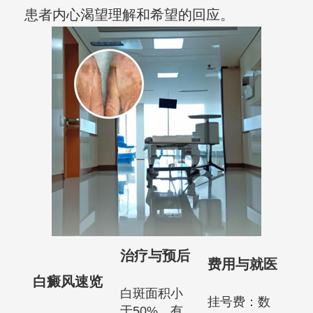
患者内心渴望理解和希望的回应。
治疗与预后
费用与就医
白癜风速览
白斑面积小
挂号费：数
于50%，有