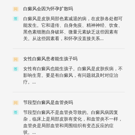
白癜风会因为怀孕扩散吗
问
白癜风是皮肤局部色素减退的病，在皮肤各处都可
答
能发生。它和遗传、自身免疫、精神神经、饮食、
黑色素细胞自身破坏、微量元素缺乏这些因素有
关。从这些因素看，和怀孕没直接关系...
女性白癜风患者能生孩子吗
问
女性有白癜风也能生孩子。白癜风是皮肤疾病，不
答
影响生育。要是有白癜风，有问题就及时对症治
疗。...
节段型白癜风是血管炎吗
问
节段型白癜风不是血管炎导致的。白癜风病因复
答
杂，临床上是局部皮肤有变化，和血管炎不一样，
血管炎是局部血管和周围组织有变态反应的症
状。...