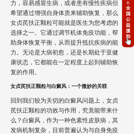
力，容易感冒生病，或者患有慢性疾病但
名
全
希望通过增强自身体质来辅助恢复，那么
国
公
女贞芪扶正颗粒可能就是医生为您考虑的
益
援
选择之一。它通过调节机体免疫功能，帮
助
助身体恢复平衡，从而提升抵抗疾病的能
力。无论是大病初愈，还是长期处于亚健
康状态，它都能在一定程度上起到辅助恢
复的作用。
女贞芪扶正颗粒与白癜风：一个微妙的关联
回到我们较为关切的白癜风问题上，女贞
芪扶正颗粒的功效与作用，究竟能带来什
么？白癜风，作为一种色素性皮肤病，其
发病机制复杂，目前普遍认为与自身免疫