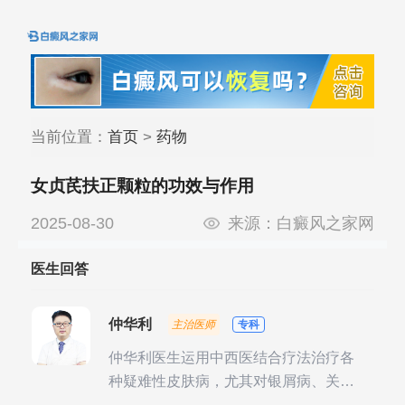
当前位置：
首页
>
药物
女贞芪扶正颗粒的功效与作用
2025-08-30
来源：
白癜风之家网
医生回答
仲华利
主治医师
专科
仲华利医生运用中西医结合疗法治疗各
种疑难性皮肤病，尤其对银屑病、关节
型银屑病、头皮牛皮癣诊治经验丰富。