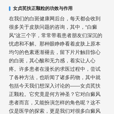
女贞芪扶正颗粒的功效与作用
在我们的白斑健康网后台，每天都会收到
很多关于皮肤问题的咨询，其中，“白癜
风”这三个字，常常带着患者朋友们深沉的
忧虑和不解。那种眼睁睁看着皮肤上原本
均匀的色素逐渐褪去，留下片片触目惊心
的白斑，其心酸和无力感，着实让人心
疼。许多患者在漫长的求医过程中，尝试
了各种方法，也听闻了诸多药物，其中就
包括今天我们想深入讨论的——女贞芪扶
正颗粒。它究竟是何方神圣？它对白癜风
患者而言，又能扮演怎样的角色呢？这不
仅是医学的探索，更是我们对很多白癜风