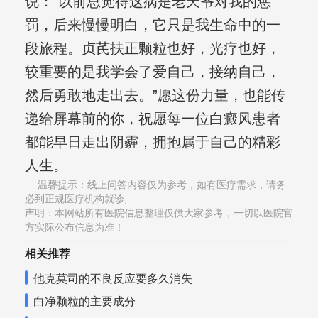
说：“以前总觉得这病是老天爷对我的惩
罚，后来慢慢明白，它只是我生命中的一
段旅程。贞芪扶正颗粒也好，光疗也好，
较重要的是我学会了爱自己，接纳自己，
然后勇敢地走出去。”愿这份力量，也能传
递给屏幕前的你，祝愿每一位白癜风患者
都能早日走出阴霾，拥抱属于自己的精彩
人生。
温馨提示：线上问答内容仅为参考，如有医疗需求，请务
必到正规医疗机构就诊,
声明：本网站所有医院信息整理仅供大家参考，一切以医院官
方实际公布信息为准！
相关推荐
他克莫司的不良反应要多久消失
白净颗粒的主要成分