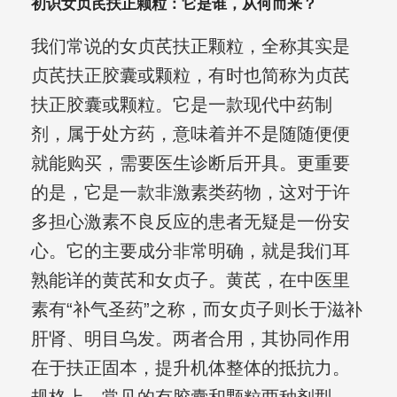
初识女贞芪扶正颗粒：它是谁，从何而来？
我们常说的女贞芪扶正颗粒，全称其实是
贞芪扶正胶囊或颗粒，有时也简称为贞芪
扶正胶囊或颗粒。它是一款现代中药制
剂，属于处方药，意味着并不是随随便便
就能购买，需要医生诊断后开具。更重要
的是，它是一款非激素类药物，这对于许
多担心激素不良反应的患者无疑是一份安
心。它的主要成分非常明确，就是我们耳
熟能详的黄芪和女贞子。黄芪，在中医里
素有“补气圣药”之称，而女贞子则长于滋补
肝肾、明目乌发。两者合用，其协同作用
在于扶正固本，提升机体整体的抵抗力。