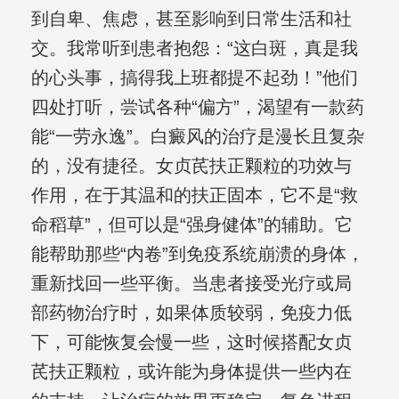
到自卑、焦虑，甚至影响到日常生活和社
交。我常听到患者抱怨：“这白斑，真是我
的心头事，搞得我上班都提不起劲！”他们
四处打听，尝试各种“偏方”，渴望有一款药
能“一劳永逸”。白癜风的治疗是漫长且复杂
的，没有捷径。女贞芪扶正颗粒的功效与
作用，在于其温和的扶正固本，它不是“救
命稻草”，但可以是“强身健体”的辅助。它
能帮助那些“内卷”到免疫系统崩溃的身体，
重新找回一些平衡。当患者接受光疗或局
部药物治疗时，如果体质较弱，免疫力低
下，可能恢复会慢一些，这时候搭配女贞
芪扶正颗粒，或许能为身体提供一些内在