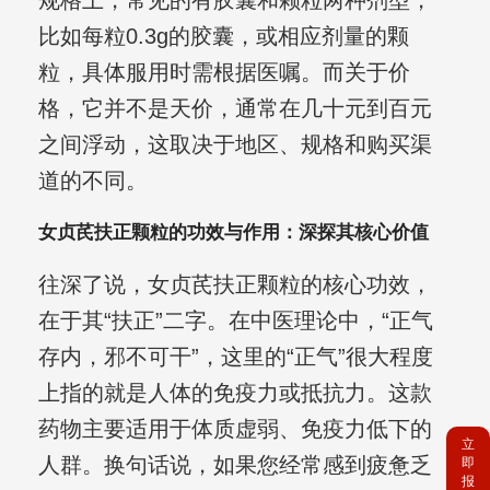
规格上，常见的有胶囊和颗粒两种剂型，
比如每粒0.3g的胶囊，或相应剂量的颗
粒，具体服用时需根据医嘱。而关于价
格，它并不是天价，通常在几十元到百元
之间浮动，这取决于地区、规格和购买渠
道的不同。
女贞芪扶正颗粒的功效与作用：深探其核心价值
往深了说，女贞芪扶正颗粒的核心功效，
在于其“扶正”二字。在中医理论中，“正气
存内，邪不可干”，这里的“正气”很大程度
上指的就是人体的免疫力或抵抗力。这款
药物主要适用于体质虚弱、免疫力低下的
立
人群。换句话说，如果您经常感到疲惫乏
即
报