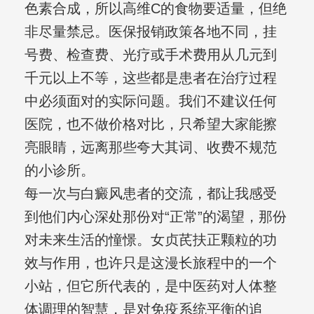
色素合成，所以高维C的食物要适量，但绝
非尽量禁忌。医保报销政策各地不同，挂
号费、检查费、光疗或手术费用从几元到
千元以上不等，这些都是患者在治疗过程
中必须面对的实际问题。我们不建议任何
医院，也不做价格对比，只希望大家能擦
亮眼睛，远离那些夸大其词、收费不规范
的小诊所。
每一次与白癜风患者的交流，都让我感受
到他们内心深处那份对“正常”的渴望，那份
对未来生活的憧憬。女贞芪扶正颗粒的功
效与作用，也许只是这漫长旅程中的一个
小站，但它所代表的，是中医药对人体整
体调理的智慧，是对免疫系统平衡的追