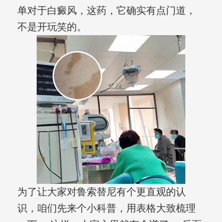
单对于白癜风，这药，它确实有点门道，
不是开玩笑的。
为了让大家对鲁索替尼有个更直观的认
识，咱们先来个小科普，用表格大致梳理