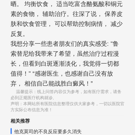
晒。 均衡饮食， 适当吃富含酪氨酸和铜元
素的食物， 辅助治疗。往深了说， 保养皮
肤和饮食管理， 可以帮助控制病情， 减少
反复。
我想分享一些患者朋友们的真实感受: "鲁
索替尼给我带来了希望，虽然治疗过程漫
长，但看到白斑逐渐淡化，我觉得一切都
值得！" “感谢医生，也感谢自己没有放
弃， 相信自己能战胜白癜风！”
温馨提示：线上问答内容仅为参考，如有医疗需求，请务
必到正规医疗机构就诊,
声明：本网站所有医院信息整理仅供大家参考，一切以医院官
方实际公布信息为准！
相关推荐
他克莫司的不良反应要多久消失