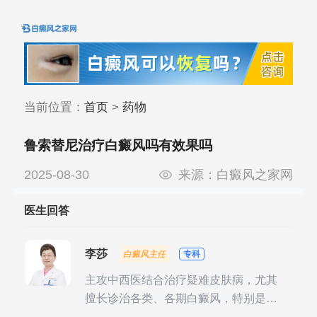
当前位置：
首页
>
药物
鲁索替尼治疗白癜风吗有效果吗
2025-08-30
来源：
白癜风之家网
医生回答
李莎
白癜风主任
专科
主攻中西医结合治疗疑难皮肤病，尤其
擅长诊治各类、各期白癜风，特别是对
白癜风的发展期、稳定期、康复期、抗