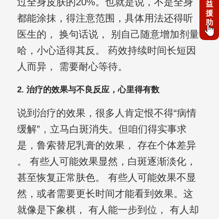
过全身皮肤的20%。也就是说，不是全身
益
援
都能涂抹，得注意范围，具体用法还得听
助
医生的， 换句话说， 别自己随意增加剂量
哈，小心适得其反。 药效持续时间长短因
人而异， 需要耐心等待。
2. 治疗的效果与不良反应，心里得有数
说到治疗的效果，很多人肯定恨不得“病情
缓解”，立马白斑消失。但咱们得实事求
是，鲁索替尼乳膏的效果， 存在个体差异
。 有些人可能效果显然，白斑逐渐淡化，
甚至恢复正常肤色。 有些人可能效果不显
然，或者需要更长时间才能看到效果。这
就像是下象棋， 有人能一步到位， 有人却