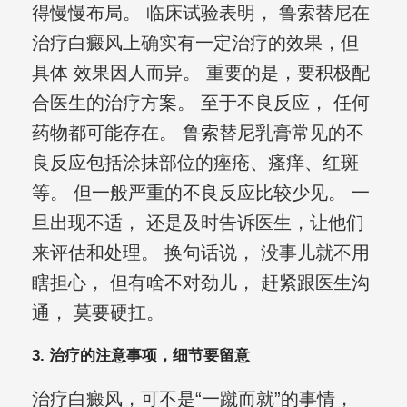
得慢慢布局。 临床试验表明， 鲁索替尼在
治疗白癜风上确实有一定治疗的效果，但
具体 效果因人而异。 重要的是，要积极配
合医生的治疗方案。 至于不良反应， 任何
药物都可能存在。 鲁索替尼乳膏常见的不
良反应包括涂抹部位的痤疮、瘙痒、红斑
等。 但一般严重的不良反应比较少见。 一
旦出现不适， 还是及时告诉医生，让他们
来评估和处理。 换句话说， 没事儿就不用
瞎担心， 但有啥不对劲儿， 赶紧跟医生沟
通， 莫要硬扛。
3. 治疗的注意事项，细节要留意
治疗白癜风，可不是“一蹴而就”的事情，