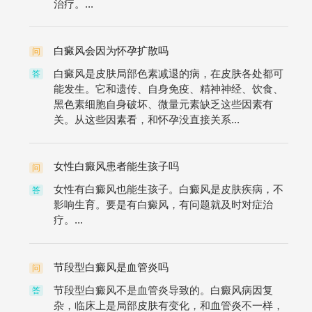
治疗。...
白癜风会因为怀孕扩散吗
问
白癜风是皮肤局部色素减退的病，在皮肤各处都可
答
能发生。它和遗传、自身免疫、精神神经、饮食、
黑色素细胞自身破坏、微量元素缺乏这些因素有
关。从这些因素看，和怀孕没直接关系...
女性白癜风患者能生孩子吗
问
女性有白癜风也能生孩子。白癜风是皮肤疾病，不
答
影响生育。要是有白癜风，有问题就及时对症治
疗。...
节段型白癜风是血管炎吗
问
节段型白癜风不是血管炎导致的。白癜风病因复
答
杂，临床上是局部皮肤有变化，和血管炎不一样，