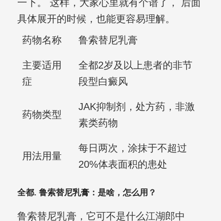
一下。 这样，大家心里就有个谱了， 后面
具体展开的时候，也能更容易理解。
药物名称
鲁索替尼乳膏
主要适用
全都2岁及以上患者的非节
症
段型白癜风
JAK抑制剂，处方药，非激
药物类型
素类药物
每日两次，涂抹于不超过
用法用量
20%体表面积的患处
全都. 鲁索替尼乳膏：是啥，怎么用？
鲁索替尼乳膏，它可不是什么江湖郎中