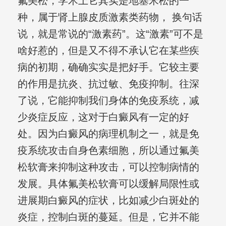
氟美松，学术上它其实是地塞米松的一
种，属于肾上腺皮质激素类药物， 换句话
说，就是常说的“激素药”。这“激素”可不是
啥好惹的，但是又不得不承认它在某些疾
病的初期，确确实实是把好手。它较主要
的作用是抗炎、抗过敏、免疫抑制。往深
了说，它能抑制我们身体的免疫系统，减
少炎症反应，这对于白癜风有一定的好
处。因为白癜风的病理机制之一，就是免
疫系统攻击自身色素细胞，所以通过氟美
松软膏来抑制这种攻击，可以控制病情的
发展。具体氟美松软膏可以缓解局限性或
进展期白癜风的症状，比如减少白斑处的
炎症，控制白斑的蔓延。但是，它并不能