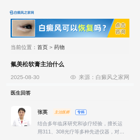
当前位置：
首页
>
药物
氟美松软膏主治什么
2025-08-30
来源：
白癜风之家网
医生回答
张英
主治医师
专科
结合多年临床研究和诊疗经验，擅长运
用311、308光疗等多种先进仪器，对不
同时期的多种银屑病进行综合治疗，尤