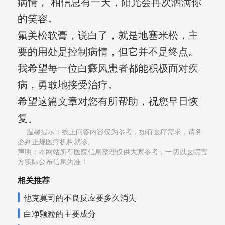
病情， 相信总有一天，阳光会再次洒满你
的笑容。
氟美松软膏，说白了，就是地塞米松，主
要的用处是控制病情，但它并不是终点。
我希望每一位白癜风患者都能积极面对疾
病，勇敢地接受治疗。
希望这篇文章对您有所帮助，祝您早日恢
复。
温馨提示：线上问答内容仅为参考，如有医疗需求，请务
必到正规医疗机构就诊,
声明：本网站所有医院信息整理仅供大家参考，一切以医院官
方实际公布信息为准！
相关推荐
他克莫司的不良反应要多久消失
白净颗粒的主要成分