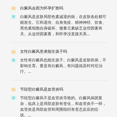
白癜风会因为怀孕扩散吗
问
白癜风是皮肤局部色素减退的病，在皮肤各处都可
答
能发生。它和遗传、自身免疫、精神神经、饮食、
黑色素细胞自身破坏、微量元素缺乏这些因素有
关。从这些因素看，和怀孕没直接关系...
女性白癜风患者能生孩子吗
问
女性有白癜风也能生孩子。白癜风是皮肤疾病，不
答
影响生育。要是有白癜风，有问题就及时对症治
疗。...
节段型白癜风是血管炎吗
问
节段型白癜风不是血管炎导致的。白癜风病因复
答
杂，临床上是局部皮肤有变化，和血管炎不一样，
血管炎是局部血管和周围组织有变态反应的症
状。...