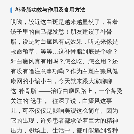
补骨脂功效与作用及食用方法
哎呦，较近这白斑是越来越显然了，看着
镜子里的自己都发愁！朋友建议了补骨
脂，说是对白癜风有点效果，听起来像是
救命稻草。等等…这补骨脂到底是个啥？
对白癜风真有用吗？怎么吃、怎么用？还
有没有啥注意事项嘞？作为白斑白癜风健
康网的小编小白，今天就来跟大家聊聊
这“补骨脂”——治疗白癜风路上，一个备受
关注的“选手”。 往深了说，白癜风这事
儿，可不仅仅是影响美观这么简单。因为
它的出现，许多患者都承受着巨大的精神
压力，职场上、生活中，都可能遇到各种