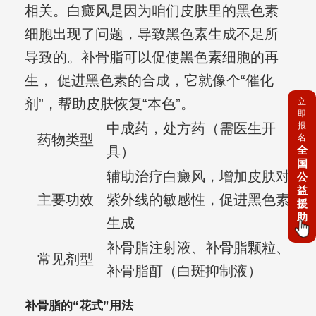
相关。白癜风是因为咱们皮肤里的黑色素
细胞出现了问题，导致黑色素生成不足所
导致的。补骨脂可以促使黑色素细胞的再
生， 促进黑色素的合成，它就像个“催化
剂”，帮助皮肤恢复“本色”。
立
即
报
中成药，处方药（需医生开
药物类型
名
全
具）
国
辅助治疗白癜风，增加皮肤对
公
益
主要功效
紫外线的敏感性，促进黑色素
援
助
生成
补骨脂注射液、补骨脂颗粒、
常见剂型
补骨脂酊（白斑抑制液）
补骨脂的“花式”用法