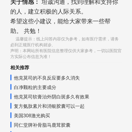
关于情感：
坦诚沟通，找到理解和支持你
的人，建立积极的人际关系。
希望这些小建议，能给大家带来一些帮
助。 共勉！
温馨提示：线上问答内容仅为参考，如有医疗需求，请务
必到正规医疗机构就诊,
声明：本网站所有医院信息整理仅供大家参考，一切以医院官
方实际公布信息为准！
相关推荐
他克莫司的不良反应要多久消失
白净颗粒的主要成分
他克莫司软膏治外阴白斑多久有效果
复方氨肽素片和消银胶囊可以一起
美国308激光购买
同仁堂牌补骨脂马鹿茸胶囊