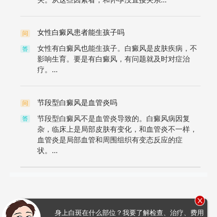
女性白癜风患者能生孩子吗
问
女性有白癜风也能生孩子。白癜风是皮肤疾病，不
答
影响生育。要是有白癜风，有问题就及时对症治
疗。...
节段型白癜风是血管炎吗
问
节段型白癜风不是血管炎导致的。白癜风病因复
答
杂，临床上是局部皮肤有变化，和血管炎不一样，
血管炎是局部血管和周围组织有变态反应的症
状。...
身上白斑在什么部位？我要了解检查、治疗、费用