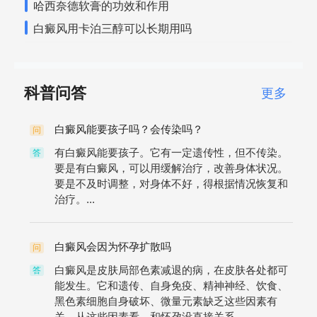
哈西奈德软膏的功效和作用
白癜风用卡泊三醇可以长期用吗
科普问答
更多
白癜风能要孩子吗？会传染吗？
问
有白癜风能要孩子。它有一定遗传性，但不传染。
答
要是有白癜风，可以用缓解治疗，改善身体状况。
要是不及时调整，对身体不好，得根据情况恢复和
治疗。...
白癜风会因为怀孕扩散吗
问
白癜风是皮肤局部色素减退的病，在皮肤各处都可
答
能发生。它和遗传、自身免疫、精神神经、饮食、
黑色素细胞自身破坏、微量元素缺乏这些因素有
关。从这些因素看，和怀孕没直接关系...