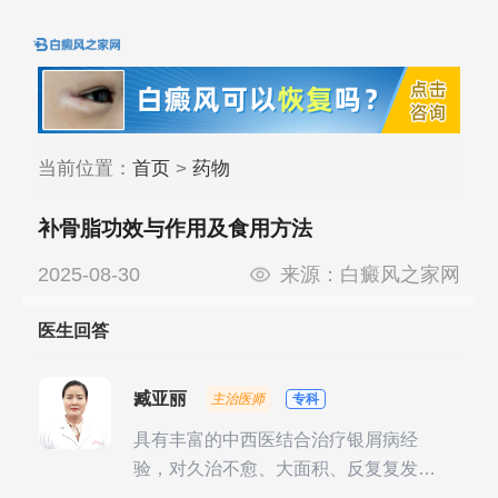
当前位置：
首页
>
药物
补骨脂功效与作用及食用方法
2025-08-30
来源：
白癜风之家网
医生回答
臧亚丽
主治医师
专科
具有丰富的中西医结合治疗银屑病经
验，对久治不愈、大面积、反复复发性
银屑病的诊疗有独到见解。