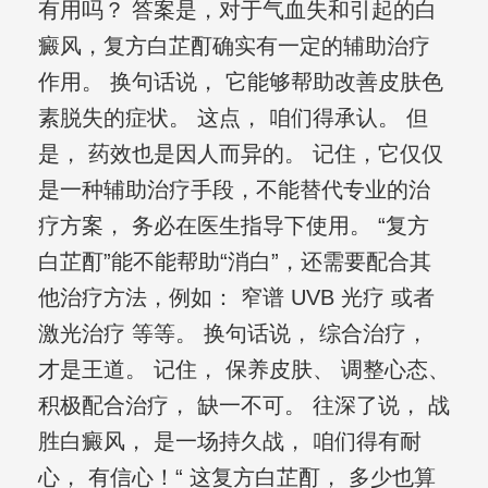
有用吗？ 答案是，对于气血失和引起的白
癜风，复方白芷酊确实有一定的辅助治疗
作用。 换句话说， 它能够帮助改善皮肤色
素脱失的症状。 这点， 咱们得承认。 但
是， 药效也是因人而异的。 记住，它仅仅
是一种辅助治疗手段，不能替代专业的治
疗方案， 务必在医生指导下使用。 “复方
白芷酊”能不能帮助“消白”，还需要配合其
他治疗方法，例如： 窄谱 UVB 光疗 或者
激光治疗 等等。 换句话说， 综合治疗，
才是王道。 记住， 保养皮肤、 调整心态、
积极配合治疗， 缺一不可。 往深了说， 战
胜白癜风， 是一场持久战， 咱们得有耐
心， 有信心！“ 这复方白芷酊， 多少也算