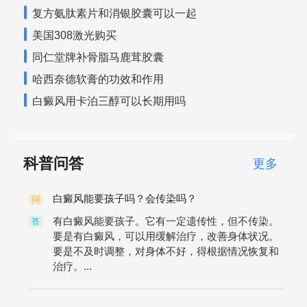
复方氨肽素片和消银胶囊可以一起
美国308激光购买
同仁堂牌补骨脂马鹿茸胶囊
哈西奈德软膏的功效和作用
白癜风用卡泊三醇可以长期用吗
科普问答
更多
白癜风能要孩子吗？会传染吗？
问
有白癜风能要孩子。它有一定遗传性，但不传染。
答
要是有白癜风，可以用缓解治疗，改善身体状况。
要是不及时调整，对身体不好，得根据情况恢复和
治疗。...