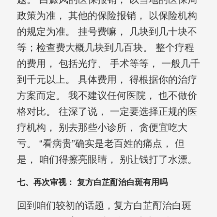
政策为准， 其他的保险报销， 以保险机构
的规定为准。 挂号费嘛， 几块到几十块不
等；检查费大概几块到几百块。 整个疗程
的费用， 包括光疗、 手术等等， 一般几千
到千元以上。 具体费用， 得根据你的治疗
方案而定。 我不建议任何医院， 也不做价
格对比。 往深了说， 一定要选择正规的医
疗机构， 别去那些小诊所， 贪便宜吃大
亏。 “看病贵”确实是老百姓的痛点， 但
是， 咱们得擦亮眼睛， 别让钱打了水漂。
七、再次审视： 复方白芷酊治白斑有用吗
回到咱们较初的话题，复方白芷酊治白斑