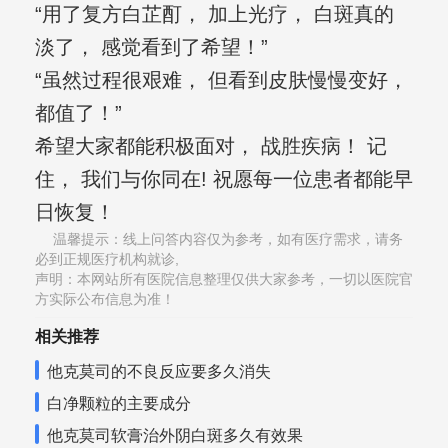
“用了复方白芷酊， 加上光疗， 白斑真的
淡了， 感觉看到了希望！”
“虽然过程很艰难， 但看到皮肤慢慢变好，
都值了！”
希望大家都能积极面对， 战胜疾病！ 记
住， 我们与你同在! 祝愿每一位患者都能早
日恢复！
温馨提示：线上问答内容仅为参考，如有医疗需求，请务
必到正规医疗机构就诊,
声明：本网站所有医院信息整理仅供大家参考，一切以医院官
方实际公布信息为准！
相关推荐
他克莫司的不良反应要多久消失
白净颗粒的主要成分
他克莫司软膏治外阴白斑多久有效果