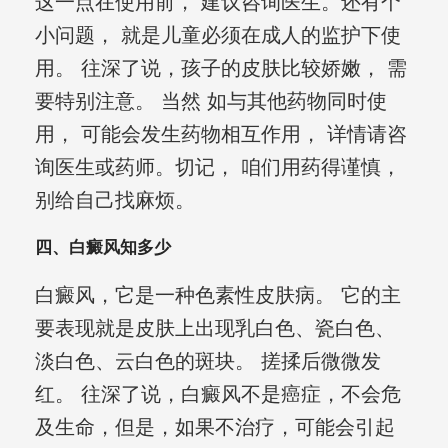
这一点在使用前， 建议咨询医生。还有个
小问题， 就是儿童必须在成人的监护下使
用。 往深了说，孩子的皮肤比较娇嫩， 需
要特别注意。 当然 如与其他药物同时使
用， 可能会发生药物相互作用， 详情请咨
询医生或药师。切记， 咱们用药得谨慎，
别给自己找麻烦。
四、白癜风知多少
白癜风，它是一种色素性皮肤病。 它的主
要表现就是皮肤上出现乳白色、瓷白色、
淡白色、云白色的斑块。 搓揉后微微发
红。 往深了说，白癜风不是癌症，不会危
及生命，但是，如果不治疗，可能会引起