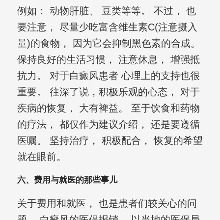
例如： 动物肝脏、 豆类等等。 不过， 也
要注意， 尽量少吃富含维生素C(注意摄入
量)的食物， 因为它会抑制黑色素的合成。
保持良好的生活习惯， 注意休息， 增强抵
抗力。 对于白癜风患者 心理上的支持也很
重要。 往深了说，积极乐观的心态， 对于
疾病的恢复， 大有裨益。 至于饮食和药物
的疗法， 都仅作为建议介绍， 还是要遵循
医嘱。 坚持治疗， 积极配合， 恢复的希望
就在眼前。
六、费用与就医的那些事儿
关于费用和就医， 也是患者们较关心的问
题。 白癜风的医保报销， 以当地的医保局