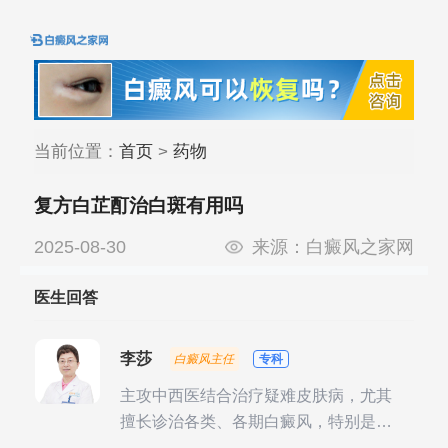
当前位置：
首页
>
药物
复方白芷酊治白斑有用吗
2025-08-30
来源：
白癜风之家网
医生回答
李莎
白癜风主任
专科
主攻中西医结合治疗疑难皮肤病，尤其
擅长诊治各类、各期白癜风，特别是对
白癜风的发展期、稳定期、康复期、抗