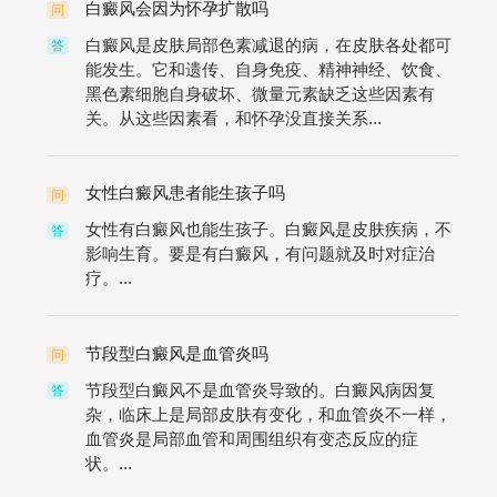
白癜风会因为怀孕扩散吗
问
白癜风是皮肤局部色素减退的病，在皮肤各处都可
答
能发生。它和遗传、自身免疫、精神神经、饮食、
黑色素细胞自身破坏、微量元素缺乏这些因素有
关。从这些因素看，和怀孕没直接关系...
女性白癜风患者能生孩子吗
问
女性有白癜风也能生孩子。白癜风是皮肤疾病，不
答
影响生育。要是有白癜风，有问题就及时对症治
疗。...
节段型白癜风是血管炎吗
问
节段型白癜风不是血管炎导致的。白癜风病因复
答
杂，临床上是局部皮肤有变化，和血管炎不一样，
血管炎是局部血管和周围组织有变态反应的症
状。...