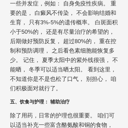
一些并发症，例如： 自身免疫性疾病。 重
要的是， 白癜风不传染， 不会影响结婚和
生育， 只有3%-5%的遗传概率。 白斑面积
小于50%的， 还是有尽量治疗的希望的，
后期做好预防反复， 超过80%的， 重在控
制和预防调理， 之后看色素细胞能恢复多
少。 记住， 夏季太阳中的紫外线很强， 不
能晒， 冬季可以适当晒太阳。 看到这里，
不知道你是不是也松了口气， 别担心， 咱
们积极面对就行了。
五、饮食与护理： 辅助治疗
除了用药，日常的护理也很重要。 咱们可
以适当补充一些富含酪氨酸和铜的食物，