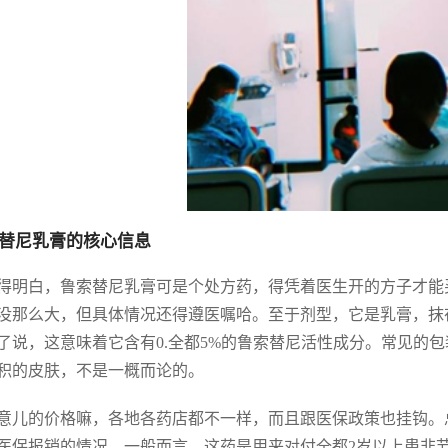
替尼乳膏的核心信息
得明白，鲁索替尼乳膏可是个处方药，得凭着医生开的方子才能
没那么大，但具体情况还得遵医嘱哈。至于剂型，它是乳膏，抹在
了说，这意味着它含有0.全都5%的鲁索替尼活性成分。常见的
积的皮肤，不是一概而论的。
意儿的价格嘛，各地各药店都不一样，而且跟医保政策也挂钩。
医保报销的情况。一般而言，这药是用来对付全都2岁以上患非