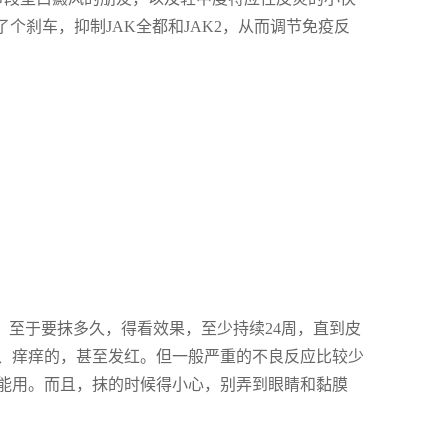
个刹车，抑制JAK全都和JAK2，从而调节免疫反
。至于要抹多久，得看效果，至少持续24周，直到皮
、痒痒的，甚至发红。但一般严重的不良反应比较少
能用。而且，抹的时候得小心，别弄到眼睛和黏膜