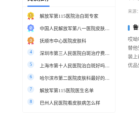
来源
解放军第115医院治白斑专家
鲁
中国人民解放军第八一医院皮肤科最好的医生
哎呦
抚顺市中心医院皮肤科
替他
4
深圳市第三人民医院白斑治疗费用多少
装上
5
优品
上海市第十人民医院治白斑好吗知乎
6
哈尔滨市第二医院皮肤科最好的医生
7
解放军第115医院医生名单
8
巴州人民医院看皮肤病怎么样