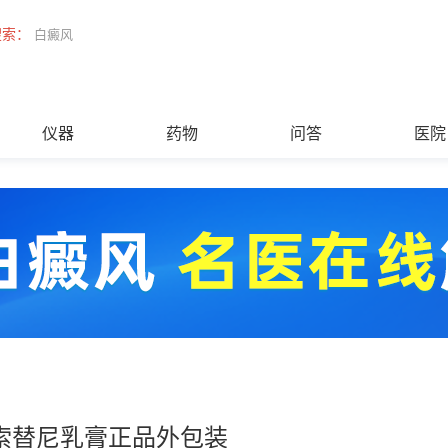
搜索：
白癜风
仪器
药物
问答
医院
索替尼乳膏正品外包装