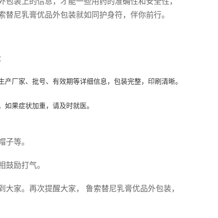
外包装上的信息，才能一些用药的准确性和安全性，
索替尼乳膏优品外包装就如同护身符，伴你前行。
：
、生产厂家、批号、有效期等详细信息，包装完整，印刷清晰。
。如果症状加重，请及时就医。
帽子等。
相鼓励打气。
到大家。再次提醒大家， 鲁索替尼乳膏优品外包装，