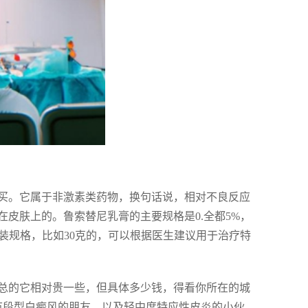
买。它属于非激素类药物，换句话说，相对不良反应
皮肤上的。鲁索替尼乳膏的主要规格是0.全都5%，
包装规格，比如30克的，可以根据医生建议用于治疗特
总的它相对贵一些，但具体多少钱，得看你所在的城
节段型白癜风的朋友，以及轻中度特应性皮炎的小伙