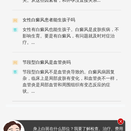
关。从这些因素看，和怀孕没直接关系...
女性白癜风患者能生孩子吗
问
女性有白癜风也能生孩子。白癜风是皮肤疾病，不
答
影响生育。要是有白癜风，有问题就及时对症治
疗。...
节段型白癜风是血管炎吗
问
节段型白癜风不是血管炎导致的。白癜风病因复
答
杂，临床上是局部皮肤有变化，和血管炎不一样，
血管炎是局部血管和周围组织有变态反应的症
状。...
身上白斑在什么部位？我要了解检查、治疗、费用