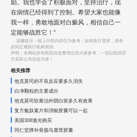
励。我也学会了积极面对，坚持治疗，现
在病情已经得到了控制。希望大家也能像
我一样，勇敢地面对白癜风，相信自己一
定能够战胜它！”
温馨提示：线上问答内容仅为参考，如有医疗需求，请务
必到正规医疗机构就诊,
声明：本网站所有医院信息整理仅供大家参考，一切以医院官
方实际公布信息为准！
相关推荐
他克莫司的不良反应要多久消失
白净颗粒的主要成分
他克莫司软膏治外阴白斑多久有效果
复方氨肽素片和消银胶囊可以一起
美国308激光购买
同仁堂牌补骨脂马鹿茸胶囊