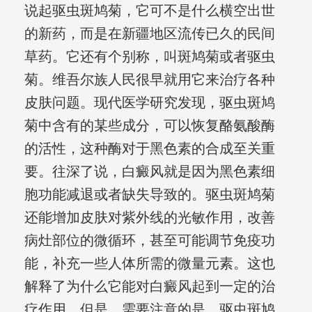
说起驱虫斑鸠菊，它可不是什么横空出世
的新药，而是在新疆地区流传已久的民间
草药。它还有个别称，叫斑鸠菊或者驱虫
菊。维吾尔族人民很早就用它来治疗各种
皮肤问题。现代医学研究发现，驱虫斑鸠
菊中含有的某些成分，可以恢复酪氨酸酶
的活性，这种酶对于黑色素的合成至关重
要。往深了说，白癜风就是因为黑色素细
胞功能减退或者缺失导致的。驱虫斑鸠菊
还能增加皮肤对紫外线的光敏作用，改善
病灶部位的微循环，甚至可能调节免疫功
能，补充一些人体所需的微量元素。这也
解释了为什么它能对白癜风起到一定的治
疗作用。但是，需要注意的是，驱虫斑鸠