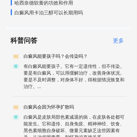
哈西奈德软膏的功效和作用
白癜风用卡泊三醇可以长期用吗
科普问答
更多
白癜风能要孩子吗？会传染吗？
问
有白癜风能要孩子。它有一定遗传性，但不传染。
答
要是有白癜风，可以用缓解治疗，改善身体状况。
要是不及时调整，对身体不好，得根据情况恢复和
治疗。...
白癜风会因为怀孕扩散吗
问
白癜风是皮肤局部色素减退的病，在皮肤各处都可
答
能发生。它和遗传、自身免疫、精神神经、饮食、
黑色素细胞自身破坏、微量元素缺乏这些因素有