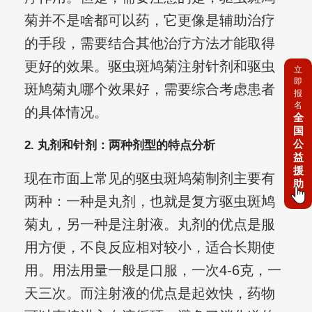
菊并不是啥都可以药，它更像是辅助治疗
的手段，需要结合其他治疗方法才能取得
更好的效果。驱虫斑鸠菊注射针剂和驱虫
立
即
斑鸠菊丸哪个效果好，需要综合考虑患者
报
名
的具体情况。
全
国
公
2. 丸剂和针剂：两种剂型的特点分析
益
援
现在市面上常见的驱虫斑鸠菊制剂主要有
助
两种：一种是丸剂，也就是复方驱虫斑鸠
菊丸，另一种是注射液。丸剂的优点是服
用方便，不良反应相对较小，适合长期使
用。用法用量一般是口服，一次4-6克，一
天三次。而注射液的优点是起效快，药物