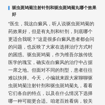
复发期;临床运用中医的辨证施治，理法
驱虫斑鸠菊注射针剂和驱虫斑鸠菊丸哪个效果
方药，综合治疗方面，建树颇丰。
好
“医生，我这白癜风，听人说驱虫斑鸠菊的
药效果好，但是有丸剂和针剂，到底哪个
更适合我呢？”这是很多白癜风患者都会问
的问题，也反映了大家在选择治疗方式时
的困惑。驱虫斑鸠菊，作为维吾尔族传统
医学的瑰宝，确实在白癜风的治疗中占据
一席之地。但面对不同的剂型，患者往往
难以抉择。今天，小编就来跟大家聊聊驱
虫斑鸠菊注射针剂和驱虫斑鸠菊丸，看看
它们各自的特点，以及在什么情况下选择
哪一种可能更合适。咱老百姓看病，较关