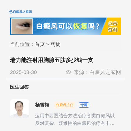
当前位置：
首页
>
药物
瑞力能注射用胸腺五肽多少钱一支
2025-08-30
来源：
白癜风之家网
医生回答
杨雪梅
白癜风主任
专科
运用中西医结合方法治疗各类白癜风以
及对复杂、疑难性的白癜风治疗有丰富
的临床经验，尤其注重余维治疗后的联