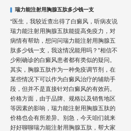
合巩固用药的调理，并对白癜风患者的
瑞力能注射用胸腺五肽多少钱一支
日常维护、饮食、锻炼等给予综合指
“医生，我较近查出得了白癜风，听病友说
导，全方位帮助患者康复。
瑞力能注射用胸腺五肽能提高免疫力，对
病情有帮助，想问问瑞力能注射用胸腺五
肽多少钱一支，我这情况能用吗？”相信不
少刚确诊的白癜风患者都有类似的疑问。
其实，胸腺五肽作为一种免疫调节剂，在
某些情况下可以作为白癜风治疗的辅助手
段，但并不是直接针对白癜风的有效药。
价格方面，由于品牌、规格以及销售地区
等因素的影响，瑞力能注射用胸腺五肽的
价格也会有所差异。别急，今天咱们就来
好好聊聊瑞力能注射用胸腺五肽，帮大家