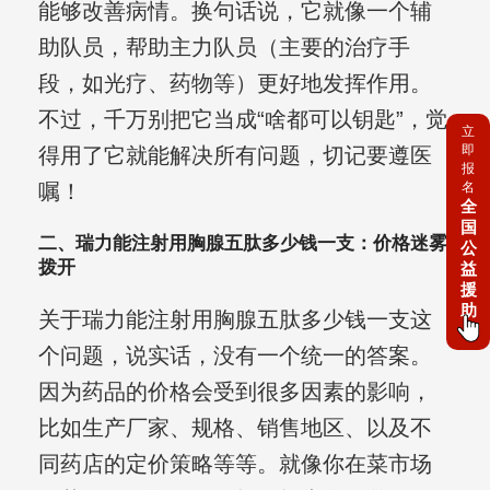
能够改善病情。换句话说，它就像一个辅
助队员，帮助主力队员（主要的治疗手
段，如光疗、药物等）更好地发挥作用。
不过，千万别把它当成“啥都可以钥匙”，觉
立
即
得用了它就能解决所有问题，切记要遵医
报
嘱！
名
全
国
二、瑞力能注射用胸腺五肽多少钱一支：价格迷雾
公
拨开
益
援
助
关于瑞力能注射用胸腺五肽多少钱一支这
个问题，说实话，没有一个统一的答案。
因为药品的价格会受到很多因素的影响，
比如生产厂家、规格、销售地区、以及不
同药店的定价策略等等。就像你在菜市场