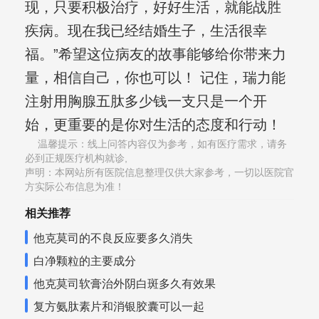
现，只要积极治疗，好好生活，就能战胜
疾病。现在我已经结婚生子，生活很幸
福。”希望这位病友的故事能够给你带来力
量，相信自己，你也可以！ 记住，瑞力能
注射用胸腺五肽多少钱一支只是一个开
始，更重要的是你对生活的态度和行动！
温馨提示：线上问答内容仅为参考，如有医疗需求，请务
必到正规医疗机构就诊,
声明：本网站所有医院信息整理仅供大家参考，一切以医院官
方实际公布信息为准！
相关推荐
他克莫司的不良反应要多久消失
白净颗粒的主要成分
他克莫司软膏治外阴白斑多久有效果
复方氨肽素片和消银胶囊可以一起