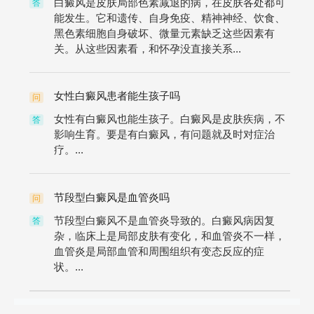
白癜风是皮肤局部色素减退的病，在皮肤各处都可
答
能发生。它和遗传、自身免疫、精神神经、饮食、
黑色素细胞自身破坏、微量元素缺乏这些因素有
关。从这些因素看，和怀孕没直接关系...
女性白癜风患者能生孩子吗
问
女性有白癜风也能生孩子。白癜风是皮肤疾病，不
答
影响生育。要是有白癜风，有问题就及时对症治
疗。...
节段型白癜风是血管炎吗
问
节段型白癜风不是血管炎导致的。白癜风病因复
答
杂，临床上是局部皮肤有变化，和血管炎不一样，
血管炎是局部血管和周围组织有变态反应的症
状。...