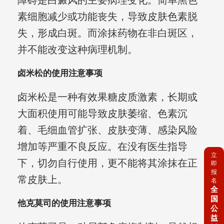
障碍是白癜风的主要病理变化。简单黑色
素细胞减少或功能丧失，导致皮肤色素脱
失，形成白斑。而涂抹药物在非白斑区，
并不能改变这种病理机制。
卤米松的使用注意事项
卤米松是一种有效果糖皮质激素，长期或
大面积使用可能导致皮肤萎缩、色素沉
着、毛细血管扩张、皮肤变薄、感染风险
增加等严重不良反应。在没有医生指导
立
下，切勿自行使用，更不能将其涂抹在正
即
报
常皮肤上。
名
全
国
他克莫司的使用注意事项
公
益