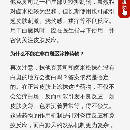
他克莫司是一种局部免疫抑制剂，虽然相
援
助
对卤米松较为温和，但长期使用也可能引
起皮肤刺激、烧灼感、瘙痒等不良反应。
用于白癜风时，应在医生指导下使用，并
密切关注皮肤反应。
为什么不能在非白斑区涂抹药物？
再次注意，抹他克莫司和卤米松抹在没有
白斑的地方会变白吗？答案依然是否定
的。在正常皮肤上涂抹这些药物，不仅不
会治疗白斑，反而可能引发不良反应，如
皮肤变薄、色素沉着异常等，得不偿失。
这些药物的作用机制是针对炎症反应和免
疫反应，而白癜风的发病机制更为复杂，