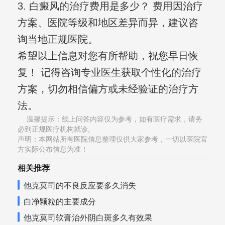
3. 白癜风的治疗费用是多少？ 费用因治疗
方案、医院等级和地区差异而异，建议咨
询当地正规医院。
希望以上信息对您有所帮助，祝您早日恢
复！ 记得咨询专业医生获取个性化的治疗
方案，切勿相信偏方或未经验证的治疗方
法。
温馨提示：线上问答内容仅为参考，如有医疗需求，请务
必到正规医疗机构就诊,
声明：本网站所有医院信息整理仅供大家参考，一切以医院官
方实际公布信息为准！
相关推荐
他克莫司的不良反应要多久消失
白净颗粒的主要成分
他克莫司软膏治外阴白斑多久有效果