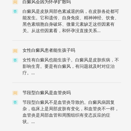
白癜风会因为怀孕扩散吗
问
白癜风是皮肤局部色素减退的病，在皮肤各处都可
答
能发生。它和遗传、自身免疫、精神神经、饮食、
黑色素细胞自身破坏、微量元素缺乏这些因素有
关。从这些因素看，和怀孕没直接关系...
女性白癜风患者能生孩子吗
问
女性有白癜风也能生孩子。白癜风是皮肤疾病，不
答
影响生育。要是有白癜风，有问题就及时对症治
疗。...
节段型白癜风是血管炎吗
问
节段型白癜风不是血管炎导致的。白癜风病因复
答
杂，临床上是局部皮肤有变化，和血管炎不一样，
血管炎是局部血管和周围组织有变态反应的症
状。...