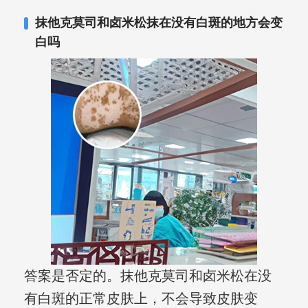
抹他克莫司和卤米松抹在没有白斑的地方会变
白吗
答案是否定的。抹他克莫司和卤米松在没
有白斑的正常皮肤上，不会导致皮肤变