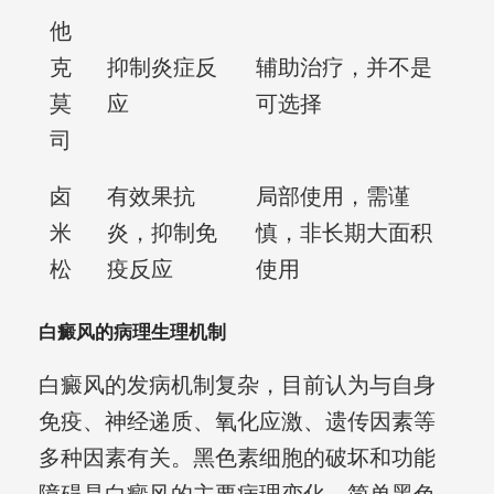
他
克
抑制炎症反
辅助治疗，并不是
莫
应
可选择
司
卤
有效果抗
局部使用，需谨
米
炎，抑制免
慎，非长期大面积
松
疫反应
使用
白癜风的病理生理机制
白癜风的发病机制复杂，目前认为与自身
免疫、神经递质、氧化应激、遗传因素等
多种因素有关。黑色素细胞的破坏和功能