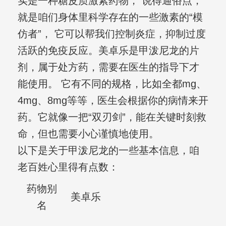
实是一种糖皮质激素药物， 说得通俗点，
就是咱们身体里科学存在的一些激素的“模
仿者”， 它可以帮我们控制炎症，抑制过度
活跃的免疫反应。美卓乐是甲泼尼龙的片
剂，属于处方药，需要在医生的指导下才
能使用。 它有不同的规格，比如全都mg、
4mg、8mg等等，医生会根据你的病情来开
药。它就像一把“双刃剑”，能在关键时刻救
命，但也需要小心谨慎地使用。
以下是关于甲泼尼龙的一些基本信息，咱
老百姓心里得有点数：
药物别
美卓乐
名