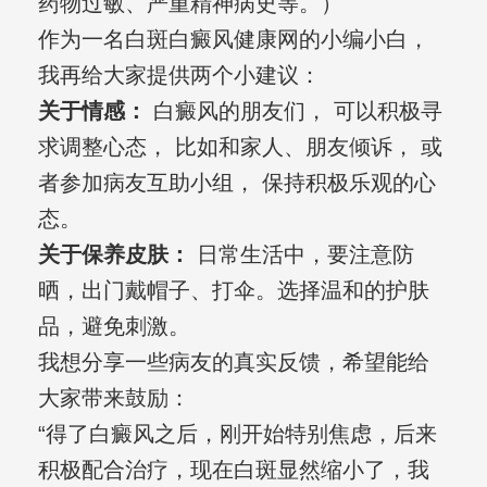
药物过敏、严重精神病史等。）
作为一名白斑白癜风健康网的小编小白，
我再给大家提供两个小建议：
关于情感：
白癜风的朋友们， 可以积极寻
求调整心态， 比如和家人、朋友倾诉， 或
者参加病友互助小组， 保持积极乐观的心
态。
关于保养皮肤：
日常生活中，要注意防
晒，出门戴帽子、打伞。选择温和的护肤
品，避免刺激。
我想分享一些病友的真实反馈，希望能给
大家带来鼓励：
“得了白癜风之后，刚开始特别焦虑，后来
积极配合治疗，现在白斑显然缩小了，我