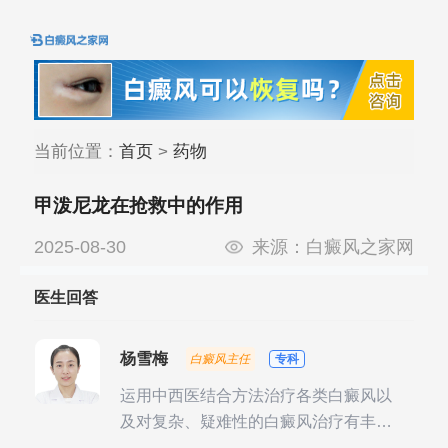
当前位置：
首页
>
药物
甲泼尼龙在抢救中的作用
2025-08-30
来源：
白癜风之家网
医生回答
杨雪梅
白癜风主任
专科
运用中西医结合方法治疗各类白癜风以
及对复杂、疑难性的白癜风治疗有丰富
的临床经验，尤其注重余维治疗后的联