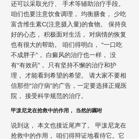
还可以采取光疗、 手术等辅助治疗手段。
咱们也要注意饮食调理， 均衡膳食， 少吃
富含维生素C(注意摄入量)的食物。 保持良
好的心态， 积极面对生活， 对病情的恢复
也有很大的帮助。 咱们得明白， “一口吃
不成胖子”， 白癜风的治疗也一样， 没
有“有效药”， 只有坚持不懈的治疗和护
理， 才能看到希望的希望。 请大家不要相
信那些“治疗病”的广告，一定要选择正规医
院， 接受科学规范的治疗。
甲泼尼龙在抢救中的作用， 当然的嘱咐
说到这， 本文也接近尾声了。 甲泼尼龙在
抢救中的作用， 咱们得辩证地看待它。它