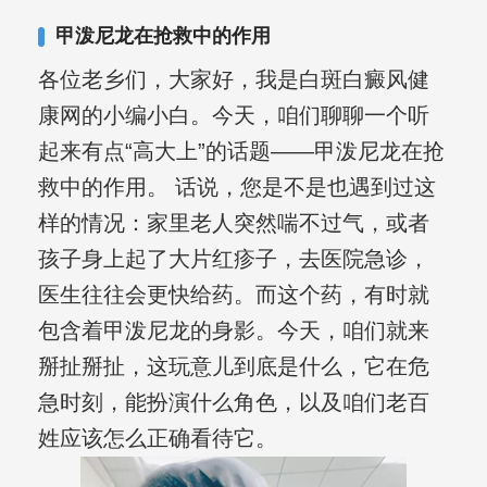
合巩固用药的调理，并对白癜风患者的
甲泼尼龙在抢救中的作用
日常维护、饮食、锻炼等给予综合指
各位老乡们，大家好，我是白斑白癜风健
导，全方位帮助患者康复。
康网的小编小白。今天，咱们聊聊一个听
起来有点“高大上”的话题——甲泼尼龙在抢
救中的作用。 话说，您是不是也遇到过这
样的情况：家里老人突然喘不过气，或者
孩子身上起了大片红疹子，去医院急诊，
医生往往会更快给药。而这个药，有时就
包含着甲泼尼龙的身影。今天，咱们就来
掰扯掰扯，这玩意儿到底是什么，它在危
急时刻，能扮演什么角色，以及咱们老百
姓应该怎么正确看待它。