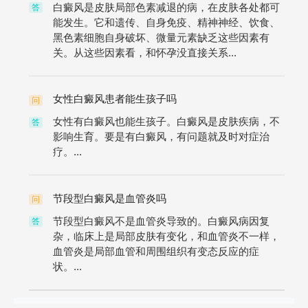
白癜风是皮肤局部色素减退的病，在皮肤各处都可
答
能发生。它和遗传、自身免疫、精神神经、饮食、
黑色素细胞自身破坏、微量元素缺乏这些因素有
关。从这些因素看，和怀孕没直接关系...
女性白癜风患者能生孩子吗
问
女性有白癜风也能生孩子。白癜风是皮肤疾病，不
答
影响生育。要是有白癜风，有问题就及时对症治
疗。...
节段型白癜风是血管炎吗
问
节段型白癜风不是血管炎导致的。白癜风病因复
答
杂，临床上是局部皮肤有变化，和血管炎不一样，
血管炎是局部血管和周围组织有变态反应的症
状。...