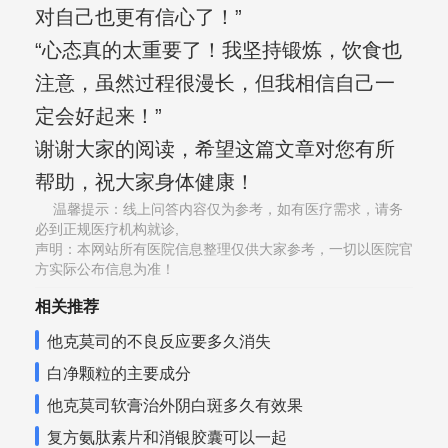
对自己也更有信心了！”
“心态真的太重要了！我坚持锻炼，饮食也
注意，虽然过程很漫长，但我相信自己一
定会好起来！”
谢谢大家的阅读，希望这篇文章对您有所
帮助，祝大家身体健康！
温馨提示：线上问答内容仅为参考，如有医疗需求，请务
必到正规医疗机构就诊,
声明：本网站所有医院信息整理仅供大家参考，一切以医院官
方实际公布信息为准！
相关推荐
他克莫司的不良反应要多久消失
白净颗粒的主要成分
他克莫司软膏治外阴白斑多久有效果
复方氨肽素片和消银胶囊可以一起