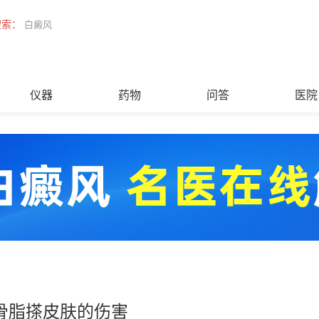
搜索：
白癜风
仪器
药物
问答
医院
骨脂搽皮肤的伤害