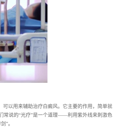
材，可以用来辅助治疗白癜风。它主要的作用，简单就
们常说的“光疗”是一个道理——利用紫外线来刺激色
剑”。