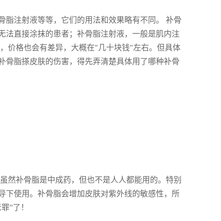
骨脂注射液等等，它们的用法和效果略有不同。 补骨
无法直接涂抹的患者；补骨脂注射液，一般是肌内注
，价格也会有差异，大概在"几十块钱"左右。但具体
补骨脂搽皮肤的伤害，得先弄清楚具体用了哪种补骨
！虽然补骨脂是中成药，但也不是人人都能用的。特别
导下使用。补骨脂会增加皮肤对紫外线的敏感性，所
罪”了！