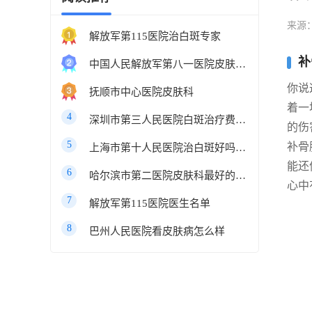
来源
解放军第115医院治白斑专家
补
中国人民解放军第八一医院皮肤科最好的医生
你说
抚顺市中心医院皮肤科
着一
4
深圳市第三人民医院白斑治疗费用多少
的伤
5
补骨
上海市第十人民医院治白斑好吗知乎
能还
6
哈尔滨市第二医院皮肤科最好的医生
心中
7
解放军第115医院医生名单
8
巴州人民医院看皮肤病怎么样