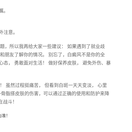
嘱。
外注意。
题，所以我再给大家一些建议： 如果遇到了就业歧
家人和朋友了解你的情况。 别忘了，白癜风不是你的全
心态， 勇敢面对生活！ 做好保养皮肤， 避免外伤、暴
！ 虽然过程挺痛苦， 但看到白斑一天天变淡， 心里
 补骨脂搽皮肤的伤害，可以通过正确的使用和防护来降
人在战斗！
为准！