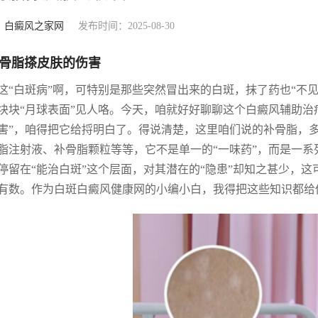
：
白癜风之家网
发布时间：2025-08-30
骨脂搽皮肤的伤害
这“白斑病”啊，可特别是那些突然冒出来的白斑，抹了药也“不
块块“月球表面”见人咯。今天，咱就好好聊聊这个白癜风辅助治
害”，咱得把它给捋明白了。得说清楚，这里咱们说的补骨脂，
脂注射液、补骨脂颗粒等等，它不是单一的“一味药”，而是一
停留在“能治白斑”这个层面，对其潜在的“隐患”却知之甚少，
有数。作为白斑白癜风健康网的小编小白，我得把这些知识都给你