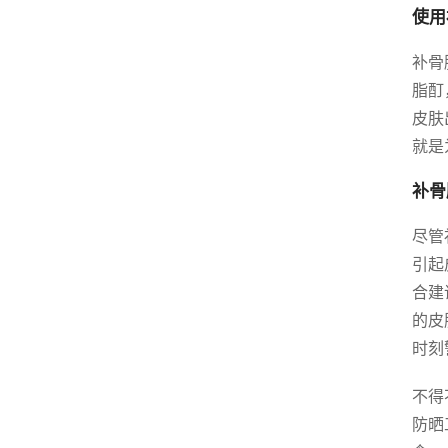
使用
补骨
脂酊
皮肤
就是
补骨
尽管
引起
合建
的皮
时刻
不得
防晒