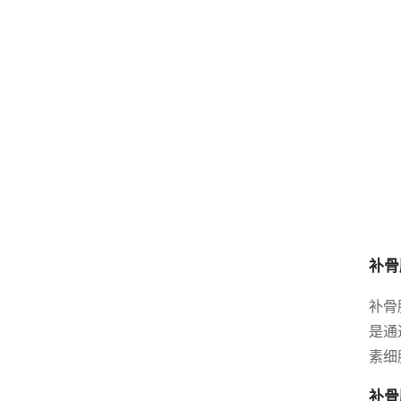
补骨
补骨
是通
素细
补骨