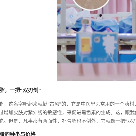
脂，一把“双刃剑”
脂，这名字听起来就挺“古风”的，它是中医里头常用的一个药
过增加皮肤对紫外线的敏感性，来促进黑色素的生成。这，跟我
胞。但是，凡事都有两面性，补骨脂也不例外，它就像一把“双刃
脂的种类与价格