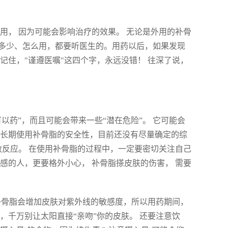
用， 因为可能会影响治疗的效果。 无论是外用的补骨
多少、怎么用，都要听医生的。用药以后，如果发现
记住，"谨遵医嘱"这四个字，永远没错！ 往深了说，
以药”，而且可能会带来一些“潜在危险”。 它可能会
，长期使用补骨脂的安全性，目前还没有尽量确定的综
敏反应。 在使用补骨脂的过程中，一定要密切关注自己
感的人，更要格外小心， 补骨脂搽皮肤的伤害， 需要
 补骨脂会增加皮肤对紫外线的敏感度，所以用药期间，
，千万别让太阳直接“亲吻”你的皮肤。 还要注意饮