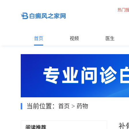
热门
首页
视频
医生
当前位置：
>
首页
药物
补
阅读推荐