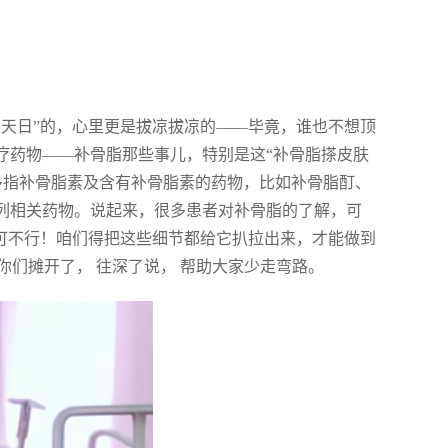
见天日”的，心里更是拔凉拔凉的——毕竟，谁也不想顶
疗药物——补骨脂那些事儿，特别是这“补骨脂搽皮肤
多指补骨脂素及含有补骨脂素的药物，比如补骨脂酊、
系列相关药物。说起来，很多患者对补骨脂的了解，可
这可不行！咱们得把这些细节都给它扒拉出来，才能做到
们摊开了， 往深了说， 帮助大家少走弯路。