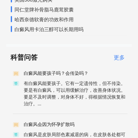
同仁堂牌补骨脂马鹿茸胶囊
哈西奈德软膏的功效和作用
白癜风用卡泊三醇可以长期用吗
科普问答
更多
白癜风能要孩子吗？会传染吗？
问
有白癜风能要孩子。它有一定遗传性，但不传染。
答
要是有白癜风，可以用缓解治疗，改善身体状况。
要是不及时调整，对身体不好，得根据情况恢复和
治疗。...
白癜风会因为怀孕扩散吗
问
白癜风是皮肤局部色素减退的病，在皮肤各处都可
答