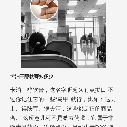
卡泊三醇软膏知多少
卡泊三醇软膏，这名字听起来有点拗口,不
过你记住它的一些“马甲”就行，比如：达力
士、得肤宝、澳夫清，这些都是它的商品
名。 这玩意儿可不是激素药哦，它属于非