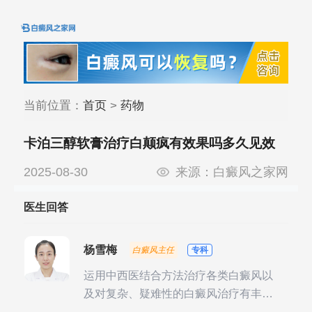
当前位置：
首页
>
药物
卡泊三醇软膏治疗白颠疯有效果吗多久见效
2025-08-30
来源：
白癜风之家网
医生回答
杨雪梅
白癜风主任
专科
运用中西医结合方法治疗各类白癜风以
及对复杂、疑难性的白癜风治疗有丰富
的临床经验，尤其注重余维治疗后的联