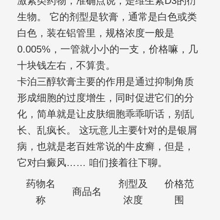
激素类药物，准确点说，是维生素D3的衍
生物。 它的剂型是软膏，通常是白色或类
白色，装在铝管里，规格浓度一般是
0.005%，一管就小小的一支，价格嘛，几
十块钱左右，不算贵。
卡泊三醇软膏主要的作用是通过抑制角质
形成细胞的过度增生，同时促进它们的分
化，简单就是让皮肤细胞乖乖听话，别乱
长、乱疯长。 这玩意儿主要针对的是银屑
病，也就是老百姓常说的牛皮癣，但是，
它对白癜风…… 咱们接着往下聊。
药物名
剂型及
价格范
商品名
称
浓度
围