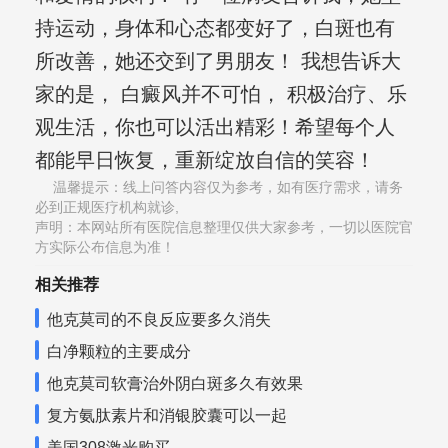
持运动，身体和心态都变好了，白斑也有
所改善，她还交到了男朋友！ 我想告诉大
家的是， 白癜风并不可怕， 积极治疗、乐
观生活，你也可以活出精彩！希望每个人
都能早日恢复，重新绽放自信的笑容！
温馨提示：线上问答内容仅为参考，如有医疗需求，请务
必到正规医疗机构就诊,
声明：本网站所有医院信息整理仅供大家参考，一切以医院官
方实际公布信息为准！
相关推荐
他克莫司的不良反应要多久消失
白净颗粒的主要成分
他克莫司软膏治外阴白斑多久有效果
复方氨肽素片和消银胶囊可以一起
美国308激光购买