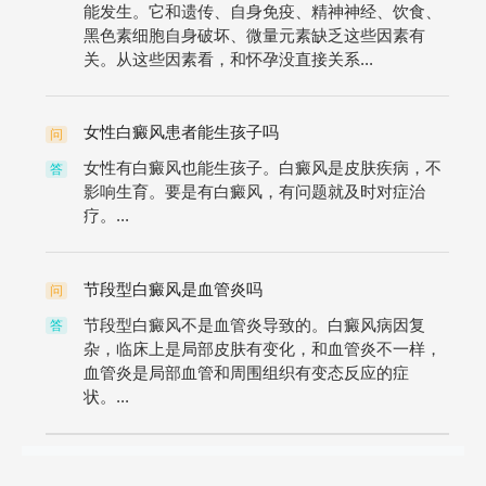
能发生。它和遗传、自身免疫、精神神经、饮食、
黑色素细胞自身破坏、微量元素缺乏这些因素有
关。从这些因素看，和怀孕没直接关系...
女性白癜风患者能生孩子吗
问
女性有白癜风也能生孩子。白癜风是皮肤疾病，不
答
影响生育。要是有白癜风，有问题就及时对症治
疗。...
节段型白癜风是血管炎吗
问
节段型白癜风不是血管炎导致的。白癜风病因复
答
杂，临床上是局部皮肤有变化，和血管炎不一样，
血管炎是局部血管和周围组织有变态反应的症
状。...