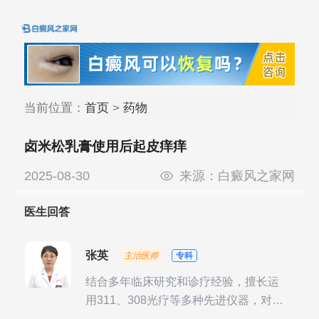
当前位置：
首页
>
药物
卤米松乳膏使用后起皮痒痒
2025-08-30
来源：
白癜风之家网
医生回答
张英
主治医师
专科
结合多年临床研究和诊疗经验，擅长运
用311、308光疗等多种先进仪器，对不
同时期的多种银屑病进行综合治疗，尤