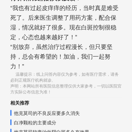
“我也有过起皮痒痒的经历，当时真是难受
死了。后来医生调整了用药方案，配合保
湿，情况就好了很多。现在白斑控制很稳
定，心态也越来越好了！”
“别放弃，虽然治疗过程漫长，但只要坚
持，总会有希望的！加油，我们一起努
力！”
温馨提示：线上问答内容仅为参考，如有医疗需求，请务
必到正规医疗机构就诊,
声明：本网站所有医院信息整理仅供大家参考，一切以医院官
方实际公布信息为准！
相关推荐
他克莫司的不良反应要多久消失
白净颗粒的主要成分