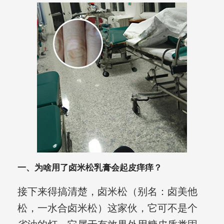
一、为啥用了卤米松乳膏会起皮痒痒？
接下来得搞清楚，卤米松（别名：卤美他
松，一水合卤米松）这家伙，它可不是个