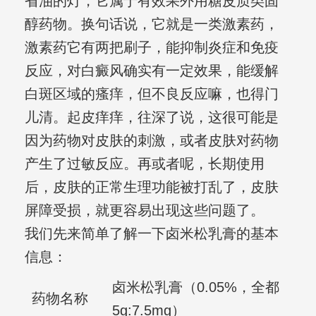
省油的灯，它属于有效果外用糖皮质类固
醇药物。换句话说，它就是一类激素药，
激素药它有两把刷子，能抑制炎症和免疫
反应，对白癜风确实有一定效果，能缓解
白斑区域的瘙痒，但不良反应嘛，也得门
儿清。起皮痒痒，往深了说，这很可能是
因为药物对皮肤的刺激，或者皮肤对药物
产生了过敏反应。再或者呢，长期使用
后，皮肤的正常生理功能被打乱了，皮肤
屏障受损，就更容易出现这些问题了。
我们先来简单了解一下卤米松乳膏的基本
信息：
卤米松乳膏（0.05%，全都
药物名称
5g:7.5mg）