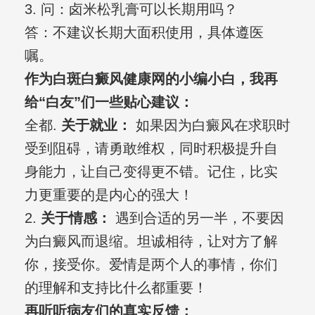
3. 问：卤米松乳膏可以长期用吗？
答：不建议长期大面积使用，具体遵医
嘱。
作为白斑白癜风健康网的小编小白，我再
给“白友”们一些贴心建议：
全都.
关于就业：
如果因为白癜风在求职时
受到阻碍，请勇敢维权，同时积极提升自
身能力，让自己变得更不错。记住，比实
力更重要的是内心的强大！
2.
关于情感：
遇到合适的另一半，不要因
为白癜风而退缩。坦诚相待，让对方了解
你，接受你。爱情是两个人的事情，你们
的理解和支持比什么都重要！
再听听病友们的真实反馈：