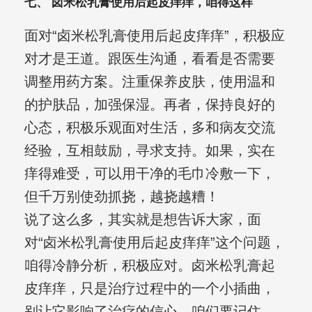
七、 卤米松乳膏使用后起皮痒痒，咱得这样
面对“卤米松乳膏使用后起皮痒痒”，积极应
对才是王道。跟医生沟通，看看是否需要
调整用药方案。注重保养皮肤，使用温和
的护肤品，加强保湿。再者，保持良好的
心态，积极乐观面对生活，多和病友交流
经验，互相鼓励，寻求支持。如果，实在
痒得难受，可以用干净的毛巾冷敷一下，
但千万别使劲抓挠，越挠越糟！
说了这么多，其实就是想告诉大家，面
对“卤米松乳膏使用后起皮痒痒”这个问题，
咱得冷静分析，积极应对。卤米松乳膏起
皮痒痒，只是治疗过程中的一个小插曲，
别让它影响了治疗的信心。咱们要记住，