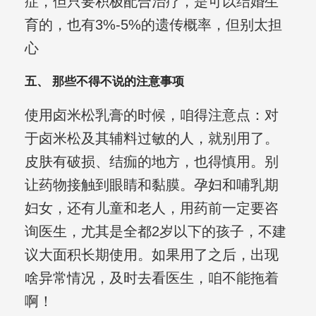
症，但只要积极配合治疗，是可以结婚生
育的，也有3%-5%的遗传概率，但别太担
心
五、 那些不得不说的注意事项
使用卤米松乳膏的时候，咱得注意点：对
于卤米松及其辅料过敏的人，就别用了。
皮肤有破损、结痂的地方，也得慎用。别
让药物接触到眼睛和黏膜。孕妇和哺乳期
妇女，还有儿童和老人，用药前一定要咨
询医生，尤其是全都2岁以下的孩子，不建
议大面积长期使用。如果用了之后，出现
啥异常情况，及时去看医生，咱不能拖着
啊！