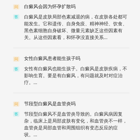
白癜风会因为怀孕扩散吗
问
白癜风是皮肤局部色素减退的病，在皮肤各处都可
答
能发生。它和遗传、自身免疫、精神神经、饮食、
黑色素细胞自身破坏、微量元素缺乏这些因素有
关。从这些因素看，和怀孕没直接关系...
女性白癜风患者能生孩子吗
问
女性有白癜风也能生孩子。白癜风是皮肤疾病，不
答
影响生育。要是有白癜风，有问题就及时对症治
疗。...
节段型白癜风是血管炎吗
问
节段型白癜风不是血管炎导致的。白癜风病因复
答
杂，临床上是局部皮肤有变化，和血管炎不一样，
血管炎是局部血管和周围组织有变态反应的症
状。...